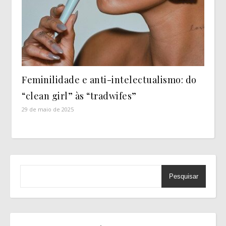
Feminilidade e anti-intelectualismo: do
“clean girl” às “tradwifes”
29 de maio de 2025
Pesquisar