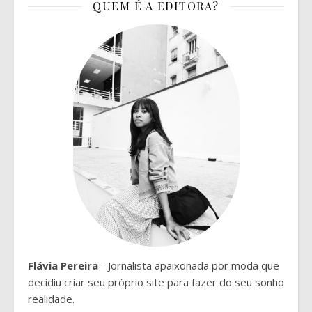
QUEM É A EDITORA?
Flávia Pereira
- Jornalista apaixonada por moda que
decidiu criar seu próprio site para fazer do seu sonho
realidade.