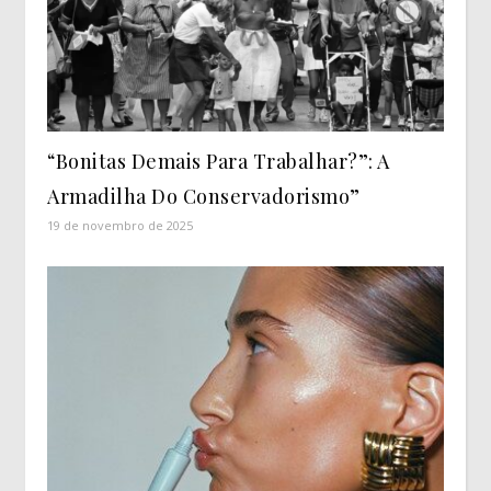
“Bonitas Demais Para Trabalhar?”: A
Armadilha Do Conservadorismo”
19 de novembro de 2025