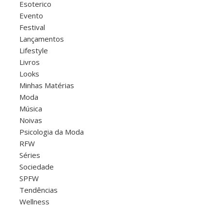
Esoterico
Evento
Festival
Lançamentos
Lifestyle
Livros
Looks
Minhas Matérias
Moda
Música
Noivas
Psicologia da Moda
RFW
Séries
Sociedade
SPFW
Tendências
Wellness