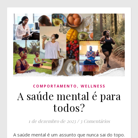
,
COMPORTAMENTO
WELLNESS
A saúde mental é para
todos?
1 de dezembro de 2023
/
3 Comentários
A saúde mental é um assunto que nunca sai do topo.