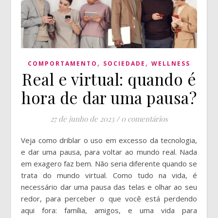
,
,
COMPORTAMENTO
SOCIEDADE
WELLNESS
Real e virtual: quando é
hora de dar uma pausa?
27 de junho de 2023
/
0 comentários
Veja como driblar o uso em excesso da tecnologia,
e dar uma pausa, para voltar ao mundo real. Nada
em exagero faz bem. Não seria diferente quando se
trata do mundo virtual. Como tudo na vida, é
necessário dar uma pausa das telas e olhar ao seu
redor, para perceber o que você está perdendo
aqui fora: família, amigos, e uma vida para