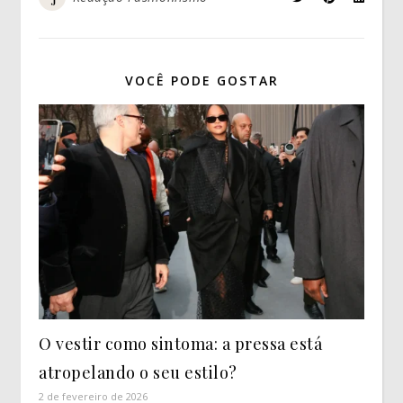
VOCÊ PODE GOSTAR
O vestir como sintoma: a pressa está
atropelando o seu estilo?
2 de fevereiro de 2026