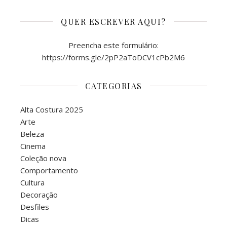
QUER ESCREVER AQUI?
Preencha este formulário:
https://forms.gle/2pP2aToDCV1cPb2M6
CATEGORIAS
Alta Costura 2025
Arte
Beleza
Cinema
Coleção nova
Comportamento
Cultura
Decoração
Desfiles
Dicas