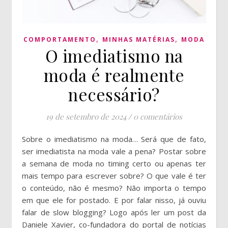
,
,
COMPORTAMENTO
MINHAS MATÉRIAS
MODA
O imediatismo na
moda é realmente
necessário?
19 de setembro de 2024
/
0 comentários
Sobre o imediatismo na moda… Será que de fato,
ser imediatista na moda vale a pena? Postar sobre
a semana de moda no timing certo ou apenas ter
mais tempo para escrever sobre? O que vale é ter
o conteúdo, não é mesmo? Não importa o tempo
em que ele for postado. E por falar nisso, já ouviu
falar de slow blogging? Logo após ler um post da
Daniele Xavier, co-fundadora do portal de notícias