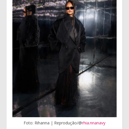
Foto: Rihanna | Reprodução/@
rhia.nnanavy