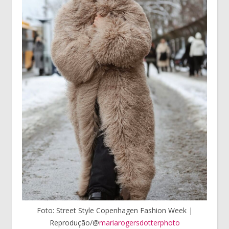
Foto: Street Style Copenhagen Fashion Week |
Reprodução/@
mariarogersdotterphoto