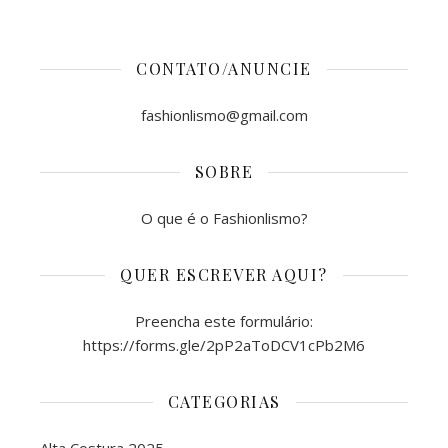
CONTATO/ANUNCIE
fashionlismo@gmail.com
SOBRE
O que é o Fashionlismo?
QUER ESCREVER AQUI?
Preencha este formulário:
https://forms.gle/2pP2aToDCV1cPb2M6
CATEGORIAS