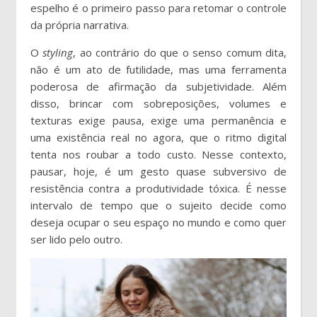
espelho é o primeiro passo para retomar o controle
da própria narrativa.
O
styling
, ao contrário do que o senso comum dita,
não é um ato de futilidade, mas uma ferramenta
poderosa de afirmação da subjetividade. Além
disso, brincar com sobreposições, volumes e
texturas exige pausa, exige uma permanência e
uma existência real no agora, que o ritmo digital
tenta nos roubar a todo custo. Nesse contexto,
pausar, hoje, é um gesto quase subversivo de
resistência contra a produtividade tóxica. É nesse
intervalo de tempo que o sujeito decide como
deseja ocupar o seu espaço no mundo e como quer
ser lido pelo outro.