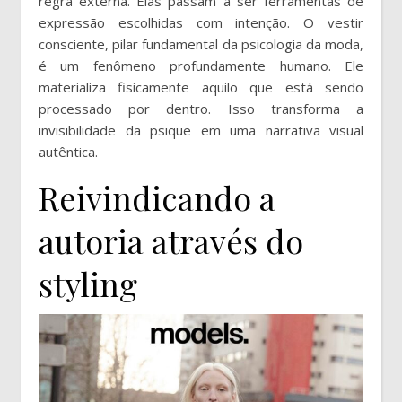
regra externa. Elas passam a ser ferramentas de
expressão escolhidas com intenção. O vestir
consciente, pilar fundamental da psicologia da moda,
é um fenômeno profundamente humano. Ele
materializa fisicamente aquilo que está sendo
processado por dentro. Isso transforma a
invisibilidade da psique em uma narrativa visual
autêntica.
Reivindicando a
autoria através do
styling