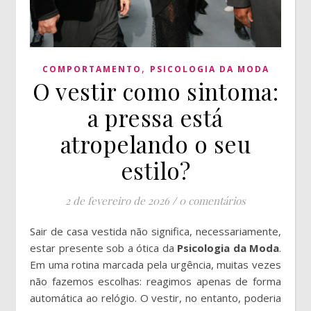
,
COMPORTAMENTO
PSICOLOGIA DA MODA
O vestir como sintoma:
a pressa está
atropelando o seu
estilo?
2 de fevereiro de 2026
/
0 comentários
Sair de casa vestida não significa, necessariamente,
estar presente sob a ótica da
Psicologia da Moda
.
Em uma rotina marcada pela urgência, muitas vezes
não fazemos escolhas: reagimos apenas de forma
automática ao relógio. O vestir, no entanto, poderia