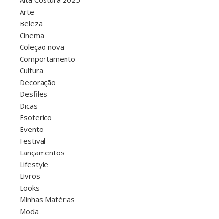
Alta Costura 2025
Arte
Beleza
Cinema
Coleção nova
Comportamento
Cultura
Decoração
Desfiles
Dicas
Esoterico
Evento
Festival
Lançamentos
Lifestyle
Livros
Looks
Minhas Matérias
Moda