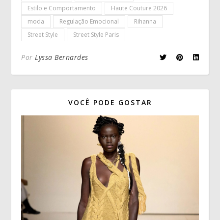
Estilo e Comportamento
Haute Couture 2026
moda
Regulação Emocional
Rihanna
Street Style
Street Style Paris
Por
Lyssa Bernardes
VOCÊ PODE GOSTAR