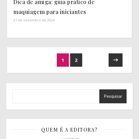
Dica de amiga: guia prático de
maquiagem para iniciantes
21 de novembro de 2024
1
2
Pesquisar
QUEM É A EDITORA?