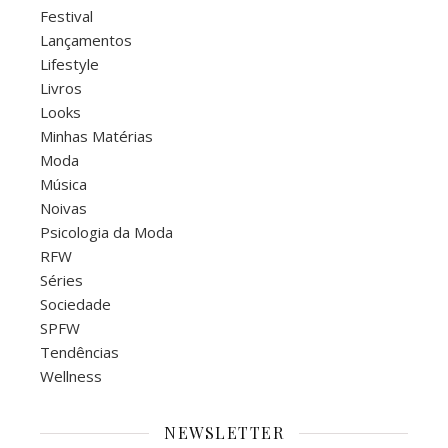
Festival
Lançamentos
Lifestyle
Livros
Looks
Minhas Matérias
Moda
Música
Noivas
Psicologia da Moda
RFW
Séries
Sociedade
SPFW
Tendências
Wellness
NEWSLETTER