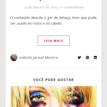
22 de janeiro de 2024
/
0 comentários
O conteúdo aborda o gel de linhaça, item que pode
ser usado no rosto e no cabelo.
LEIA MAIS
Isabella Jacoud Moreira
VOCÊ PODE GOSTAR