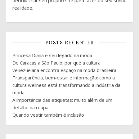
decidiu criar seu próprio site para fazer do seu sonho
realidade.
POSTS RECENTES
Princesa Diana e seu legado na moda
De Caracas a São Paulo: por que a cultura
venezuelana encontra espaço na moda brasileira
Transparência, bem-estar e informação: como a
cultura wellness está transformando a indústria da
moda
A importância das etiquetas: muito além de um
detalhe na roupa.
Quando vestir também é inclusão