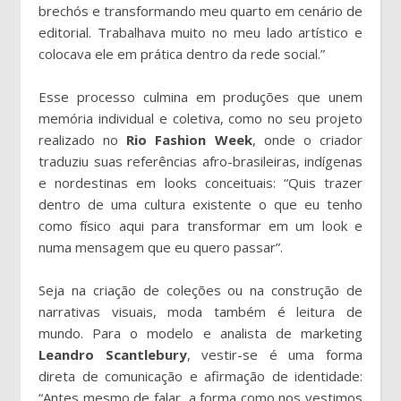
brechós e transformando meu quarto em cenário de
editorial. Trabalhava muito no meu lado artístico e
colocava ele em prática dentro da rede social.”
Esse processo culmina em produções que unem
memória individual e coletiva, como no seu projeto
realizado no
Rio
Fashion
Week
, onde o criador
traduziu suas referências afro-brasileiras, indígenas
e nordestinas em looks conceituais: “Quis trazer
dentro de uma cultura existente o que eu tenho
como físico aqui para transformar em um look e
numa mensagem que eu quero passar”.
Seja na criação de coleções ou na construção de
narrativas visuais, moda também é leitura de
mundo. Para o modelo e analista de marketing
Leandro
Scantlebury
, vestir-se é uma forma
direta de comunicação e afirmação de identidade:
“Antes mesmo de falar, a forma como nos vestimos