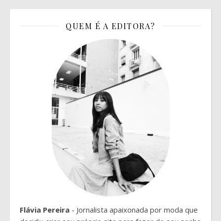
QUEM É A EDITORA?
Flávia Pereira
- Jornalista apaixonada por moda que