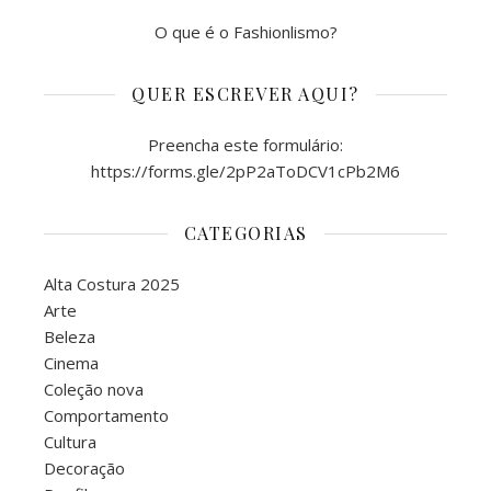
O que é o Fashionlismo?
QUER ESCREVER AQUI?
Preencha este formulário:
https://forms.gle/2pP2aToDCV1cPb2M6
CATEGORIAS
Alta Costura 2025
Arte
Beleza
Cinema
Coleção nova
Comportamento
Cultura
Decoração