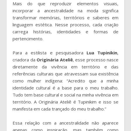
Mais do que reproduzir elementos visuais,
incorporar a ancestralidade na moda significa
transformar memórias, territórios e saberes em
linguagem estética. Nesse processo, cada criação
carrega histórias, identidades e formas de
pertencimento.
Para a estilista e pesquisadora
Lua
Tupinikin
,
criadora da
Originária
Ateliê
, esse processo nasce
diretamente da vivência em território e das
referências culturais que atravessam sua existência
como mulher indígena: “Acredito que a minha
identidade cultural é a base para o meu trabalho.
Tudo tem base cultural e social na minha vivência em
território. A Originária Ateliê é Tupinikim e isso se
manifesta em cada trançado do meu trabalho.”
Essa relação com a ancestralidade não aparece
apenas como inspiração, mas também como