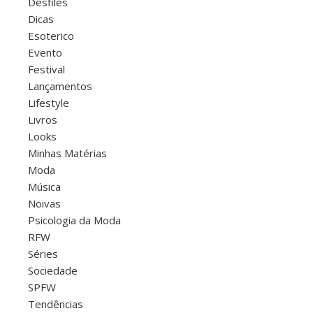
Desfiles
Dicas
Esoterico
Evento
Festival
Lançamentos
Lifestyle
Livros
Looks
Minhas Matérias
Moda
Música
Noivas
Psicologia da Moda
RFW
Séries
Sociedade
SPFW
Tendências