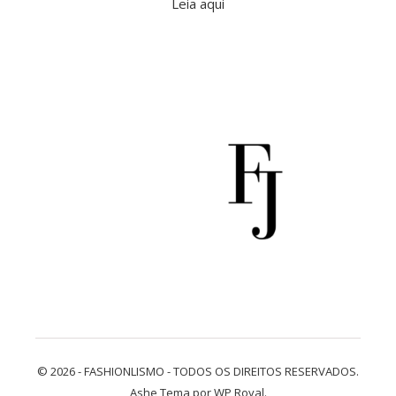
Leia aqui
© 2026 - FASHIONLISMO - TODOS OS DIREITOS RESERVADOS.
Ashe Tema por
WP Royal
.