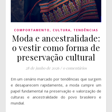
,
,
COMPORTAMENTO
CULTURA
TENDÊNCIAS
Moda e ancestralidade:
o vestir como forma de
preservação cultural
28 de junho de 2026
/
0 comentários
Em um cenário marcado por tendências que surgem
e desaparecem rapidamente, a moda cumpre um
papel fundamental na preservação e valorização de
culturas e ancestralidade do povo brasileiro e
mundial.