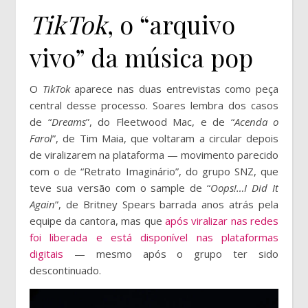
TikTok
, o “arquivo
vivo” da música pop
O
TikTok
aparece nas duas entrevistas como peça
central desse processo. Soares lembra dos casos
de “
Dreams
”, do Fleetwood Mac, e de “
Acenda o
Farol
”, de Tim Maia, que voltaram a circular depois
de viralizarem na plataforma — movimento parecido
com o de “Retrato Imaginário”, do grupo SNZ, que
teve sua versão com o sample de “
Oops!…I Did It
Again
”, de Britney Spears barrada anos atrás pela
equipe da cantora, mas que
após viralizar nas redes
foi liberada e está disponível nas plataformas
digitais
— mesmo após o grupo ter sido
descontinuado.