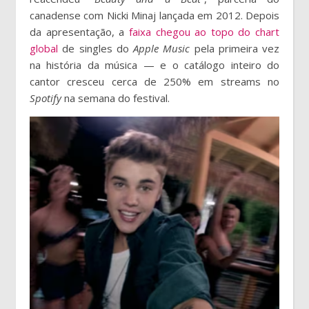
canadense com Nicki Minaj lançada em 2012. Depois
da apresentação, a
faixa chegou ao topo do chart
global
de singles do
Apple Music
pela primeira vez
na história da música — e o catálogo inteiro do
cantor cresceu cerca de 250% em streams no
Spotify
na semana do festival.