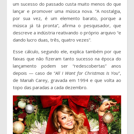
um sucesso do passado custa muito menos do que
lançar e promover uma música nova. “A nostalgia,
por sua vez, é um elemento barato, porque a
música já tá pronta”, afirma o pesquisador, que
descreve a indústria reativando o próprio arquivo “e
dando lucro duas, três, quatro vezes”.
Esse cálculo, segundo ele, explica também por que
faixas que não fizeram tanto sucesso na época do
lançamento podem ser “redescobertas” anos
depois — caso de “
All I Want for Christmas Is You
”,
de Mariah Carey, gravada em 1994 e que volta ao
topo das paradas a cada dezembro.