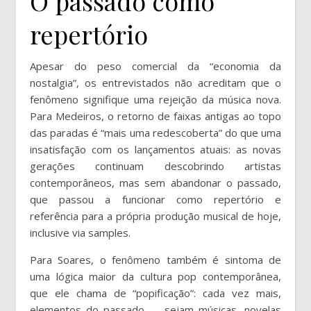
O passado como
repertório
Apesar do peso comercial da “economia da
nostalgia”, os entrevistados não acreditam que o
fenômeno signifique uma rejeição da música nova.
Para Medeiros, o retorno de faixas antigas ao topo
das paradas é “mais uma redescoberta” do que uma
insatisfação com os lançamentos atuais: as novas
gerações continuam descobrindo artistas
contemporâneos, mas sem abandonar o passado,
que passou a funcionar como repertório e
referência para a própria produção musical de hoje,
inclusive via samples.
Para Soares, o fenômeno também é sintoma de
uma lógica maior da cultura pop contemporânea,
que ele chama de “popificação”: cada vez mais,
elementos do passado — sejam músicas, novelas