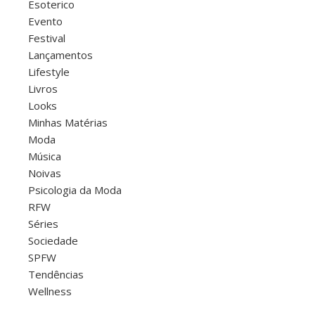
Esoterico
Evento
Festival
Lançamentos
Lifestyle
Livros
Looks
Minhas Matérias
Moda
Música
Noivas
Psicologia da Moda
RFW
Séries
Sociedade
SPFW
Tendências
Wellness