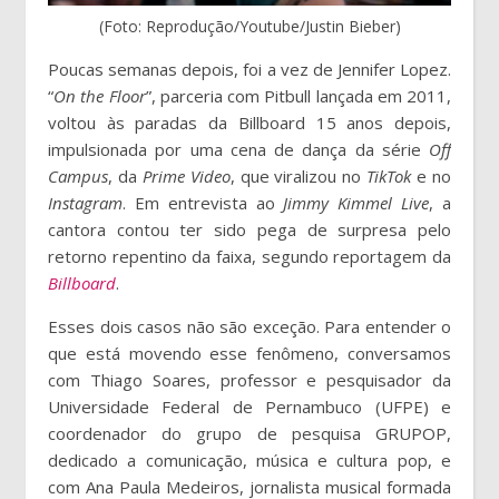
(Foto: Reprodução/Youtube/Justin Bieber)
Poucas semanas depois, foi a vez de Jennifer Lopez.
“
On the Floor
”, parceria com Pitbull lançada em 2011,
voltou às paradas da Billboard 15 anos depois,
impulsionada por uma cena de dança da série
Off
Campus
, da
Prime Video
, que viralizou no
TikTok
e no
Instagram
. Em entrevista ao
Jimmy Kimmel Live
, a
cantora contou ter sido pega de surpresa pelo
retorno repentino da faixa, segundo reportagem da
Billboard
.
Esses dois casos não são exceção. Para entender o
que está movendo esse fenômeno, conversamos
com Thiago Soares, professor e pesquisador da
Universidade Federal de Pernambuco (UFPE) e
coordenador do grupo de pesquisa GRUPOP,
dedicado a comunicação, música e cultura pop, e
com Ana Paula Medeiros, jornalista musical formada