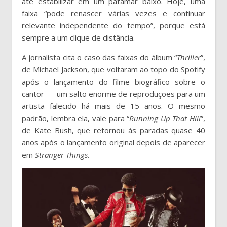
até estabilizar em um patamar baixo. Hoje, uma
faixa “pode renascer várias vezes e continuar
relevante independente do tempo”, porque está
sempre a um clique de distância.
A jornalista cita o caso das faixas do álbum “
Thriller
”,
de Michael Jackson, que voltaram ao topo do Spotify
após o lançamento do filme biográfico sobre o
cantor — um salto enorme de reproduções para um
artista falecido há mais de 15 anos. O mesmo
padrão, lembra ela, vale para “
Running Up That Hill
”,
de Kate Bush, que retornou às paradas quase 40
anos após o lançamento original depois de aparecer
em
Stranger Things
.