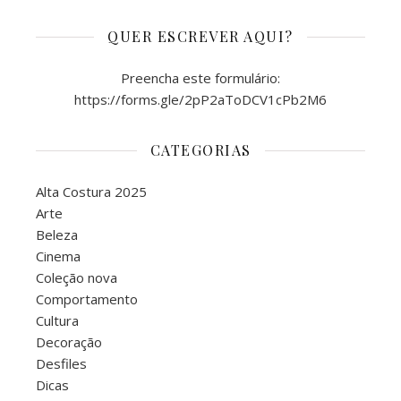
QUER ESCREVER AQUI?
Preencha este formulário:
https://forms.gle/2pP2aToDCV1cPb2M6
CATEGORIAS
Alta Costura 2025
Arte
Beleza
Cinema
Coleção nova
Comportamento
Cultura
Decoração
Desfiles
Dicas