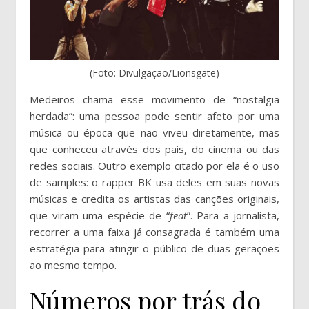
(Foto: Divulgação/Lionsgate)
Medeiros chama esse movimento de “nostalgia
herdada”: uma pessoa pode sentir afeto por uma
música ou época que não viveu diretamente, mas
que conheceu através dos pais, do cinema ou das
redes sociais. Outro exemplo citado por ela é o uso
de samples: o rapper BK usa deles em suas novas
músicas e credita os artistas das canções originais,
que viram uma espécie de “
feat
”. Para a jornalista,
recorrer a uma faixa já consagrada é também uma
estratégia para atingir o público de duas gerações
ao mesmo tempo.
Números por trás do