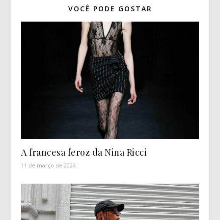
VOCÊ PODE GOSTAR
A francesa feroz da Nina Ricci
11 de março de 2024