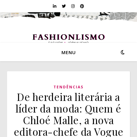
MENU
TENDÊNCIAS
De herdeira literária a
líder da moda: Quem é
Chloé Malle, a nova
editora-chefe da Vogue