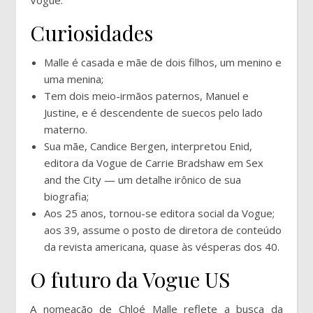
Vogue.
Curiosidades
Malle é casada e mãe de dois filhos, um menino e
uma menina;
Tem dois meio-irmãos paternos, Manuel e
Justine, e é descendente de suecos pelo lado
materno.
Sua mãe, Candice Bergen, interpretou Enid,
editora da Vogue de Carrie Bradshaw em Sex
and the City — um detalhe irônico de sua
biografia;
Aos 25 anos, tornou-se editora social da Vogue;
aos 39, assume o posto de diretora de conteúdo
da revista americana, quase às vésperas dos 40.
O futuro da Vogue US
A nomeação de Chloé Malle reflete a busca da