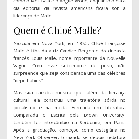
como o Met Gala e o Vogue World, enquanto o dia a
dia editorial da revista americana ficará sob a
liderança de Malle.
Quem é Chloé Malle?
Nascida em Nova York, em 1985, Chloé Françoise
Malle é filha da atriz Candice Bergen e do cineasta
francês Louis Malle, nome importante da Nouvelle
Vague. Com esse sobrenome de peso, não
surpreende que seja considerada uma das célebres
“nepo babies”.
Mas sua carreira mostra que, além da herança
cultural, ela construiu uma trajetória sólida no
jornalismo e na moda. Formada em Literatura
Comparada e Escrita pela Brown University,
também fez intercâmbio na Sorbonne, em Paris.
Após a graduação, começou como estagiária no
New York Observer, tornando-se depois redatora