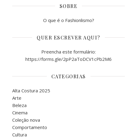
SOBRE
O que é o Fashionlismo?
QUER ESCREVER AQUI?
Preencha este formulário:
https://forms.gle/2pP2aToDCV1cPb2M6
CATEGORIAS
Alta Costura 2025
Arte
Beleza
Cinema
Coleção nova
Comportamento
Cultura