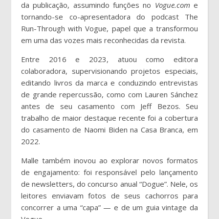
da publicação, assumindo funções no
Vogue.com
e
tornando-se co-apresentadora do podcast The
Run-Through with Vogue, papel que a transformou
em uma das vozes mais reconhecidas da revista.
Entre 2016 e 2023, atuou como editora
colaboradora, supervisionando projetos especiais,
editando livros da marca e conduzindo entrevistas
de grande repercussão, como com Lauren Sánchez
antes de seu casamento com Jeff Bezos. Seu
trabalho de maior destaque recente foi a cobertura
do casamento de Naomi Biden na Casa Branca, em
2022.
Malle também inovou ao explorar novos formatos
de engajamento: foi responsável pelo lançamento
de newsletters, do concurso anual “Dogue”. Nele, os
leitores enviavam fotos de seus cachorros para
concorrer a uma “capa” — e de um guia vintage da