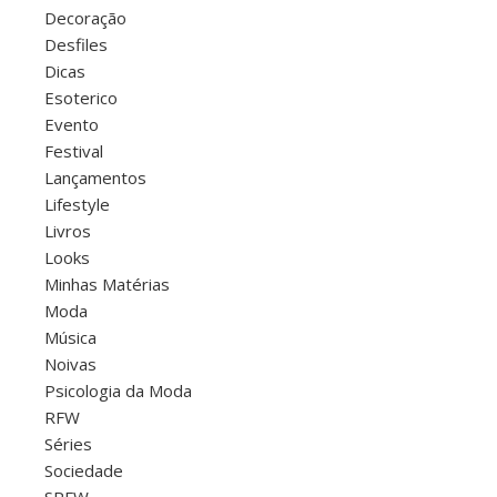
Decoração
Desfiles
Dicas
Esoterico
Evento
Festival
Lançamentos
Lifestyle
Livros
Looks
Minhas Matérias
Moda
Música
Noivas
Psicologia da Moda
RFW
Séries
Sociedade
SPFW