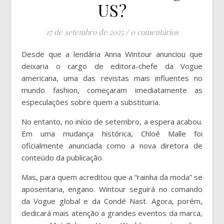
US?
17 de setembro de 2025
/
0 comentários
Desde que a lendária Anna Wintour anunciou que
deixaria o cargo de editora-chefe da Vogue
americana, uma das revistas mais influentes no
mundo fashion, começaram imediatamente as
especulações sobre quem a substituiria.
No entanto, no início de setembro, a espera acabou.
Em uma mudança histórica, Chloé Malle foi
oficialmente anunciada como a nova diretora de
conteúdo da publicação.
Mas, para quem acreditou que a “rainha da moda” se
aposentaria, engano. Wintour seguirá no comando
da Vogue global e da Condé Nast. Agora, porém,
dedicará mais atenção a grandes eventos da marca,