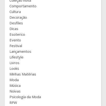
Coleção nova
Comportamento
Cultura
Decoração
Desfiles
Dicas
Esoterico
Evento
Festival
Lançamentos
Lifestyle
Livros
Looks
Minhas Matérias
Moda
Música
Noivas
Psicologia da Moda
RFW