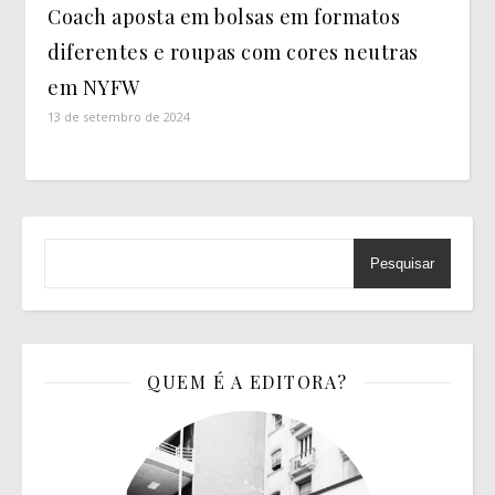
Coach aposta em bolsas em formatos
diferentes e roupas com cores neutras
em NYFW
13 de setembro de 2024
Pesquisar
QUEM É A EDITORA?