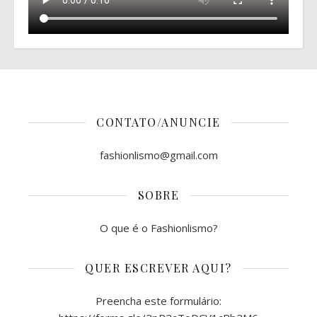
CONTATO/ANUNCIE
fashionlismo@gmail.com
SOBRE
O que é o Fashionlismo?
QUER ESCREVER AQUI?
Preencha este formulário: