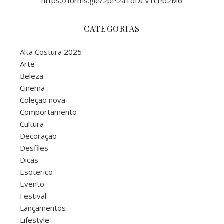
https://forms.gle/2pP2aToDCV1cPb2M6
CATEGORIAS
Alta Costura 2025
Arte
Beleza
Cinema
Coleção nova
Comportamento
Cultura
Decoração
Desfiles
Dicas
Esoterico
Evento
Festival
Lançamentos
Lifestyle