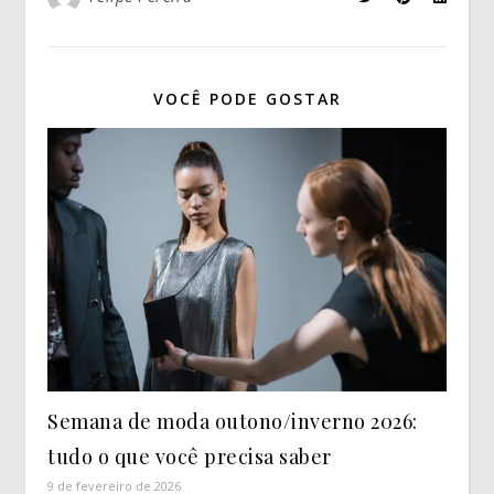
VOCÊ PODE GOSTAR
Semana de moda outono/inverno 2026:
tudo o que você precisa saber
9 de fevereiro de 2026