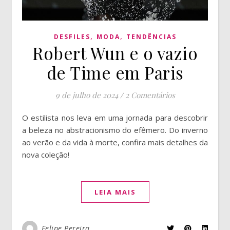
,
,
DESFILES
MODA
TENDÊNCIAS
Robert Wun e o vazio
de Time em Paris
9 de julho de 2024
/
2 Comentários
O estilista nos leva em uma jornada para descobrir
a beleza no abstracionismo do efêmero. Do inverno
ao verão e da vida à morte, confira mais detalhes da
nova coleção!
LEIA MAIS
Felipe Pereira