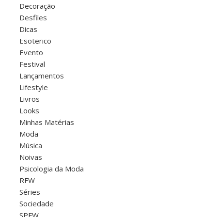
Decoração
Desfiles
Dicas
Esoterico
Evento
Festival
Lançamentos
Lifestyle
Livros
Looks
Minhas Matérias
Moda
Música
Noivas
Psicologia da Moda
RFW
Séries
Sociedade
SPFW