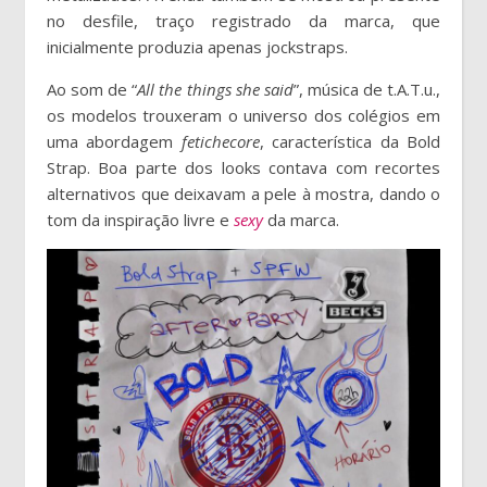
no desfile, traço registrado da marca, que
inicialmente produzia apenas jockstraps.
Ao som de “
All the things she said
”, música de t.A.T.u.,
os modelos trouxeram o universo dos colégios em
uma abordagem
fetichecore
, característica da Bold
Strap. Boa parte dos looks contava com recortes
alternativos que deixavam a pele à mostra, dando o
tom da inspiração livre e
sexy
da marca.