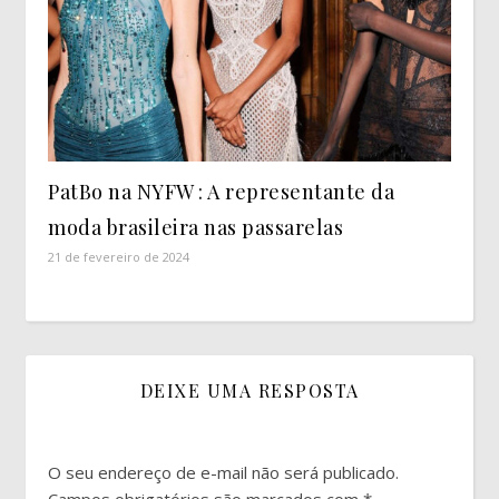
PatBo na NYFW : A representante da
moda brasileira nas passarelas
21 de fevereiro de 2024
DEIXE UMA RESPOSTA
O seu endereço de e-mail não será publicado.
Campos obrigatórios são marcados com
*