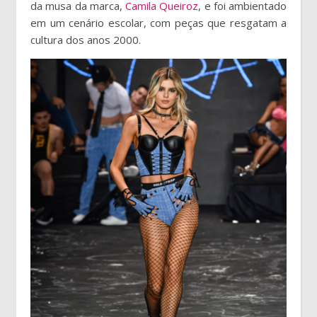
da musa da marca,
Camila Queiroz
, e foi ambientado
em um cenário escolar, com peças que resgatam a
cultura dos anos 2000.