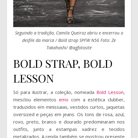
Seguindo a tradição, Camila Queiroz abriu e encerrou o
desfile da marca / Bold strap SPFW N56 Foto: Ze
Takahashi/ @agfotosite
BOLD STRAP, BOLD
LESSON
Só para ilustrar, a coleção, nomeada
Bold Lesson
,
mesclou elementos
emo
com a estética clubber,
traduzidos em minissaias, vestidos curtos, jaquetas
oversized e peças em jeans. Os tons de rosa, azul,
roxo, preto, branco e dourado predominaram nos
outfits, junto a estampas xadrez e tecidos
metalizados. A renda também se mostrou presente