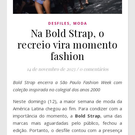
,
DESFILES
MODA
Na Bold Strap, o
recreio vira momento
fashion
14 de novembro de 2023
/
0 comentários
Bold Strap encerra a São Paulo Fashion Week com
coleção inspirada no colegial dos anos 2000
Neste domingo (12), a maior semana de moda da
América Latina chegou ao fim. Para condizer com a
importância do momento, a
Bold Strap
, uma das
marcas mais aguardadas pelo público, fechou a
edição. Portanto, o desfile contou com a presença