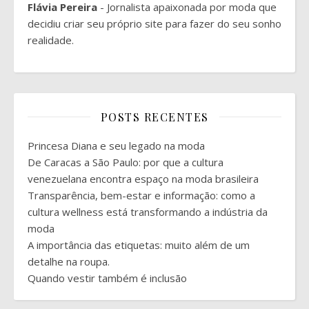
Flávia Pereira
- Jornalista apaixonada por moda que
decidiu criar seu próprio site para fazer do seu sonho
realidade.
POSTS RECENTES
Princesa Diana e seu legado na moda
De Caracas a São Paulo: por que a cultura
venezuelana encontra espaço na moda brasileira
Transparência, bem-estar e informação: como a
cultura wellness está transformando a indústria da
moda
A importância das etiquetas: muito além de um
detalhe na roupa.
Quando vestir também é inclusão