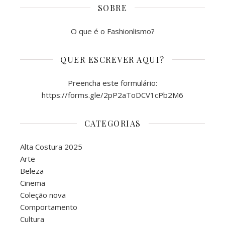
SOBRE
O que é o Fashionlismo?
QUER ESCREVER AQUI?
Preencha este formulário:
https://forms.gle/2pP2aToDCV1cPb2M6
CATEGORIAS
Alta Costura 2025
Arte
Beleza
Cinema
Coleção nova
Comportamento
Cultura