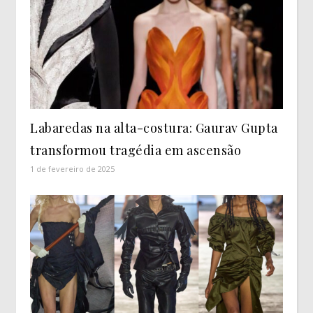
Labaredas na alta-costura: Gaurav Gupta
transformou tragédia em ascensão
1 de fevereiro de 2025