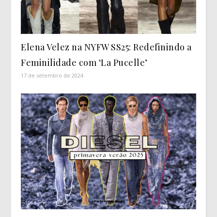
Elena Velez na NYFW SS25: Redefinindo a
Feminilidade com ‘La Pucelle’
17 de setembro de 2024