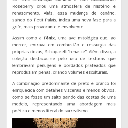
Roseberry criou uma atmosfera de mistério e
renascimento. Aliás, essa mudança de cenário,
saindo do Petit Palais, indica uma nova fase para a
grife, mais provocante e envolvente.
Assim como a
Fênix
, uma ave mitológica que, ao
morrer, entrava em combustão e ressurgia das
próprias cinzas, Schiaparelli “renasce”. Além disso, a
coleção destacou-se pelo uso de texturas que
lembravam penugens e bordados prateados que
reproduziam penas, criando volumes esculturais.
A combinação predominante de preto e branco foi
enriquecida com detalhes viscerais e menos óbvios,
como se fosse um salto saindo das costas de uma
modelo, representando uma abordagem mais
poética e menos literal do surrealismo.