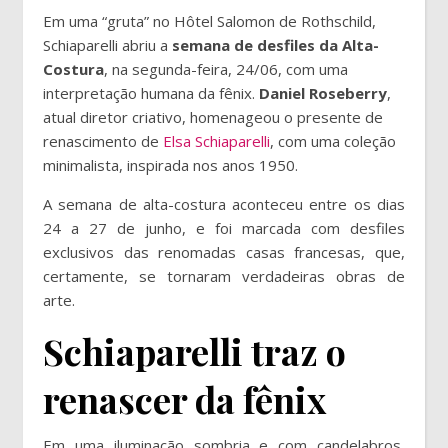
Em uma “gruta” no Hôtel Salomon de Rothschild,
Schiaparelli abriu a
semana de desfiles da Alta-
Costura
, na segunda-feira, 24/06, com uma
interpretação humana da fênix.
Daniel Roseberry
,
atual diretor criativo, homenageou o presente de
renascimento de
Elsa Schiaparelli
, com uma coleção
minimalista, inspirada nos anos 1950.
A semana de alta-costura aconteceu entre os dias
24 a 27 de junho, e foi marcada com desfiles
exclusivos das renomadas casas francesas, que,
certamente, se tornaram verdadeiras obras de
arte.
Schiaparelli traz o
renascer da fênix
Em uma iluminação sombria e com candelabros,