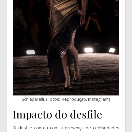
Schiaparelli. (Fotos: Reprodução/Instagram)
Impacto do desfile
O desfile contou com a presença de celebridades