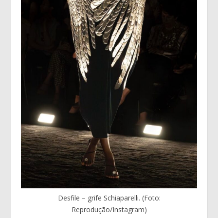
Desfile – grife Schiaparelli. (Foto:
Reprodução/Instagram)