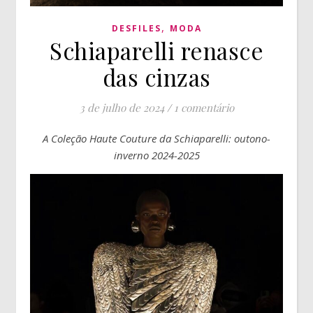
,
DESFILES
MODA
Schiaparelli renasce
das cinzas
3 de julho de 2024
/
1 comentário
A Coleção Haute Couture da Schiaparelli: outono-
inverno 2024-2025