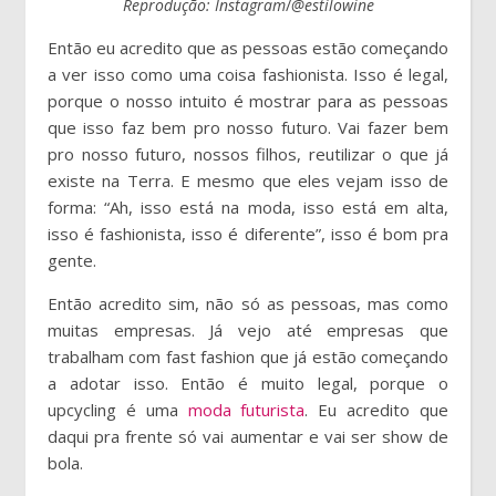
Reprodução: Instagram
/
@estilowine
Então eu acredito que as pessoas estão começando
a ver isso como uma coisa fashionista. Isso é legal,
porque o nosso intuito é mostrar para as pessoas
que isso faz bem pro nosso futuro. Vai fazer bem
pro nosso futuro, nossos filhos, reutilizar o que já
existe na Terra. E mesmo que eles vejam isso de
forma: “Ah, isso está na moda, isso está em alta,
isso é fashionista, isso é diferente”, isso é bom pra
gente.
Então acredito sim, não só as pessoas, mas como
muitas empresas. Já vejo até empresas que
trabalham com fast fashion que já estão começando
a adotar isso. Então é muito legal, porque o
upcycling é uma
moda futurista
. Eu acredito que
daqui pra frente só vai aumentar e vai ser show de
bola.