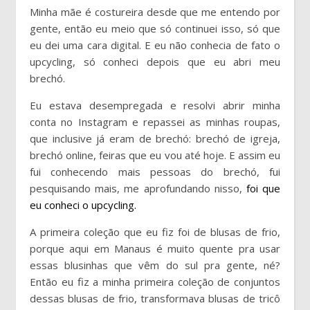
Minha mãe é costureira desde que me entendo por
gente, então eu meio que só continuei isso, só que
eu dei uma cara digital. E eu não conhecia de fato o
upcycling, só conheci depois que eu abri meu
brechó.
Eu estava desempregada e resolvi abrir minha
conta no Instagram e repassei as minhas roupas,
que inclusive já eram de brechó: brechó de igreja,
brechó online, feiras que eu vou até hoje. E assim eu
fui conhecendo mais pessoas do brechó, fui
pesquisando mais, me aprofundando nisso,
foi que
eu conheci o upcycling.
A primeira coleção que eu fiz foi de blusas de frio,
porque aqui em Manaus é muito quente pra usar
essas blusinhas que vêm do sul pra gente, né?
Então eu fiz a minha primeira coleção de conjuntos
dessas blusas de frio, transformava blusas de tricô