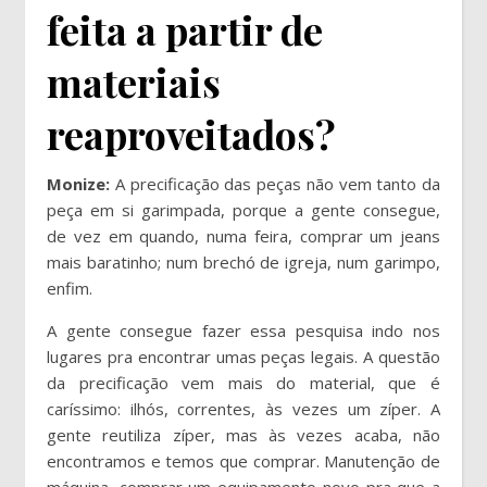
feita a partir de
materiais
reaproveitados?
Monize:
A precificação das peças não vem tanto da
peça em si garimpada, porque a gente consegue,
de vez em quando, numa feira, comprar um jeans
mais baratinho; num brechó de igreja, num garimpo,
enfim.
A gente consegue fazer essa pesquisa indo nos
lugares pra encontrar umas peças legais. A questão
da precificação vem mais do material, que é
caríssimo: ilhós, correntes, às vezes um zíper. A
gente reutiliza zíper, mas às vezes acaba, não
encontramos e temos que comprar. Manutenção de
máquina, comprar um equipamento novo pra que a