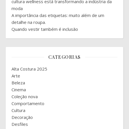
cultura wellness está transformando a indústria da
moda
A importância das etiquetas: muito além de um
detalhe na roupa.
Quando vestir também é inclusão
CATEGORIAS
Alta Costura 2025
Arte
Beleza
Cinema
Coleção nova
Comportamento
Cultura
Decoração
Desfiles