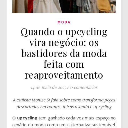
MODA
Quando o upcycling
vira negócio: os
bastidores da moda
feita com
reaproveitamento
14 de maio de 2025
/
0 comentários
A estilista Monize Si fala sobre como transforma peças
descartadas em roupas únicas usando o upcycling
O
upcycling
tem ganhado cada vez mais espaço no
cenário da moda como uma alternativa sustentável.