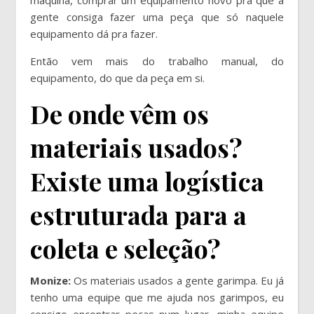
gente consiga fazer uma peça que só naquele
equipamento dá pra fazer.
Então vem mais do trabalho manual, do
equipamento, do que da peça em si.
De onde vêm os
materiais usados?
Existe uma logística
estruturada para a
coleta e seleção?
Monize:
Os materiais usados a gente garimpa. Eu já
tenho uma equipe que me ajuda nos garimpos, eu
consigo encontrar peças num lugar, minha equipe