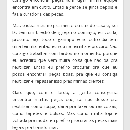
encontra em outro. Então a gente se junta depois e
faz a curadoria das peças.
Mas o ideal mesmo pra mim é eu sair de casa e, sei
lá, tem um brechó de igreja no domingo, eu vou lá,
procuro, faço todo o garimpo, e no outro dia tem
uma feirinha, então eu vou na feirinha e procuro. Não
consigo trabalhar com fardos no momento, porque
eu acredito que vem muita coisa que não dá pra
reutilizar. Então eu prefiro procurar pra que eu
possa encontrar peças boas, pra que eu consiga
reutilizar e repassar isso pras minhas clientes.
Claro que, com o fardo, a gente conseguiria
encontrar muitas peças que, se não desse pra
reutilizar como roupa, daria pra fazer outras coisas,
como tapetes e bolsas. Mas como minha loja é
voltada pra moda, eu prefiro procurar as peças mais
legais pra transformar.