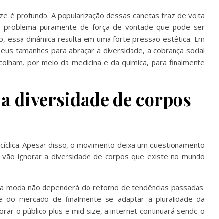
ze é profundo. A popularização dessas canetas traz de volta
 problema puramente de força de vontade que pode ser
o, essa dinâmica resulta em uma forte pressão estética. Em
seus tamanhos para abraçar a diversidade, a cobrança social
colham, por meio da medicina e da química, para finalmente
a diversidade de corpos
cíclica. Apesar disso, o movimento deixa um questionamento
 vão ignorar a diversidade de corpos que existe no mundo
 da moda não dependerá do retorno de tendências passadas.
de do mercado de finalmente se adaptar à pluralidade da
orar o público plus e mid size, a internet continuará sendo o