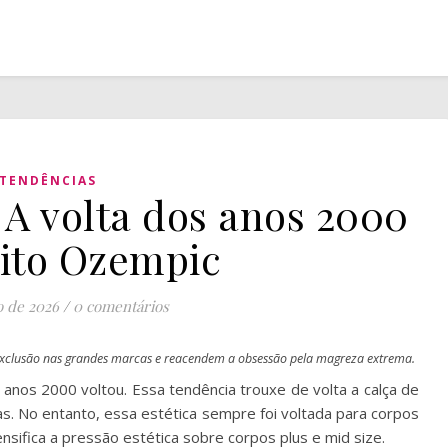
TENDÊNCIAS
: A volta dos anos 2000
eito Ozempic
o de 2026
/
0 comentários
 exclusão nas grandes marcas e reacendem a obsessão pela magreza extrema.
nos 2000 voltou. Essa tendência trouxe de volta a calça de
ças. No entanto, essa estética sempre foi voltada para corpos
sifica a pressão estética sobre corpos plus e mid size.