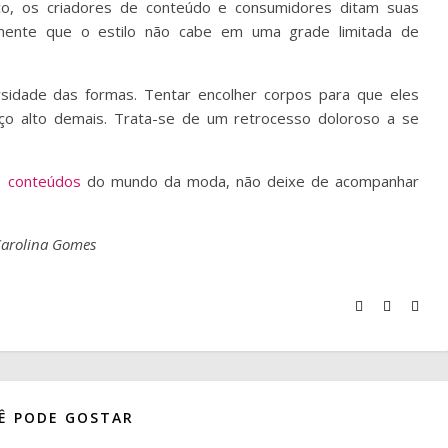
aço, os criadores de conteúdo e consumidores ditam suas
iamente que o estilo não cabe em uma grade limitada de
rsidade das formas. Tentar encolher corpos para que eles
o alto demais. Trata-se de um retrocesso doloroso a se
e
conteúdos
do mundo da moda, não deixe de acompanhar
 Carolina Gomes
Ê PODE GOSTAR