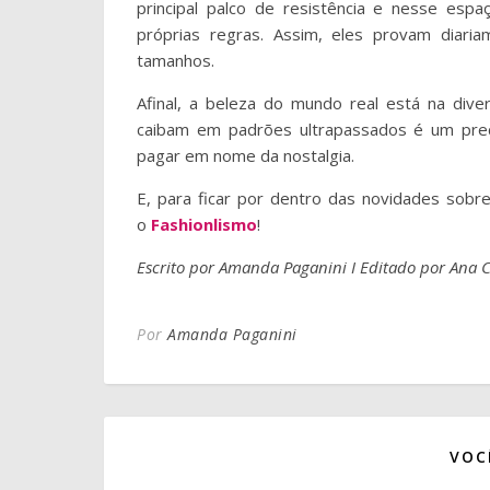
principal palco de resistência e nesse esp
próprias regras. Assim, eles provam diar
tamanhos.
Afinal, a beleza do mundo real está na dive
caibam em padrões ultrapassados é um preç
pagar em nome da nostalgia.
E, para ficar por dentro das novidades sobr
o
Fashionlismo
!
Escrito por Amanda Paganini I Editado por Ana
Por
Amanda Paganini
VOC