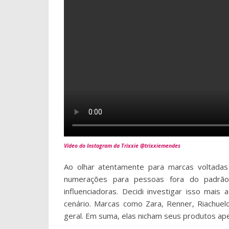
Vídeo do Instagram da Trixxie @trixxiemendes
Ao olhar atentamente para marcas voltadas
numerações para pessoas fora do padrã
influenciadoras. Decidi investigar isso mai
cenário. Marcas como Zara, Renner, Riachuel
geral. Em suma, elas nicham seus produtos a