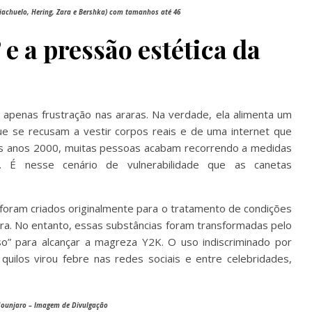
iachuelo, Hering, Zara e Bershka) com tamanhos até 46
e a pressão estética da
penas frustração nas araras. Na verdade, ela alimenta um
que se recusam a vestir corpos reais e de uma internet que
dos anos 2000, muitas pessoas acabam recorrendo a medidas
 É nesse cenário de vulnerabilidade que as canetas
ram criados originalmente para o tratamento de condições
ra. No entanto, essas substâncias foram transformadas pelo
o” para alcançar a magreza Y2K. O uso indiscriminado por
ilos virou febre nas redes sociais e entre celebridades,
ounjaro – Imagem de Divulgação