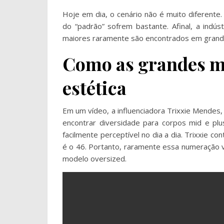
Hoje em dia, o cenário não é muito diferente.
do “padrão” sofrem bastante. Afinal, a indú
maiores raramente são encontrados em grand
Como as grandes m
estética
Em um vídeo, a influenciadora Trixxie Mendes,
encontrar diversidade para corpos mid e plu
facilmente perceptível no dia a dia. Trixxie c
é o 46. Portanto, raramente essa numeração 
modelo oversized.