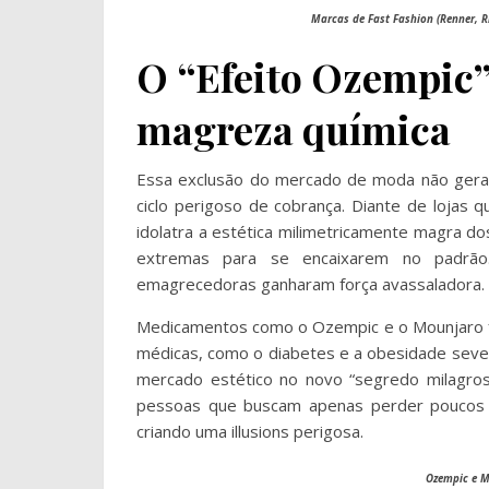
Marcas de Fast Fashion (Renner, R
O “Efeito Ozempic” 
magreza química
Essa exclusão do mercado de moda não gera a
ciclo perigoso de cobrança. Diante de lojas 
idolatra a estética milimetricamente magra 
extremas para se encaixarem no padrão.
emagrecedoras ganharam força avassaladora.
Medicamentos como o Ozempic e o Mounjaro fo
médicas, como o diabetes e a obesidade seve
mercado estético no novo “segredo milagros
pessoas que buscam apenas perder poucos qu
criando uma illusions perigosa.
Ozempic e M