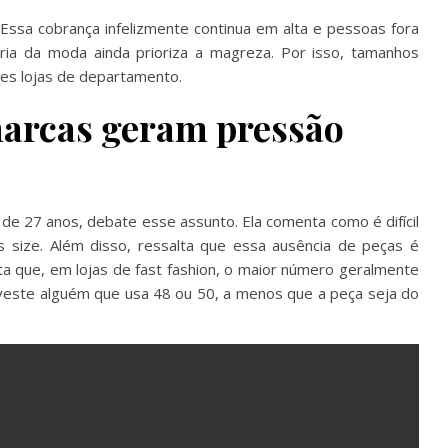
 Essa cobrança infelizmente continua em alta e pessoas fora
stria da moda ainda prioriza a magreza. Por isso, tamanhos
es lojas de departamento.
arcas geram pressão
 de 27 anos, debate esse assunto. Ela comenta como é difícil
s size. Além disso, ressalta que essa ausência de peças é
onta que, em lojas de fast fashion, o maior número geralmente
veste alguém que usa 48 ou 50, a menos que a peça seja do