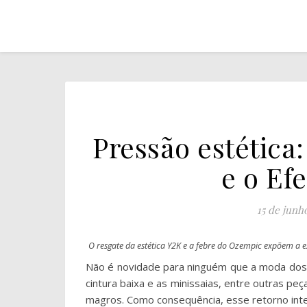
Pressão estética
e o Ef
15 de junh
O resgate da estética Y2K e a febre do Ozempic expõem a
Não é novidade para ninguém que a moda dos a
cintura baixa e as minissaias, entre outras pe
magros. Como consequência, esse retorno inten