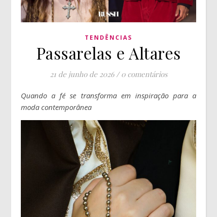
TENDÊNCIAS
Passarelas e Altares
21 de junho de 2026
/
0 comentários
Quando a fé se transforma em inspiração para a
moda contemporânea