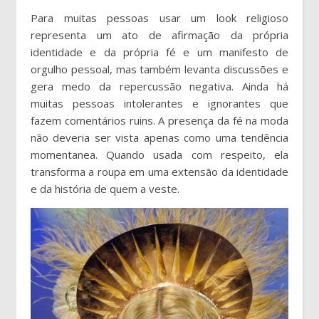
Para muitas pessoas usar um look religioso
representa um ato de afirmação da própria
identidade e da própria fé e um manifesto de
orgulho pessoal, mas também levanta discussões e
gera medo da repercussão negativa. Ainda há
muitas pessoas intolerantes e ignorantes que
fazem comentários ruins. A presença da fé na moda
não deveria ser vista apenas como uma tendência
momentanea. Quando usada com respeito, ela
transforma a roupa em uma extensão da identidade
e da história de quem a veste.