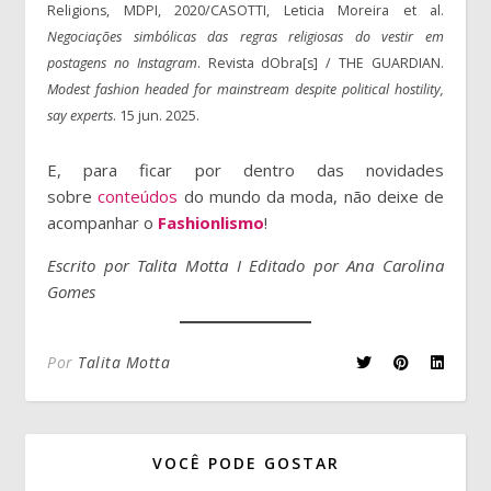
Religions, MDPI, 2020/CASOTTI, Leticia Moreira et al.
Negociações simbólicas das regras religiosas do vestir em
postagens no Instagram
. Revista dObra[s] / THE GUARDIAN.
Modest fashion headed for mainstream despite political hostility,
say experts
. 15 jun. 2025.
E, para ficar por dentro das novidades
sobre
conteúdos
do mundo da moda, não deixe de
acompanhar o
Fashionlismo
!
Escrito por Talita Motta I Editado por Ana Carolina
Gomes
Por
Talita Motta
VOCÊ PODE GOSTAR