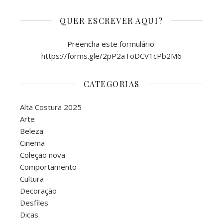
QUER ESCREVER AQUI?
Preencha este formulário:
https://forms.gle/2pP2aToDCV1cPb2M6
CATEGORIAS
Alta Costura 2025
Arte
Beleza
Cinema
Coleção nova
Comportamento
Cultura
Decoração
Desfiles
Dicas