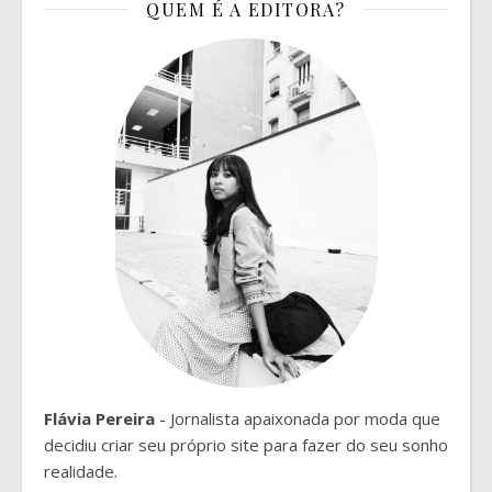
QUEM É A EDITORA?
Flávia Pereira
- Jornalista apaixonada por moda que
decidiu criar seu próprio site para fazer do seu sonho
realidade.