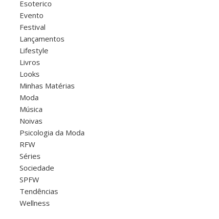
Esoterico
Evento
Festival
Lançamentos
Lifestyle
Livros
Looks
Minhas Matérias
Moda
Música
Noivas
Psicologia da Moda
RFW
Séries
Sociedade
SPFW
Tendências
Wellness