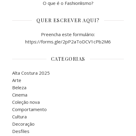
O que é o Fashionlismo?
QUER ESCREVER AQUI?
Preencha este formulário:
https://forms.gle/2pP2aToDCV1cPb2M6
CATEGORIAS
Alta Costura 2025
Arte
Beleza
Cinema
Coleção nova
Comportamento
Cultura
Decoração
Desfiles