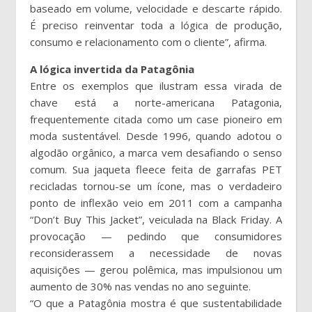
baseado em volume, velocidade e descarte rápido.
É preciso reinventar toda a lógica de produção,
consumo e relacionamento com o cliente”, afirma.
A lógica invertida da Patagônia
Entre os exemplos que ilustram essa virada de
chave está a norte-americana Patagonia,
frequentemente citada como um case pioneiro em
moda sustentável. Desde 1996, quando adotou o
algodão orgânico, a marca vem desafiando o senso
comum. Sua jaqueta fleece feita de garrafas PET
recicladas tornou-se um ícone, mas o verdadeiro
ponto de inflexão veio em 2011 com a campanha
“Don’t Buy This Jacket”, veiculada na Black Friday. A
provocação — pedindo que consumidores
reconsiderassem a necessidade de novas
aquisições — gerou polêmica, mas impulsionou um
aumento de 30% nas vendas no ano seguinte.
“O que a Patagônia mostra é que sustentabilidade