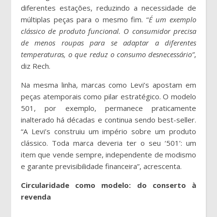
diferentes estações, reduzindo a necessidade de
múltiplas peças para o mesmo fim. “
É um exemplo
clássico de produto funcional. O consumidor precisa
de menos roupas para se adaptar a diferentes
temperaturas, o que reduz o consumo desnecessário”
,
diz Rech.
Na mesma linha, marcas como Levi’s apostam em
peças atemporais como pilar estratégico. O modelo
501, por exemplo, permanece praticamente
inalterado há décadas e continua sendo best-seller.
“A Levi’s construiu um império sobre um produto
clássico. Toda marca deveria ter o seu ‘501’: um
item que vende sempre, independente de modismo
e garante previsibilidade financeira”, acrescenta.
Circularidade como modelo: do conserto à
revenda