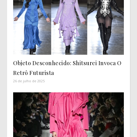
Objeto Desconhecido: Shitsurei Invoca O
Retrô Futurista
26 de julho de 2025