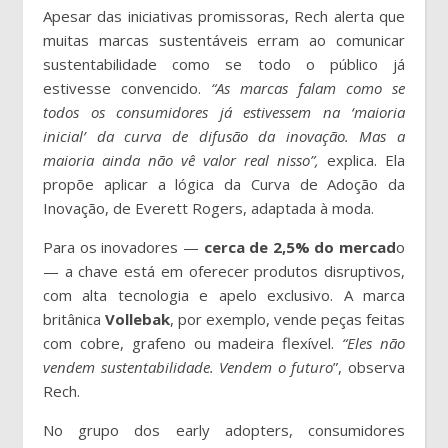
Apesar das iniciativas promissoras, Rech alerta que
muitas marcas sustentáveis erram ao comunicar
sustentabilidade como se todo o público já
estivesse convencido.
“As marcas falam como se
todos os consumidores já estivessem na ‘maioria
inicial’ da curva de difusão da inovação. Mas a
maioria ainda não vê valor real nisso”,
explica. Ela
propõe aplicar a lógica da Curva de Adoção da
Inovação, de Everett Rogers, adaptada à moda.
Para os inovadores —
cerca de 2,5% do mercad
o
— a chave está em oferecer produtos disruptivos,
com alta tecnologia e apelo exclusivo. A marca
britânica
Vollebak
, por exemplo, vende peças feitas
com cobre, grafeno ou madeira flexível.
“Eles não
vendem sustentabilidade. Vendem o futuro
”, observa
Rech.
No grupo dos early adopters, consumidores