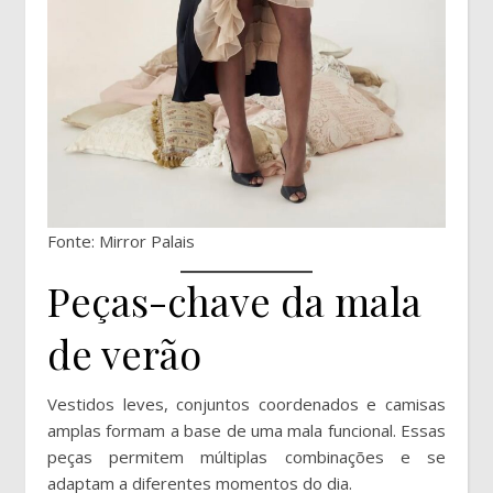
Fonte: Mirror Palais
Peças-chave da mala
de verão
Vestidos leves, conjuntos coordenados e camisas
amplas formam a base de uma mala funcional. Essas
peças permitem múltiplas combinações e se
adaptam a diferentes momentos do dia.