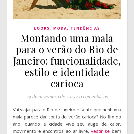
,
,
LOOKS
MODA
TENDÊNCIAS
Montando uma mala
para o verão do Rio de
Janeiro: funcionalidade,
estilo e identidade
carioca
29 de dezembro de 2025
/
0 comentários
Vai viajar para o Rio de Janeiro e sente que nenhuma
mala parece dar conta do verão carioca? No fim do
ano, quando a cidade vive seu auge de calor,
movimento e encontros ao ar livre,
vestir-se
bem