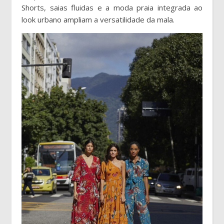
Shorts, saias fluidas e a moda praia integrada ao
look urbano ampliam a versatilidade da mala.