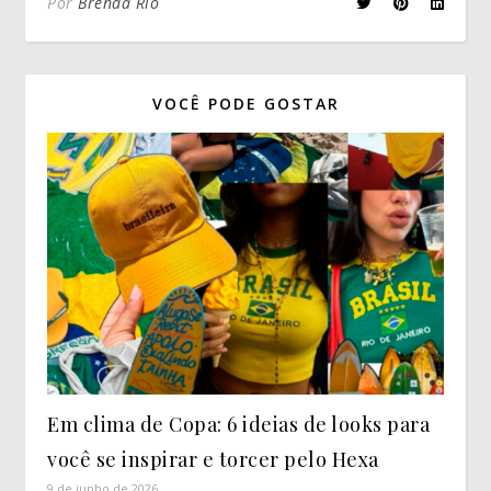
Por
Brenda Rio
VOCÊ PODE GOSTAR
Em clima de Copa: 6 ideias de looks para
você se inspirar e torcer pelo Hexa
9 de junho de 2026