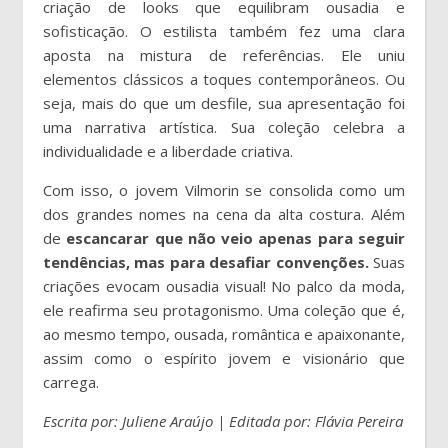
criação de looks que equilibram ousadia e
sofisticação. O estilista também fez uma clara
aposta na mistura de referências. Ele uniu
elementos clássicos a toques contemporâneos. Ou
seja, mais do que um desfile, sua apresentação foi
uma narrativa artística. Sua coleção celebra a
individualidade e a liberdade criativa.
Com isso, o jovem Vilmorin se consolida como um
dos grandes nomes na cena da alta costura.
Além
de
escancarar que não veio apenas para seguir
tendências, mas para desafiar convenções.
Suas
criações evocam ousadia visual! No palco da moda,
ele reafirma seu protagonismo. Uma coleção que é,
ao mesmo tempo, ousada, romântica e apaixonante,
assim como o espírito jovem e visionário que
carrega.
Escrita por: Juliene Araújo | Editada por: Flávia Pereira