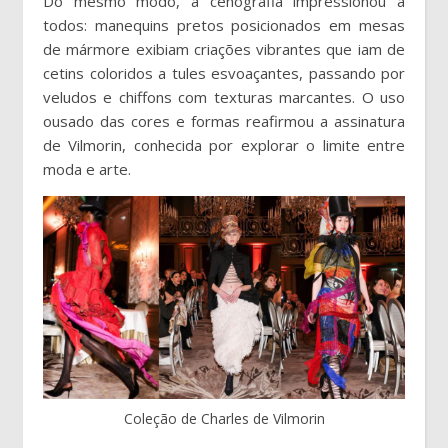
Do mesmo modo, a cenografia impressionou a
todos: manequins pretos posicionados em mesas
de mármore exibiam criações vibrantes que iam de
cetins coloridos a tules esvoaçantes, passando por
veludos e chiffons com texturas marcantes. O uso
ousado das cores e formas reafirmou a assinatura
de Vilmorin, conhecida por explorar o limite entre
moda e arte.
Coleção de Charles de Vilmorin