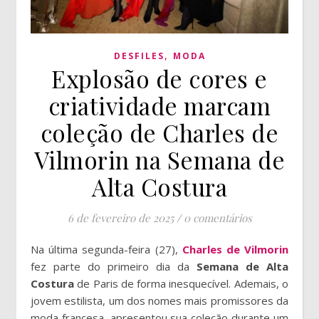
,
DESFILES
MODA
Explosão de cores e
criatividade marcam
coleção de Charles de
Vilmorin na Semana de
Alta Costura
6 de fevereiro de 2025
/
0 comentários
Na última segunda-feira (27),
Charles de Vilmorin
fez parte do primeiro dia da
Semana de Alta
Costura
de Paris de forma inesquecível. Ademais, o
jovem estilista, um dos nomes mais promissores da
moda francesa, apresentou sua coleção durante um