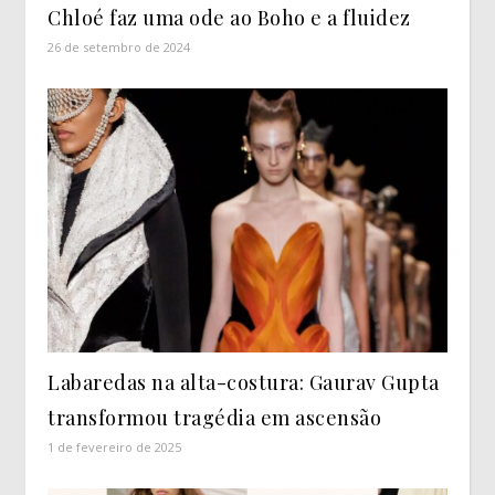
Chloé faz uma ode ao Boho e a fluidez
26 de setembro de 2024
Labaredas na alta-costura: Gaurav Gupta
transformou tragédia em ascensão
1 de fevereiro de 2025