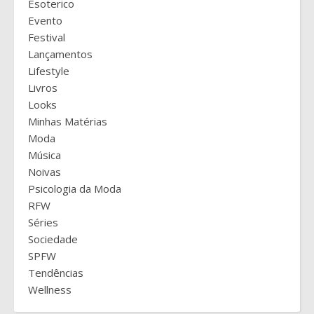
Esoterico
Evento
Festival
Lançamentos
Lifestyle
Livros
Looks
Minhas Matérias
Moda
Música
Noivas
Psicologia da Moda
RFW
Séries
Sociedade
SPFW
Tendências
Wellness