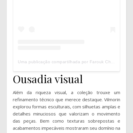
Uma publicação compartilhada por Farouk Chekoufi (@farouk_chekoufi)
Ousadia visual
Além da riqueza visual, a coleção trouxe um
refinamento técnico que merece destaque. Vilmorin
explorou formas esculturais, com silhuetas amplas e
detalhes minuciosos que valorizam o movimento
das peças. Bem como texturas sobrepostas e
acabamentos impecáveis mostraram seu domínio na