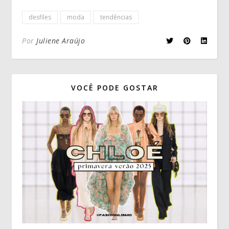
desfiles
moda
tendências
Por
Juliene Araújo
VOCÊ PODE GOSTAR