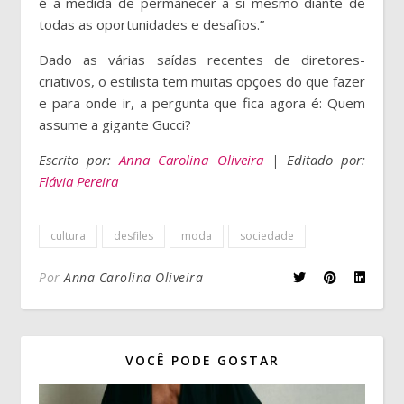
é a medida de permanecer a si mesmo diante de
todas as oportunidades e desafios.”
Dado as várias saídas recentes de diretores-
criativos, o estilista tem muitas opções do que fazer
e para onde ir, a pergunta que fica agora é: Quem
assume a gigante Gucci?
Escrito por:
Anna Carolina Oliveira
| Editado por:
Flávia Pereira
cultura
desfiles
moda
sociedade
Por
Anna Carolina Oliveira
VOCÊ PODE GOSTAR