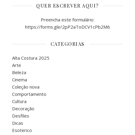
QUER ESCREVER AQUI?
Preencha este formulário:
https://forms.gle/2pP2aToDCV1cPb2M6
CATEGORIAS
Alta Costura 2025
Arte
Beleza
Cinema
Coleção nova
Comportamento
Cultura
Decoração
Desfiles
Dicas
Esoterico