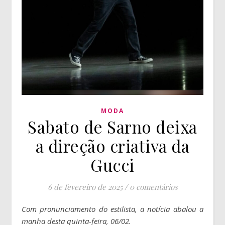
MODA
Sabato de Sarno deixa
a direção criativa da
Gucci
6 de fevereiro de 2025
/
0 comentários
Com pronunciamento do estilista, a notícia abalou a
manha desta quinta-feira, 06/02.