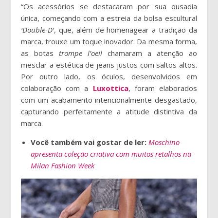
“Os acessórios se destacaram por sua ousadia
única, começando com a estreia da bolsa escultural
‘Double-D’
, que, além de homenagear a tradição da
marca, trouxe um toque inovador. Da mesma forma,
as botas
trompe l’oeil
chamaram a atenção ao
mesclar a estética de jeans justos com saltos altos.
Por outro lado, os óculos, desenvolvidos em
colaboração com a
Luxottica
, foram elaborados
com um acabamento intencionalmente desgastado,
capturando perfeitamente a atitude distintiva da
marca.
Você também vai gostar de ler:
Moschino
apresenta coleção criativa com muitos retalhos na
Milan Fashion Week