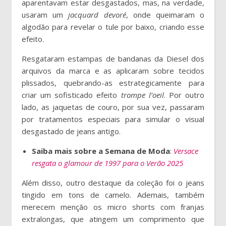
aparentavam estar desgastados, mas, na verdade,
usaram um
jacquard devoré
, onde queimaram o
algodão para revelar o tule por baixo, criando esse
efeito.
Resgataram estampas de bandanas da Diesel dos
arquivos da marca e as aplicaram sobre tecidos
plissados, quebrando-as estrategicamente para
criar um sofisticado efeito
trompe l’oeil
. Por outro
lado, as jaquetas de couro, por sua vez, passaram
por tratamentos especiais para simular o visual
desgastado de jeans antigo.
Saiba mais sobre a Semana de Moda
:
Versace
resgata o glamour de 1997 para o Verão 2025
Além disso, outro destaque da coleção foi o jeans
tingido em tons de camelo. Ademais, também
merecem menção os micro shorts com franjas
extralongas, que atingem um comprimento que