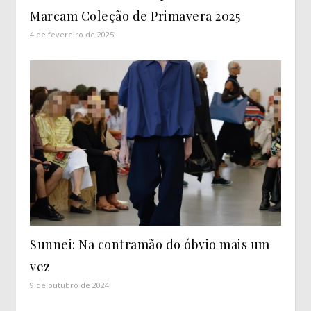
Marcam Coleção de Primavera 2025
4 de fevereiro de 2025
Sunnei: Na contramão do óbvio mais um
vez
9 de outubro de 2024