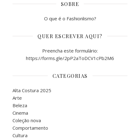
SOBRE
O que é o Fashionlismo?
QUER ESCREVER AQUI?
Preencha este formulário:
https://forms.gle/2pP2aToDCV1cPb2M6
CATEGORIAS
Alta Costura 2025
Arte
Beleza
Cinema
Coleção nova
Comportamento
Cultura