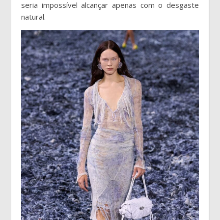
seria impossível alcançar apenas com o desgaste
natural.