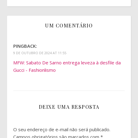
UM COMENTÁRIO
PINGBACK:
9 DE OUTUBRO DE 2024 AT 11:55
MFW: Sabato De Sarno entrega leveza à desfile da
Gucci - Fashionlismo
DEIXE UMA RESPOSTA
O seu endereço de e-mail não será publicado.
Campos obrigatórios são marcados com
*