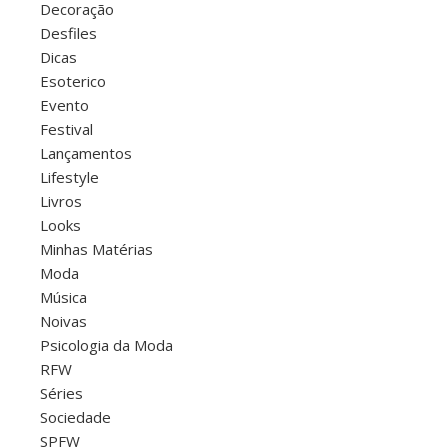
Decoração
Desfiles
Dicas
Esoterico
Evento
Festival
Lançamentos
Lifestyle
Livros
Looks
Minhas Matérias
Moda
Música
Noivas
Psicologia da Moda
RFW
Séries
Sociedade
SPFW