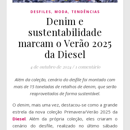
,
,
DESFILES
MODA
TENDÊNCIAS
Denim e
sustentabilidade
marcam o Verão 2025
da Diesel
4 de outubro de 2024
/
1 comentário
Além da coleção, cenário do desfile foi montado com
mais de 15 toneladas de retalhos de denim, que serão
reaproveitados de forma sustentável.
O
denim
, mais uma vez, destacou-se como a grande
estrela da nova coleção Primavera/Verão 2025 da
Diesel
. Além da própria coleção, eles criaram o
cenário do desfile, realizado no último sábado