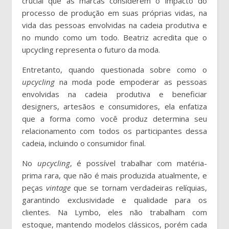
crucial que as marcas considerem o impacto do
processo de produção em suas próprias vidas, na
vida das pessoas envolvidas na cadeia produtiva e
no mundo como um todo. Beatriz acredita que o
upcycling representa o futuro da moda.
Entretanto, quando questionada sobre como o
upcycling
na moda pode empoderar as pessoas
envolvidas na cadeia produtiva e beneficiar
designers, artesãos e consumidores, ela enfatiza
que a forma como você produz determina seu
relacionamento com todos os participantes dessa
cadeia, incluindo o consumidor final.
No
upcycling
, é possível trabalhar com matéria-
prima rara, que não é mais produzida atualmente, e
peças
vintage
que se tornam verdadeiras relíquias,
garantindo exclusividade e qualidade para os
clientes. Na Lymbo, eles não trabalham com
estoque, mantendo modelos clássicos, porém cada