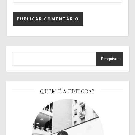
Pesquisar
QUEM É A EDITORA?