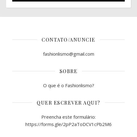
CONTATO/ANUNCIE
fashionlismo@gmail.com
SOBRE
O que é o Fashionlismo?
QUER ESCREVER AQUI?
Preencha este formulário:
https://forms.gle/2pP2aToDCV1cPb2M6