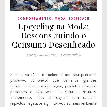
,
,
COMPORTAMENTO
MODA
SOCIEDADE
Upcycling na Moda:
Desconstruindo o
Consumo Desenfreado
3 de agosto de 2023
/
1 comentário
A indústria têxtil é conhecida por seu processo
produtivo complexo, que demanda grandes
quantidades de energia, água, produtos químicos
poluentes e exploração de recursos naturais.
Infelizmente, essa abordagem tem causado
impactos negativos significativos ao meio ambiente