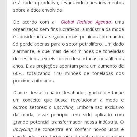
e à cadeia produtiva, levantando questionamentos
sobre a ética envolvida.
De acordo com a
Global Fashion Agenda
, uma
organização sem fins lucrativos, a indústria da moda
é considerada a segunda mais poluidora do mundo.
Só perde apenas para o setor petrolífero. Um dado
alarmante, é que mais de 92 milhões de toneladas
de resíduos têxteis foram descartadas nos últimos
anos. E as projeções apontam para um aumento de
60%, totalizando 140 milhões de toneladas nos
próximos oito anos.
Diante desse cenário desafiador, ganha destaque
um conceito que busca revolucionar a moda e
outros setores: o
upcycling
. Embora não exclusivo
da moda, esse princípio tem sido aplicado com
grande potencial transformador nessa indústria. O
upcycling
se concentra em conferir novos usos e
significados a materiais que, de outra forma, seriam