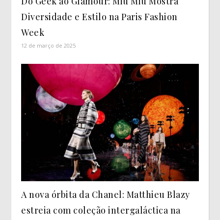
Do Geek ao Glamour: Miu Miu Mostra
Diversidade e Estilo na Paris Fashion
Week
12 de março de 2025
A nova órbita da Chanel: Matthieu Blazy
estreia com coleção intergaláctica na