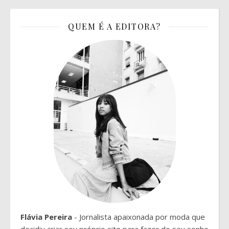
QUEM É A EDITORA?
Flávia Pereira
- Jornalista apaixonada por moda que