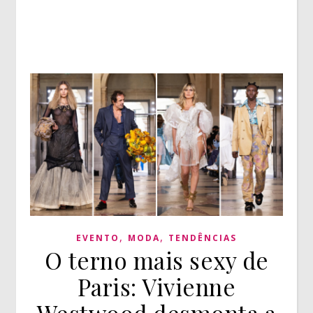
,
,
EVENTO
MODA
TENDÊNCIAS
O terno mais sexy de
Paris: Vivienne
Westwood desmonta a