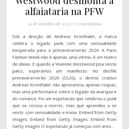
alfaiataria na PFW
14 de outubro de 2025
/
0 comentários
Sob a direção de Andreas Kronthaler, a marca
celebra o legado punk com uma sensualidade
inesperada para a primavera/verão 2026 A Paris
Fashion Week não é apenas uma vitrine, é um teatro
de ideias. E quando a Vivienne Westwood pisa neste
palco, esperamos um manifesto. No desfile
primavera/verão 2026 (SS26), o diretor criativo
Andreas Kronthaler não apresentou apenas roupas,
mas uma performance sobre o legado da anarquia e
do romance. Foi um espetáculo que celebrou o punk
que se recusa a morrer, mas que aprendeu a se
vestir com sensualidade e ironia. Embed from Getty
Images Embed from Getty Images Embed from
Getty Images O espetáculo já começou com ares…