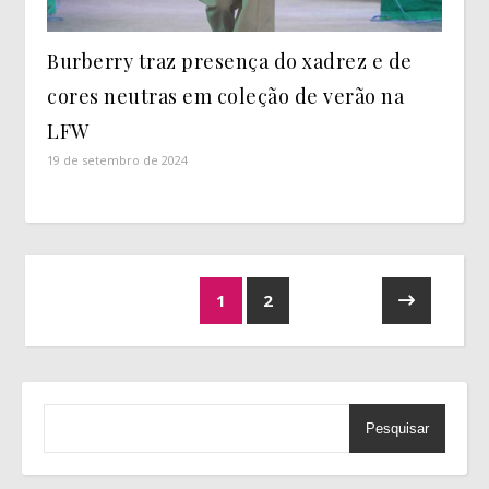
Burberry traz presença do xadrez e de
cores neutras em coleção de verão na
LFW
19 de setembro de 2024
1
2
Pesquisar