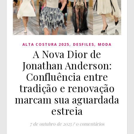
,
,
ALTA COSTURA 2025
DESFILES
MODA
A Nova Dior de
Jonathan Anderson:
Confluência entre
tradição e renovação
marcam sua aguardada
estreia
7 de outubro de 2025
/
0 comentários