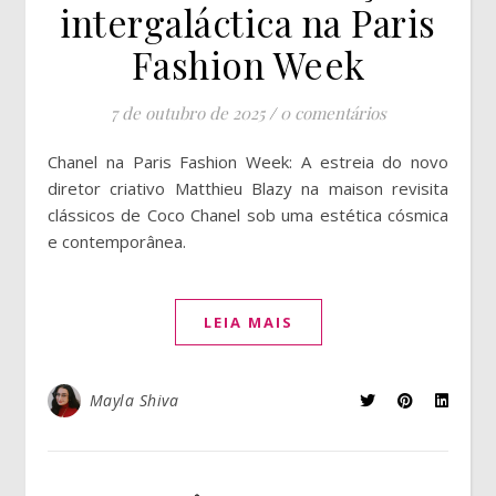
intergaláctica na Paris
Fashion Week
7 de outubro de 2025
/
0 comentários
Chanel na Paris Fashion Week: A estreia do novo
diretor criativo Matthieu Blazy na maison revisita
clássicos de Coco Chanel sob uma estética cósmica
e contemporânea.
LEIA MAIS
Mayla Shiva