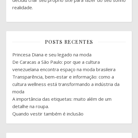
decidiu criar seu próprio site para fazer do seu sonho
realidade.
POSTS RECENTES
Princesa Diana e seu legado na moda
De Caracas a São Paulo: por que a cultura
venezuelana encontra espaço na moda brasileira
Transparência, bem-estar e informação: como a
cultura wellness está transformando a indústria da
moda
A importância das etiquetas: muito além de um
detalhe na roupa.
Quando vestir também é inclusão