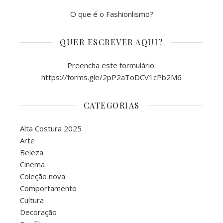
O que é o Fashionlismo?
QUER ESCREVER AQUI?
Preencha este formulário:
https://forms.gle/2pP2aToDCV1cPb2M6
CATEGORIAS
Alta Costura 2025
Arte
Beleza
Cinema
Coleção nova
Comportamento
Cultura
Decoração