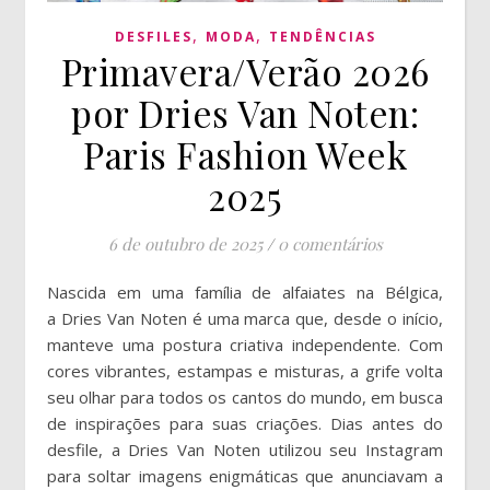
,
,
DESFILES
MODA
TENDÊNCIAS
Primavera/Verão 2026
por Dries Van Noten:
Paris Fashion Week
2025
6 de outubro de 2025
/
0 comentários
Nascida em uma família de alfaiates na Bélgica,
a Dries Van Noten é uma marca que, desde o início,
manteve uma postura criativa independente. Com
cores vibrantes, estampas e misturas, a grife volta
seu olhar para todos os cantos do mundo, em busca
de inspirações para suas criações. Dias antes do
desfile, a Dries Van Noten utilizou seu Instagram
para soltar imagens enigmáticas que anunciavam a