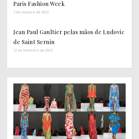
Paris Fashion Week
7 de outubro de 2025
Jean Paul Gaultier pelas mãos de Ludovic
de Saint Sernin
12 de fevereiro de 2025