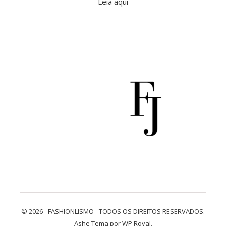
Leia aqui
© 2026 - FASHIONLISMO - TODOS OS DIREITOS RESERVADOS.
Ashe Tema por
WP Royal
.