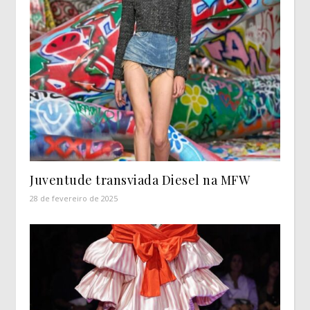
Juventude transviada Diesel na MFW
28 de fevereiro de 2025