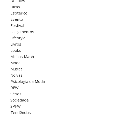
Desfiles
Dicas
Esoterico
Evento
Festival
Lançamentos
Lifestyle
Livros
Looks
Minhas Matérias
Moda
Música
Noivas
Psicologia da Moda
RFW
Séries
Sociedade
SPFW
Tendências