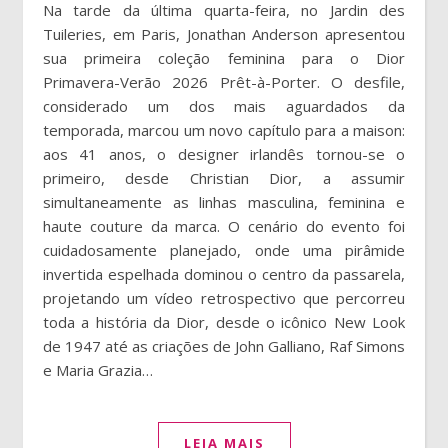
Na tarde da última quarta-feira, no Jardin des
Tuileries, em Paris, Jonathan Anderson apresentou
sua primeira coleção feminina para o Dior
Primavera-Verão 2026 Prêt-à-Porter. O desfile,
considerado um dos mais aguardados da
temporada, marcou um novo capítulo para a maison:
aos 41 anos, o designer irlandês tornou-se o
primeiro, desde Christian Dior, a assumir
simultaneamente as linhas masculina, feminina e
haute couture da marca. O cenário do evento foi
cuidadosamente planejado, onde uma pirâmide
invertida espelhada dominou o centro da passarela,
projetando um vídeo retrospectivo que percorreu
toda a história da Dior, desde o icônico New Look
de 1947 até as criações de John Galliano, Raf Simons
e Maria Grazia…
LEIA MAIS