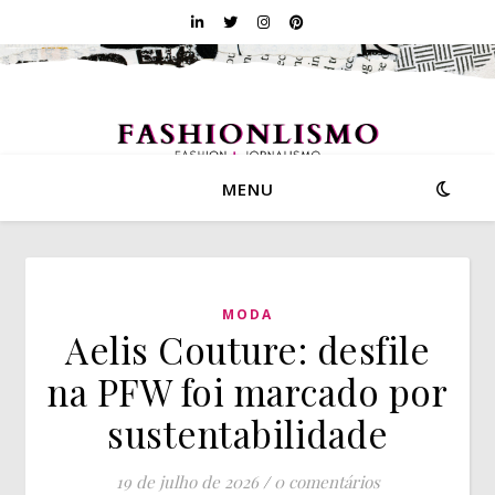
MENU
MODA
Aelis Couture: desfile
na PFW foi marcado por
sustentabilidade
19 de julho de 2026
/
0 comentários