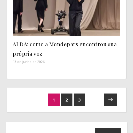
ALDA: como a Mondepars encontrou sua
própria voz
13 de junho de 2026
1
2
3