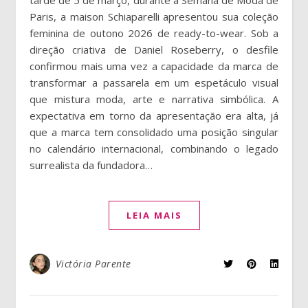
tarde de 5 de março, durante a Semana de Moda de
Paris, a maison Schiaparelli apresentou sua coleção
feminina de outono 2026 de ready-to-wear. Sob a
direção criativa de Daniel Roseberry, o desfile
confirmou mais uma vez a capacidade da marca de
transformar a passarela em um espetáculo visual
que mistura moda, arte e narrativa simbólica. A
expectativa em torno da apresentação era alta, já
que a marca tem consolidado uma posição singular
no calendário internacional, combinando o legado
surrealista da fundadora…
LEIA MAIS
Victória Parente