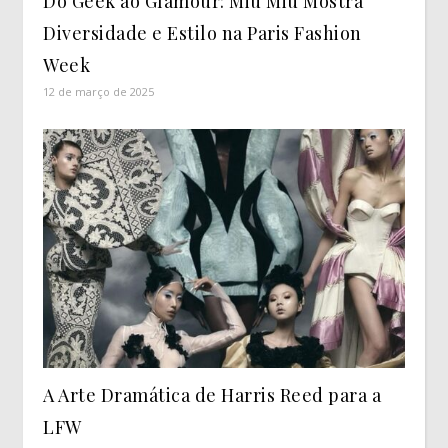
Do Geek ao Glamour: Miu Miu Mostra
Diversidade e Estilo na Paris Fashion
Week
12 de março de 2025
A Arte Dramática de Harris Reed para a
LFW