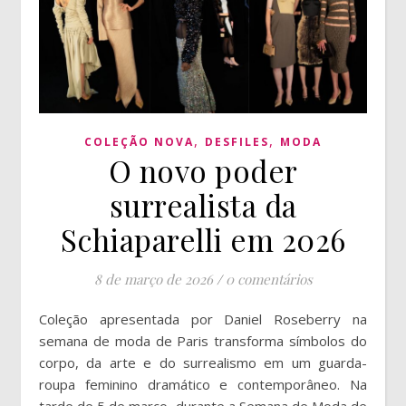
,
,
COLEÇÃO NOVA
DESFILES
MODA
O novo poder
surrealista da
Schiaparelli em 2026
8 de março de 2026
/
0 comentários
Coleção apresentada por Daniel Roseberry na
semana de moda de Paris transforma símbolos do
corpo, da arte e do surrealismo em um guarda-
roupa feminino dramático e contemporâneo. Na