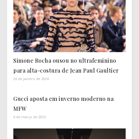
Simone Rocha ousou no ultrafeminino
para alta-costura de Jean Paul Gaultier
26 de janeiro de 2024
Gucci aposta em inverno moderno na
MFW
6 de março de 2025