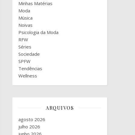
Minhas Matérias
Moda
Música
Noivas
Psicologia da Moda
RFW
Séries
Sociedade
SPFW
Tendências
Wellness
ARQUIVOS
agosto 2026
julho 2026
junho 2026