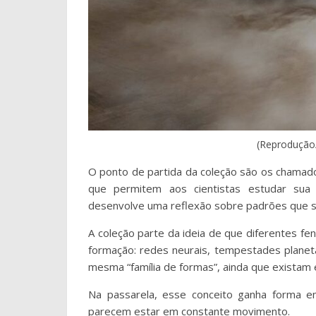
(Reprodução/
O ponto de partida da coleção são os chama
que permitem aos cientistas estudar sua 
desenvolve uma reflexão sobre padrões que s
A coleção parte da ideia de que diferentes 
formação: redes neurais, tempestades planetá
mesma “família de formas”, ainda que existam
Na passarela, esse conceito ganha forma em
parecem estar em constante movimento.