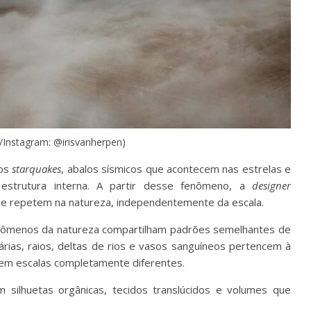
Instagram: @irisvanherpen)
dos
starquakes
, abalos sísmicos que acontecem nas estrelas e
estrutura interna. A partir desse fenômeno, a
designer
e repetem na natureza, independentemente da escala.
fenômenos da natureza compartilham padrões semelhantes de
rias, raios, deltas de rios e vasos sanguíneos pertencem à
 em escalas completamente diferentes.
 silhuetas orgânicas, tecidos translúcidos e volumes que