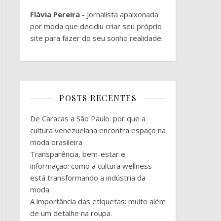
Flávia Pereira
- Jornalista apaixonada
por moda que decidiu criar seu próprio
site para fazer do seu sonho realidade.
POSTS RECENTES
De Caracas a São Paulo: por que a
cultura venezuelana encontra espaço na
moda brasileira
Transparência, bem-estar e
informação: como a cultura wellness
está transformando a indústria da
moda
A importância das etiquetas: muito além
de um detalhe na roupa.