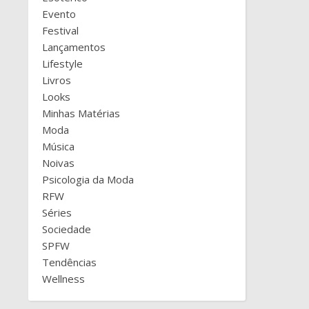
Evento
Festival
Lançamentos
Lifestyle
Livros
Looks
Minhas Matérias
Moda
Música
Noivas
Psicologia da Moda
RFW
Séries
Sociedade
SPFW
Tendências
Wellness