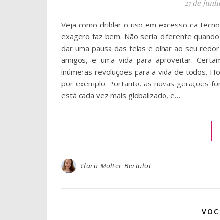
27 de junh
Veja como driblar o uso em excesso da tecno
exagero faz bem. Não seria diferente quando 
dar uma pausa das telas e olhar ao seu redor,
amigos, e uma vida para aproveitar. Certa
inúmeras revoluções para a vida de todos. Hoj
por exemplo: Portanto, as novas gerações fo
está cada vez mais globalizado, e…
Clara Molter Bertolot
VOC