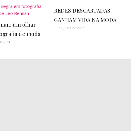
REDES DESCARTADAS
GANHAM VIDA NA MODA
nan: um olhar
11 de julho de 2026
tografia de moda
e 2024