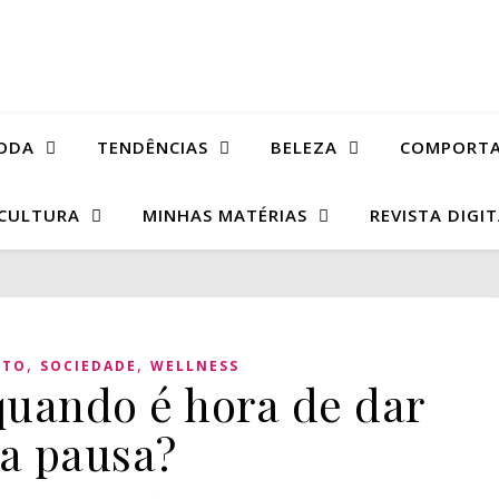
ODA
TENDÊNCIAS
BELEZA
COMPORT
CULTURA
MINHAS MATÉRIAS
REVISTA DIGI
,
,
NTO
SOCIEDADE
WELLNESS
 quando é hora de dar
a pausa?