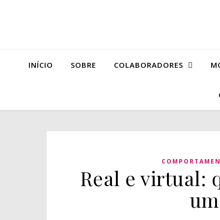
INÍCIO
SOBRE
COLABORADORES
M
COMPORTAME
Real e virtual:
um