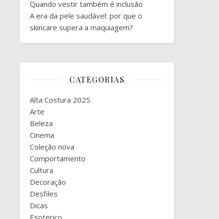
Quando vestir também é inclusão
A era da pele saudável: por que o
skincare supera a maquiagem?
CATEGORIAS
Alta Costura 2025
Arte
Beleza
Cinema
Coleção nova
Comportamento
Cultura
Decoração
Desfiles
Dicas
Esoterico