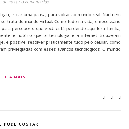
o de 2023
/
0 comentários
logia, e dar uma pausa, para voltar ao mundo real. Nada em
se trata do mundo virtual. Como tudo na vida, é necessário
 para perceber o que você está perdendo aqui fora: família,
mente é notório que a tecnologia e a internet trouxeram
e, é possível resolver praticamente tudo pelo celular, como
ram privilegiadas com esses avanços tecnológicos. O mundo
LEIA MAIS
Ê PODE GOSTAR