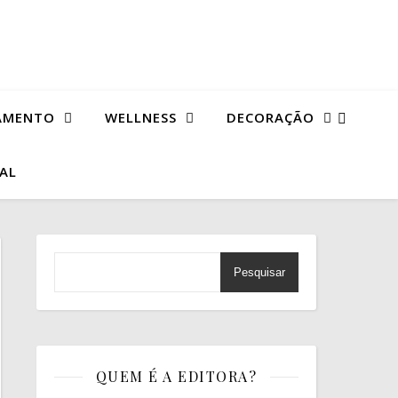
AMENTO
WELLNESS
DECORAÇÃO
TAL
Pesquisar
QUEM É A EDITORA?