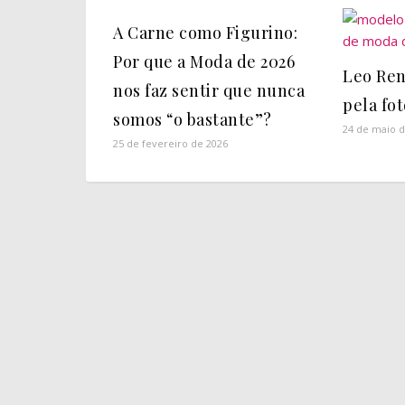
A Carne como Figurino:
Por que a Moda de 2026
Leo Ren
nos faz sentir que nunca
pela fo
somos “o bastante”?
24 de maio d
25 de fevereiro de 2026