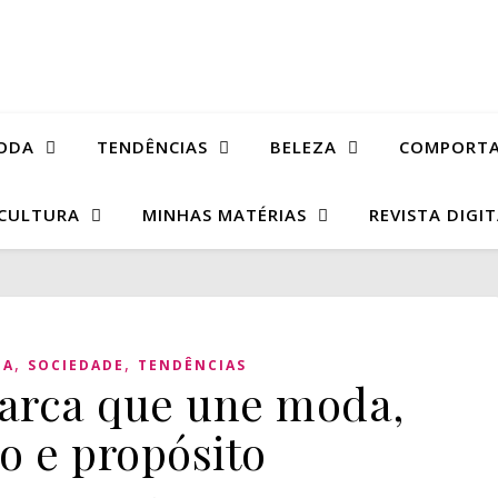
ODA
TENDÊNCIAS
BELEZA
COMPORT
CULTURA
MINHAS MATÉRIAS
REVISTA DIGI
,
,
DA
SOCIEDADE
TENDÊNCIAS
marca que une moda,
o e propósito