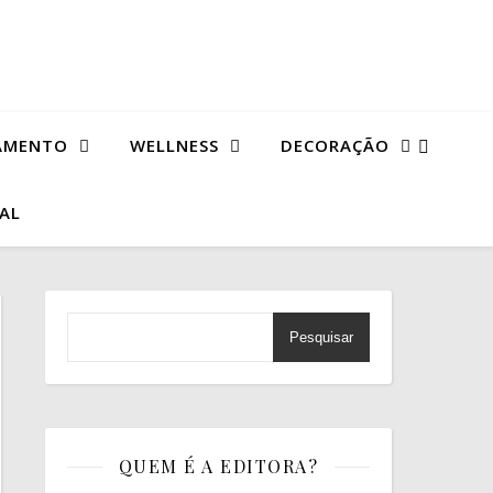
AMENTO
WELLNESS
DECORAÇÃO
TAL
Pesquisar
QUEM É A EDITORA?