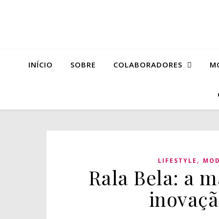
INÍCIO
SOBRE
COLABORADORES
M
,
LIFESTYLE
MO
Rala Bela: a 
inovaçã