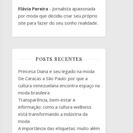
Flávia Pereira
- Jornalista apaixonada
por moda que decidiu criar seu próprio
site para fazer do seu sonho realidade.
POSTS RECENTES
Princesa Diana e seu legado na moda
De Caracas a São Paulo: por que a
cultura venezuelana encontra espaço na
moda brasileira
Transparência, bem-estar e
informação: como a cultura wellness
está transformando a indústria da
moda
A importância das etiquetas: muito além