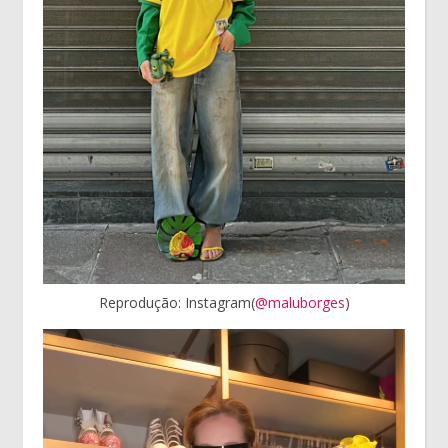
Reprodução: Instagram(
@maluborges
)