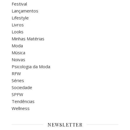
Festival
Lançamentos
Lifestyle
Livros
Looks
Minhas Matérias
Moda
Música
Noivas
Psicologia da Moda
RFW
Séries
Sociedade
SPFW
Tendências
Wellness
NEWSLETTER