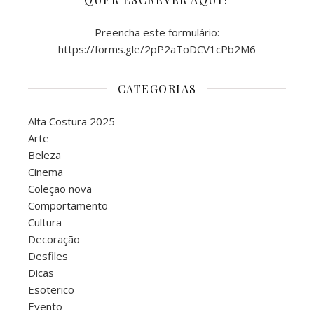
Preencha este formulário:
https://forms.gle/2pP2aToDCV1cPb2M6
CATEGORIAS
Alta Costura 2025
Arte
Beleza
Cinema
Coleção nova
Comportamento
Cultura
Decoração
Desfiles
Dicas
Esoterico
Evento