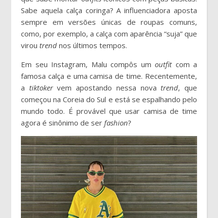
Sabe aquela calça coringa? A influenciadora aposta
sempre em versões únicas de roupas comuns,
como, por exemplo, a calça com aparência “suja” que
virou
trend
nos últimos tempos.
Em seu Instagram, Malu compôs um
outfit
com a
famosa calça e uma camisa de time. Recentemente,
a
tiktoker
vem apostando nessa nova
trend
, que
começou na Coreia do Sul e está se espalhando pelo
mundo todo. É provável que usar camisa de time
agora é sinônimo de ser
fashion
?