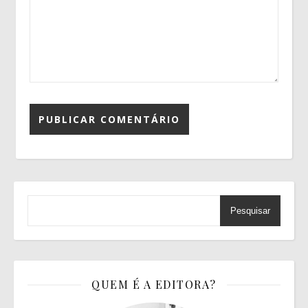
Pesquisar
QUEM É A EDITORA?