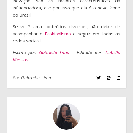
inovação são as maiores características da
influenciadora, e é por isso que ela é o novo ícone
do Brasil.
Se você ama conteúdos diversos, não deixe de
acompanhar o
Fashionlismo
e seguir em todas as
redes sociais!
Escrito por:
Gabriella Lima
| Editado por:
Isabella
Messias
Por
Gabriella Lima