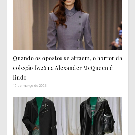
Quando os opostos se atraem, o horror da
coleção fw26 na Alexander McQueen é
lindo
10 de março de 2026