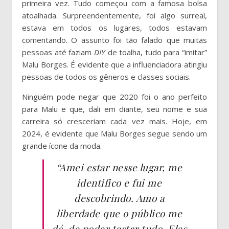
primeira vez. Tudo começou com a famosa bolsa
atoalhada. Surpreendentemente, foi algo surreal,
estava em todos os lugares, todos estavam
comentando. O assunto foi tão falado que muitas
pessoas até faziam
DIY
de toalha, tudo para “imitar”
Malu Borges. É evidente que a influenciadora atingiu
pessoas de todos os gêneros e classes sociais.
Ninguém pode negar que 2020 foi o ano perfeito
para Malu e que, dali em diante, seu nome e sua
carreira só cresceriam cada vez mais. Hoje, em
2024, é evidente que Malu Borges segue sendo um
grande ícone da moda.
“Amei estar nesse lugar, me
identifico e fui me
descobrindo. Amo a
liberdade que o público me
dá, de poder testar tudo. Eles