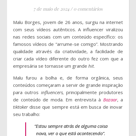
7 de maio de 2024
/
0 comentários
Malu Borges, jovem de 26 anos, surgiu na internet
com seus vídeos autênticos. A influencer viralizou
nas redes sociais com um conteúdo específico: os
famosos vídeos de
“arrume-se comigo”. Mostrando
qualidade através da criatividade, a facilidade de
criar cada vídeo diferente do outro fez com que a
empresária se tornasse um grande
hit
.
Malu furou a bolha e, de forma orgânica, seus
conteúdos começaram a servir de grande inspiração
para outros
influencers,
principalmente produtores
de conteúdo de moda. Em entrevista à
Bazaar
, a
tiktoker
disse que sempre está em busca de inovar
seu trabalho:
“Estou sempre atrás de alguma coisa
nova, ver o que está acontecendo”.