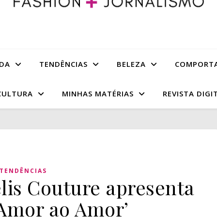
DA
TENDÊNCIAS
BELEZA
COMPORT
CULTURA
MINHAS MATÉRIAS
REVISTA DIGI
TENDÊNCIAS
elis Couture apresenta
‘Amor ao Amor’