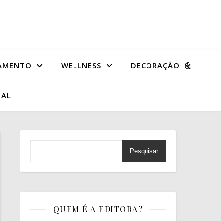
AMENTO
WELLNESS
DECORAÇÃO
TAL
Pesquisar
QUEM É A EDITORA?