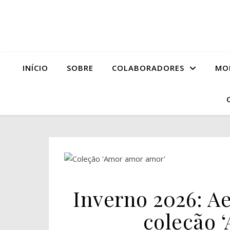
INÍCIO
SOBRE
COLABORADORES
MO
Inverno 2026: A
coleção 