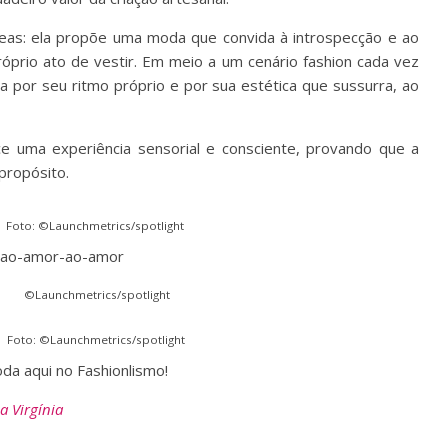
eas: ela propõe uma moda que convida à introspecção e ao
óprio ato de vestir. Em meio a um cenário fashion cada vez
a por seu ritmo próprio e por sua estética que sussurra, ao
ece uma experiência sensorial e consciente, provando que a
propósito.
Foto: ©Launchmetrics/spotlight
©Launchmetrics/spotlight
Foto: ©Launchmetrics/spotlight
a aqui no Fashionlismo!
ia Virgínia