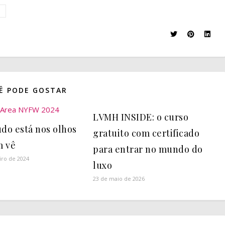
Ê PODE GOSTAR
LVMH INSIDE: o curso
udo está nos olhos
gratuito com certificado
m vê
para entrar no mundo do
iro de 2024
luxo
23 de maio de 2026