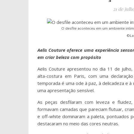
21 de julh
O desfile aconteceu em um ambiente intimi
©Lau
Aelis Couture oferece uma experiência senso
em criar beleza com propósito
Aelis Couture apresentou no dia 11 de julho
alta-costura em Paris, com
uma declaração
temporada é uma ode à paz, à delicadeza e à un
uma apresentação sensível.
As peças desfilaram com leveza e fluidez,
formavam camadas que pareciam flutuar, cria
e off-white dominaram a paleta, pontuados p
destacaram no meio das cores neutras.