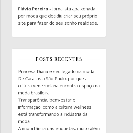
Flávia Pereira
- Jornalista apaixonada
por moda que decidiu criar seu próprio
site para fazer do seu sonho realidade.
POSTS RECENTES
Princesa Diana e seu legado na moda
De Caracas a São Paulo: por que a
cultura venezuelana encontra espaço na
moda brasileira
Transparência, bem-estar e
informação: como a cultura wellness
está transformando a indústria da
moda
A importância das etiquetas: muito além