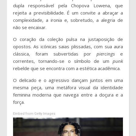
dupla responsável pela Chopova Lowena, que
rejeita a previsibilidade. É um convite a abraçar a
complexidade, a ironia e, sobretudo, a alegria de
não se encaixar.
O coração da coleção pulsa na justaposição de
opostos. As icónicas saias plissadas, com sua aura
clássica, foram subvertidas por
piercings
e
correntes, tornando-se o símbolo de um
punk
rebelde que se encontra com a estética acadêmica.
O delicado e o agressivo dançam juntos em uma
mesma peça, uma metáfora visual da identidade
feminina moderna que navega entre a doçura e a
força.
Embed from Getty Images