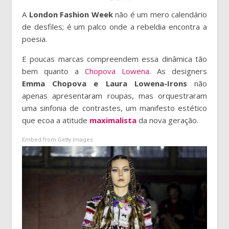
A
London Fashion Week
não é um mero calendário
de desfiles; é um palco onde a rebeldia encontra a
poesia.
E poucas marcas compreendem essa dinâmica tão
bem quanto a
Chopova Lowena
. As designers
Emma Chopova e Laura Lowena-Irons
não
apenas apresentaram roupas, mas orquestraram
uma sinfonia de contrastes, um manifesto estético
que ecoa a atitude
maximalista
da nova geração.
Embed from Getty Images