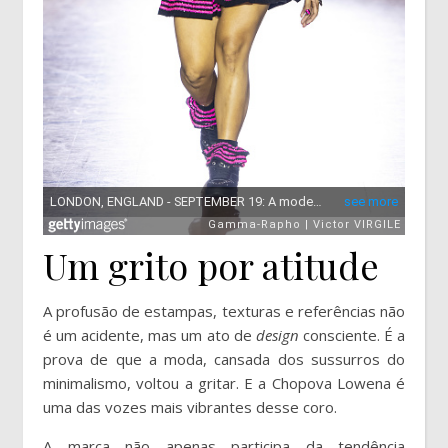
Um grito por atitude
A profusão de estampas, texturas e referências não
é um acidente, mas um ato de
design
consciente. É a
prova de que a moda, cansada dos sussurros do
minimalismo, voltou a gritar. E a Chopova Lowena é
uma das vozes mais vibrantes desse coro.
A marca não apenas participa da tendência