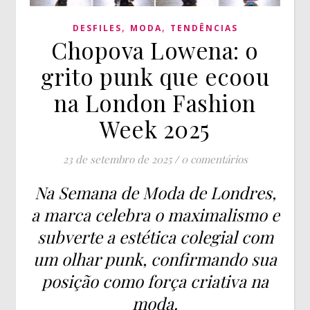
,
,
DESFILES
MODA
TENDÊNCIAS
Chopova Lowena: o
grito punk que ecoou
na London Fashion
Week 2025
23 de setembro de 2025
/
0 comentários
Na Semana de Moda de Londres,
a marca celebra o maximalismo e
subverte a estética colegial com
um olhar punk, confirmando sua
posição como força criativa na
moda.