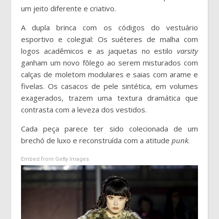
um jeito diferente e criativo.
A dupla brinca com os códigos do vestuário
esportivo e colegial: Os suéteres de malha com
logos acadêmicos e as jaquetas no estilo
varsity
ganham um novo fôlego ao serem misturados com
calças de moletom modulares e saias com arame e
fivelas. Os casacos de pele sintética, em volumes
exagerados, trazem uma textura dramática que
contrasta com a leveza dos vestidos.
Cada peça parece ter sido colecionada de um
brechó de luxo e reconstruída com a atitude
punk
.
Embed from Getty Images