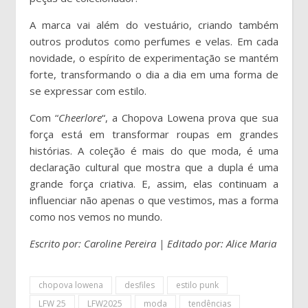
A marca vai além do vestuário, criando também
outros produtos como perfumes e velas. Em cada
novidade, o espírito de experimentação se mantém
forte, transformando o dia a dia em uma forma de
se expressar com estilo.
Com “
Cheerlore
“, a Chopova Lowena prova que sua
força está em transformar roupas em grandes
histórias. A coleção é mais do que moda, é uma
declaração cultural que mostra que a dupla é uma
grande força criativa. E, assim, elas continuam a
influenciar não apenas o que vestimos, mas a forma
como nos vemos no mundo.
Escrito por: Caroline Pereira | Editado por: Alice Maria
chopova lowena
desfiles
estilo punk
LFW 25
LFW2025
moda
tendências