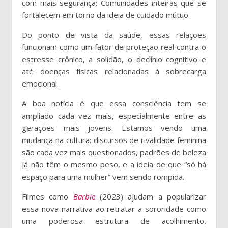
com mais segurança; Comunidades inteiras que se
fortalecem em torno da ideia de cuidado mútuo.
Do ponto de vista da saúde, essas relações
funcionam como um fator de proteção real contra o
estresse crônico, a solidão, o declínio cognitivo e
até doenças físicas relacionadas à sobrecarga
emocional.
A boa notícia é que essa consciência tem se
ampliado cada vez mais, especialmente entre as
gerações mais jovens. Estamos vendo uma
mudança na cultura: discursos de rivalidade feminina
são cada vez mais questionados, padrões de beleza
já não têm o mesmo peso, e a ideia de que “só há
espaço para uma mulher” vem sendo rompida.
Filmes como
Barbie
(2023) ajudam a popularizar
essa nova narrativa ao retratar a sororidade como
uma poderosa estrutura de acolhimento,