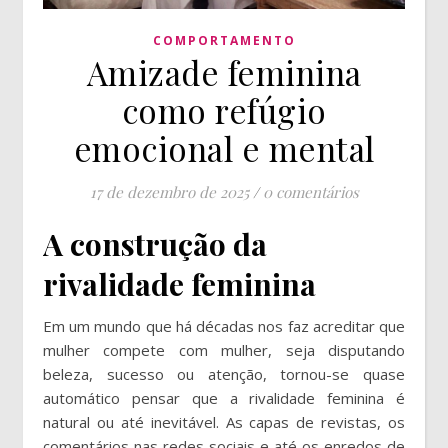
COMPORTAMENTO
Amizade feminina
como refúgio
emocional e mental
17 de dezembro de 2025
/
0 comentários
A construção da
rivalidade feminina
Em um mundo que há décadas nos faz acreditar que
mulher compete com mulher, seja disputando
beleza, sucesso ou atenção, tornou-se quase
automático pensar que a rivalidade feminina é
natural ou até inevitável. As capas de revistas, os
comentários nas redes sociais e até os enredos de