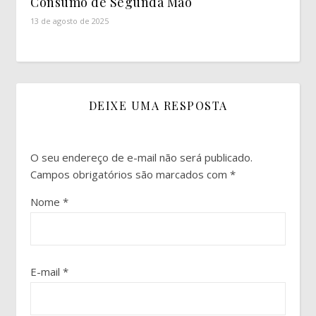
Consumo de Segunda Mão
13 de agosto de 2025
DEIXE UMA RESPOSTA
O seu endereço de e-mail não será publicado.
Campos obrigatórios são marcados com
*
Nome
*
E-mail
*