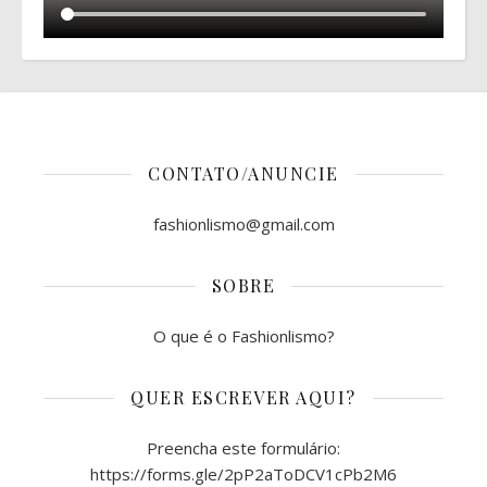
CONTATO/ANUNCIE
fashionlismo@gmail.com
SOBRE
O que é o Fashionlismo?
QUER ESCREVER AQUI?
Preencha este formulário:
https://forms.gle/2pP2aToDCV1cPb2M6