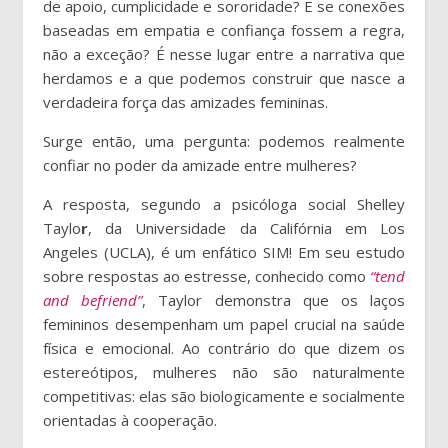
de apoio, cumplicidade e sororidade? E se conexões
baseadas em empatia e confiança fossem a regra,
não a exceção? É nesse lugar entre a narrativa que
herdamos e a que podemos construir que nasce a
verdadeira força das amizades femininas.
Surge então, uma pergunta: podemos realmente
confiar no poder da amizade entre mulheres?
A resposta, segundo a psicóloga social Shelley
Taylo
r
, da Universidade da Califórnia em Los
Angeles (UCLA), é um enfático SIM! Em seu estudo
sobre respostas ao estresse, conhecido como
“tend
and befriend”
, Taylor demonstra que os laços
femininos desempenham um papel crucial na saúde
física e emocional. Ao contrário do que dizem os
estereótipos, mulheres não são naturalmente
competitivas: elas são biologicamente e socialmente
orientadas à cooperação.