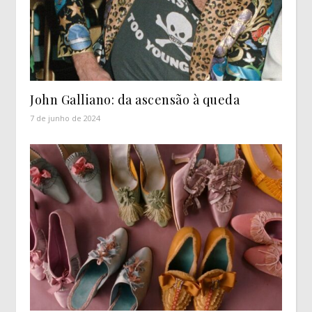
John Galliano: da ascensão à queda
7 de junho de 2024