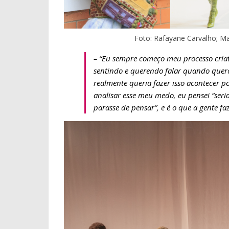
Foto: Rafayane Carvalho; Ma
– “Eu sempre começo meu processo criat
sentindo e querendo falar quando quer
realmente queria fazer isso acontecer
analisar esse meu medo, eu pensei “seri
parasse de pensar”, e é o que a gente f