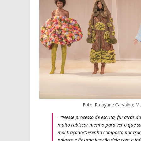
Foto: Rafayane Carvalho; Ma
– “Nesse processo de escrita, fui atrás 
muito rabiscar mesmo para ver o que sai
mal traçado/Desenho composto por traço
palavra e fiz uma ligação dela com a inf