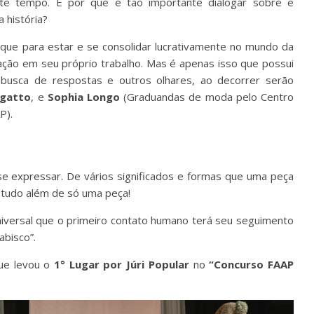
e tempo. E por que é tão importante dialogar sobre e
 história?
 que para estar e se consolidar lucrativamente no mundo da
cação em seu próprio trabalho. Mas é apenas isso que possui
busca de respostas e outros olhares, ao decorrer serão
egatto
, e
Sophia Longo
(Graduandas de moda pelo Centro
P).
e expressar. De vários significados e formas que uma peça
r tudo além de só uma peça!
iversal que o primeiro contato humano terá seu seguimento
abisco”.
que levou o
1° Lugar por Júri Popular
no
“Concurso FAAP