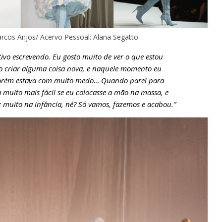
rcos Anjos/ Acervo Pessoal: Alana Segatto.
ivo escrevendo. Eu gosto muito de ver o que estou
o criar alguma coisa nova, e naquele momento eu
 porém estava com muito medo… Quando parei para
a muito mais fácil se eu colocasse a mão na massa, e
az muito na infância, né? Só vamos, fazemos e acabou.”