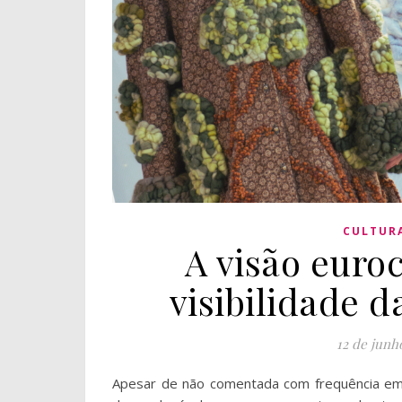
CULTUR
A visão euro
visibilidade d
12 de junh
Apesar de não comentada com frequência em s