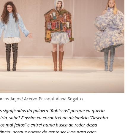
rcos Anjos/ Acervo Pessoal: Alana Segatto.
dos significados da palavra “Rabiscos” porque eu queria
ria, sabe? E assim eu encontrei no dicionário “Desenho
s mal feitos” e entrei numa busca ao redor dessa
ância, porque apesar da gente ser livre para criar