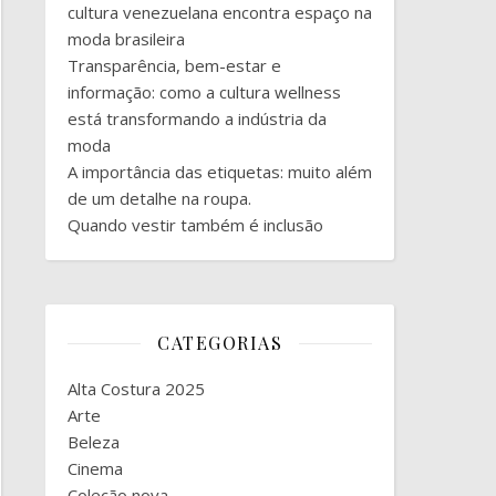
cultura venezuelana encontra espaço na
moda brasileira
Transparência, bem-estar e
informação: como a cultura wellness
está transformando a indústria da
moda
A importância das etiquetas: muito além
de um detalhe na roupa.
Quando vestir também é inclusão
CATEGORIAS
Alta Costura 2025
Arte
Beleza
Cinema
Coleção nova