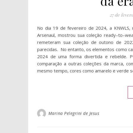
da er
27 de fever
No dia 19 de fevereiro de 2024, a KNWLS, m
Arsenaul, mostrou sua coleção ready–to–wea
remeteram sua coleção de outono de 2022
parecidas. No entanto, os elementos como ca
2024 de uma forma divertida e rebelde.
comparação a outras coleções da marca, com
mesmo tempo, cores como amarelo e verde s
Marina Pelegrini de Jesus