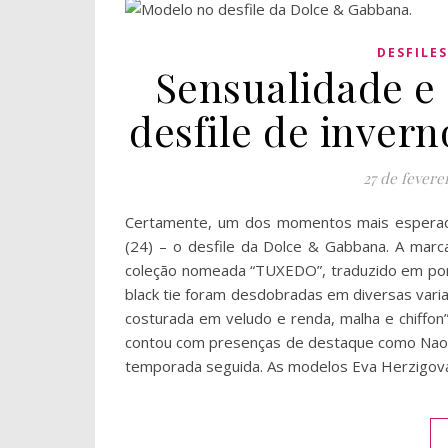
DESFILES
Sensualidade e 
desfile de inver
27 de fevere
Certamente, um dos momentos mais esperad
(24) – o desfile da Dolce & Gabbana. A marca 
coleção nomeada “TUXEDO”, traduzido em port
black tie foram desdobradas em diversas vari
costurada em veludo e renda, malha e chiffo
contou com presenças de destaque como Naomi
temporada seguida. As modelos Eva Herzigov