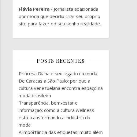
Flávia Pereira
- Jornalista apaixonada
por moda que decidiu criar seu próprio
site para fazer do seu sonho realidade.
POSTS RECENTES
Princesa Diana e seu legado na moda
De Caracas a São Paulo: por que a
cultura venezuelana encontra espaço na
moda brasileira
Transparência, bem-estar e
informação: como a cultura wellness
está transformando a indústria da
moda
A importância das etiquetas: muito além