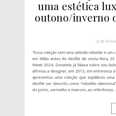
uma estética lu
outono/inverno 
27 de fever
“Essa coleção tem uma atitude rebelde e um 
em Milão antes do desfile de sexta-feira, 23
Week 2024, Donatela já falava sobre seu lado 
afirmou a designer, em 2013, em entrevista à
apresentou uma coleção que equilibrou uma 
desfile ser descrito como “rebelião silencios
do preto, vermelho e marrom, as referências…