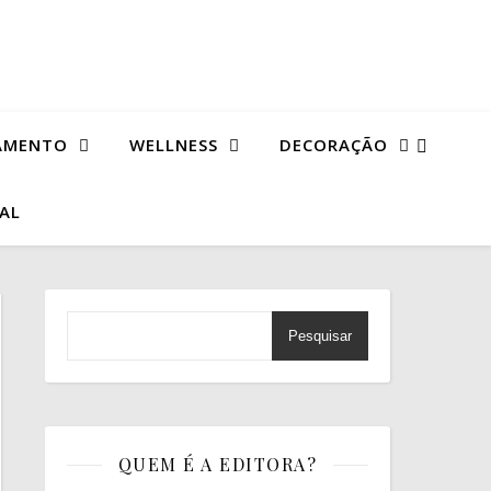
AMENTO
WELLNESS
DECORAÇÃO
TAL
Pesquisar
QUEM É A EDITORA?