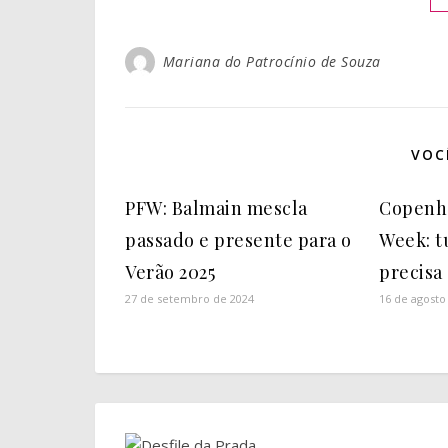
Mariana do Patrocínio de Souza
VOC
PFW: Balmain mescla
Copenh
passado e presente para o
Week: t
Verão 2025
precisa
27 de setembro de 2024
16 de agosto