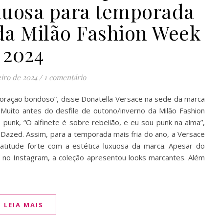
xuosa para temporada
da Milão Fashion Week
2024
eiro de 2024
/
1 comentário
coração bondoso”, disse Donatella Versace na sede da marca
 Muito antes do desfile de outono/inverno da Milão Fashion
punk, “O alfinete é sobre rebelião, e eu sou punk na alma”,
 Dazed. Assim, para a temporada mais fria do ano, a Versace
atitude forte com a estética luxuosa da marca. Apesar do
a” no Instagram, a coleção apresentou looks marcantes. Além
LEIA MAIS