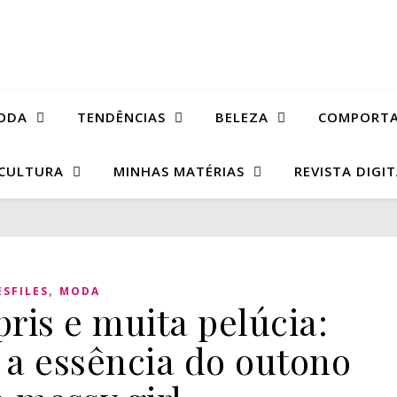
ODA
TENDÊNCIAS
BELEZA
COMPORT
CULTURA
MINHAS MATÉRIAS
REVISTA DIGI
,
ESFILES
MODA
ris e muita pelúcia:
a essência do outono