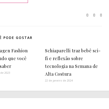
Ê PODE GOSTAR
agen Fashion
Schiaparelli traz bebê sci-
udo que você
fi e reflexão sobre
 saber
tecnologia na Semana de
 de 2023
Alta Costura
22 de janeiro de 2024