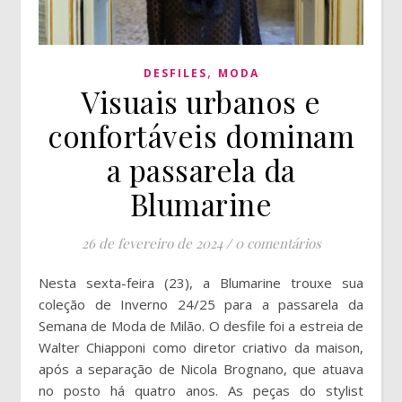
,
DESFILES
MODA
Visuais urbanos e
confortáveis dominam
a passarela da
Blumarine
26 de fevereiro de 2024
/
0 comentários
Nesta sexta-feira (23), a Blumarine trouxe sua
coleção de Inverno 24/25 para a passarela da
Semana de Moda de Milão. O desfile foi a estreia de
Walter Chiapponi como diretor criativo da maison,
após a separação de Nicola Brognano, que atuava
no posto há quatro anos. As peças do stylist