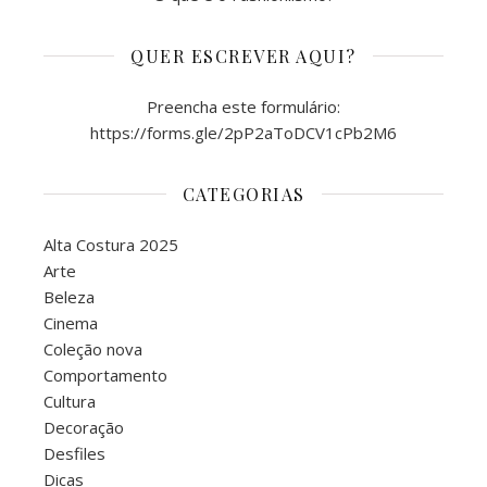
QUER ESCREVER AQUI?
Preencha este formulário:
https://forms.gle/2pP2aToDCV1cPb2M6
CATEGORIAS
Alta Costura 2025
Arte
Beleza
Cinema
Coleção nova
Comportamento
Cultura
Decoração
Desfiles
Dicas