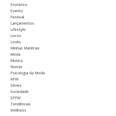
Esoterico
Evento
Festival
Lançamentos
Lifestyle
Livros
Looks
Minhas Matérias
Moda
Música
Noivas
Psicologia da Moda
RFW
Séries
Sociedade
SPFW
Tendências
Wellness