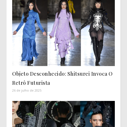
Objeto Desconhecido: Shitsurei Invoca O
Retrô Futurista
26 de julho de 2025