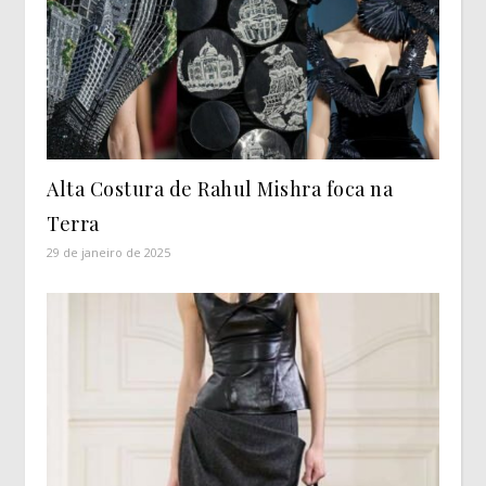
Alta Costura de Rahul Mishra foca na
Terra
29 de janeiro de 2025