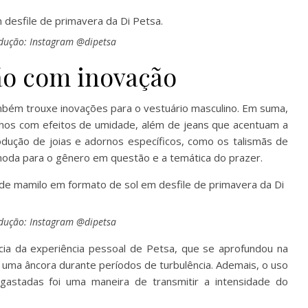
dução: Instagram @dipetsa
ção com inovação
mbém trouxe inovações para o vestuário masculino. Em suma,
salhos com efeitos de umidade, além de jeans que acentuam a
trodução de joias e adornos específicos, como os talismãs de
oda para o gênero em questão e a temática do prazer.
dução: Instagram @dipetsa
ncia da experiência pessoal de Petsa, que se aprofundou na
 uma âncora durante períodos de turbulência. Ademais, o uso
astadas foi uma maneira de transmitir a intensidade do