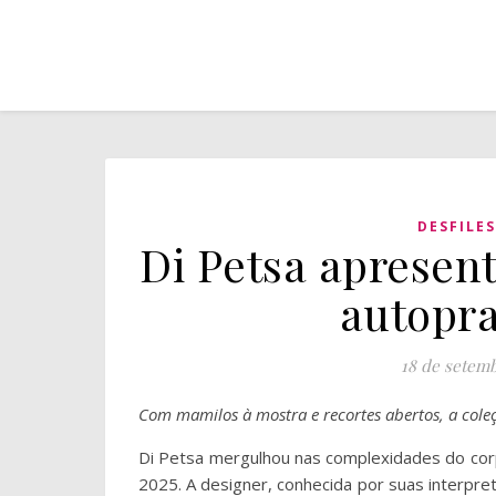
DESFILES
Di Petsa apresen
autopra
18 de setem
Com mamilos à mostra e recortes abertos, a cole
Di Petsa mergulhou nas complexidades do cor
2025. A designer, conhecida por suas interpret