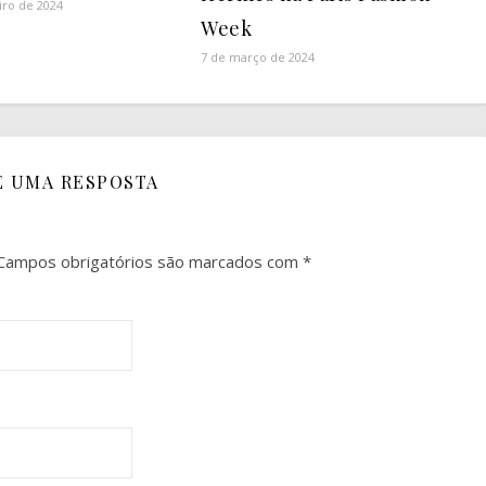
iro de 2024
Week
7 de março de 2024
E UMA RESPOSTA
Campos obrigatórios são marcados com
*