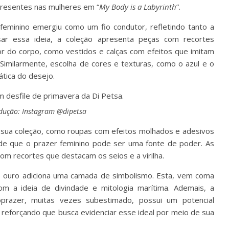
 presentes nas mulheres em “
My Body is a Labyrinth
”.
feminino emergiu como um fio condutor, refletindo tanto a
ar essa ideia, a coleção apresenta peças com recortes
or do corpo, como vestidos e calças com efeitos que imitam
Similarmente, escolha de cores e texturas, como o azul e o
tica do desejo.
dução: Instagram @dipetsa
sua coleção, como roupas com efeitos molhados e adesivos
 de que o prazer feminino pode ser uma fonte de poder. As
om recortes que destacam os seios e a virilha.
e ouro adiciona uma camada de simbolismo. Esta, vem coma
om a ideia de divindade e mitologia marítima. Ademais, a
prazer, muitas vezes subestimado, possui um potencial
a reforçando que busca evidenciar esse ideal por meio de sua