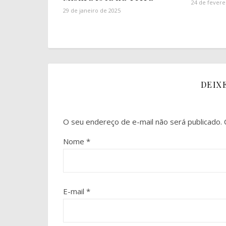
24 de fevere
29 de janeiro de 2025
DEIX
O seu endereço de e-mail não será publicado.
Nome
*
E-mail
*