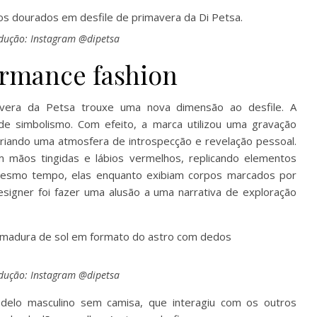
dução: Instagram @dipetsa
ormance fashion
vera da Petsa trouxe uma nova dimensão ao desfile. A
 de simbolismo. Com efeito, a marca utilizou uma gravação
criando uma atmosfera de introspecção e revelação pessoal.
mãos tingidas e lábios vermelhos, replicando elementos
 mesmo tempo, elas enquanto exibiam corpos marcados por
signer foi fazer uma alusão a uma narrativa de exploração
dução: Instagram @dipetsa
delo masculino sem camisa, que interagiu com os outros