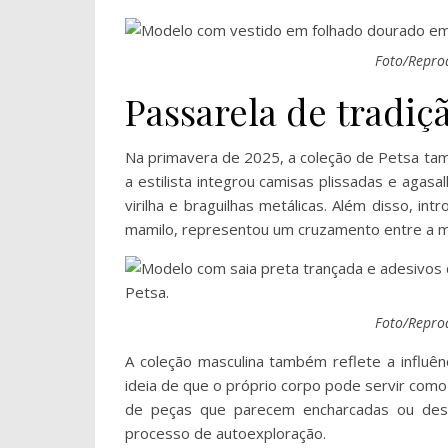
Foto/Repro
Passarela de tradi
Na primavera de 2025, a coleção de Petsa ta
a estilista integrou camisas plissadas e aga
virilha e braguilhas metálicas. Além disso, in
mamilo, representou um cruzamento entre a m
Foto/Repro
A coleção masculina também reflete a influê
ideia de que o próprio corpo pode servir como
de peças que parecem encharcadas ou desg
processo de autoexploração.