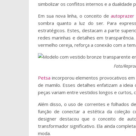
simbolizar os conflitos internos e a dualidade
Em sua nova linha, o conceito de
autoprazer
sombra quanto a luz do ser. Para express
estratégicos. Estes, destacam a parte superi
redes marinhas e detalhes em transparência. 
vermelho cereja, reforça a conexão com a temá
Foto/Repro
Petsa
incorporou elementos provocativos em 
de mamilo. Esses detalhes enfatizam a ideia
peças variam entre vestidos longos e curtos, c
Além disso, o uso de correntes e folhados d
função de conectar a estética da coleção c
designer destacou que o conceito de auto
transformador significativo. Ela ainda complet
moda.