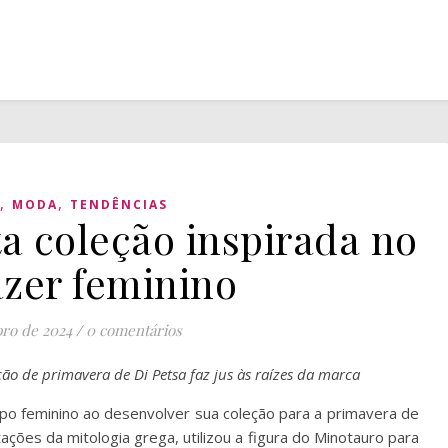
,
,
MODA
TENDÊNCIAS
ta coleção inspirada no
zer feminino
bro de 2024
/
0 comentários
ção de primavera de Di Petsa faz jus às raízes da marca
po feminino ao desenvolver sua coleção para a primavera de
ações da mitologia grega, utilizou a figura do Minotauro para