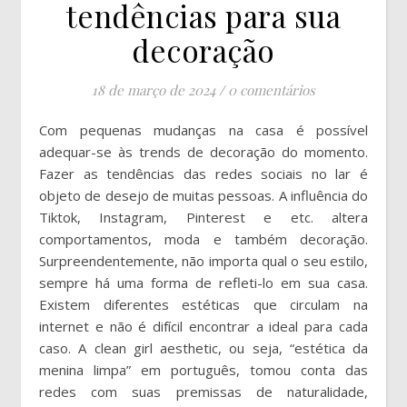
tendências para sua
decoração
18 de março de 2024
/
0 comentários
Com pequenas mudanças na casa é possível
adequar-se às trends de decoração do momento.
Fazer as tendências das redes sociais no lar é
objeto de desejo de muitas pessoas. A influência do
Tiktok, Instagram, Pinterest e etc. altera
comportamentos, moda e também decoração.
Surpreendentemente, não importa qual o seu estilo,
sempre há uma forma de refleti-lo em sua casa.
Existem diferentes estéticas que circulam na
internet e não é difícil encontrar a ideal para cada
caso. A clean girl aesthetic, ou seja, “estética da
menina limpa” em português, tomou conta das
redes com suas premissas de naturalidade,