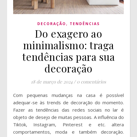
,
DECORAÇÃO
TENDÊNCIAS
Do exagero ao
minimalismo: traga
tendências para sua
decoração
18 de março de 2024
/
0 comentários
Com pequenas mudanças na casa é possível
adequar-se às trends de decoração do momento.
Fazer as tendências das redes sociais no lar é
objeto de desejo de muitas pessoas. A influência do
Tiktok, Instagram, Pinterest e etc. altera
comportamentos, moda e também decoração.