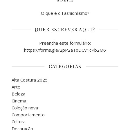
O que é o Fashionlismo?
QUER ESCREVER AQUI?
Preencha este formulário:
https://forms.gle/2pP2aToDCV1cPb2M6
CATEGORIAS
Alta Costura 2025
Arte
Beleza
Cinema
Coleção nova
Comportamento
Cultura
Decoração