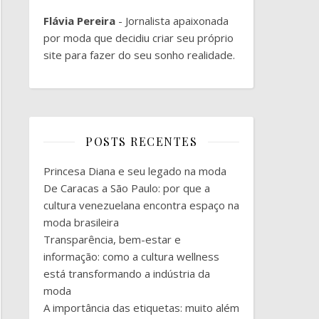
Flávia Pereira
- Jornalista apaixonada
por moda que decidiu criar seu próprio
site para fazer do seu sonho realidade.
POSTS RECENTES
Princesa Diana e seu legado na moda
De Caracas a São Paulo: por que a
cultura venezuelana encontra espaço na
moda brasileira
Transparência, bem-estar e
informação: como a cultura wellness
está transformando a indústria da
moda
A importância das etiquetas: muito além