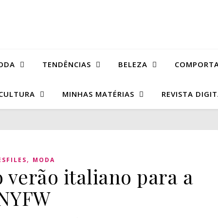
ODA
TENDÊNCIAS
BELEZA
COMPORT
CULTURA
MINHAS MATÉRIAS
REVISTA DIGI
,
ESFILES
MODA
 verão italiano para a
NYFW