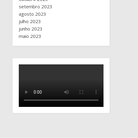
setembro 2023
agosto 2023
julho 2023
junho 2023
maio 2023