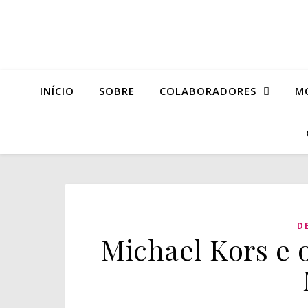
INÍCIO
SOBRE
COLABORADORES
M
D
Michael Kors e o