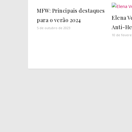
MFW: Principais destaques
Elena Ve
para o verão 2024
Anti-He
5 de outubro de 2023
10 de fevere