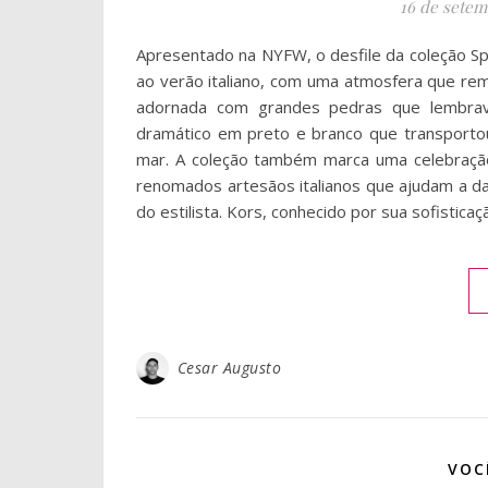
16 de setem
Apresentado na NYFW, o desfile da coleção 
ao verão italiano, com uma atmosfera que rem
adornada com grandes pedras que lembrava
dramático em preto e branco que transportou
mar. A coleção também marca uma celebração 
renomados artesãos italianos que ajudam a da
do estilista. Kors, conhecido por sua sofisticaç
Cesar Augusto
VOC