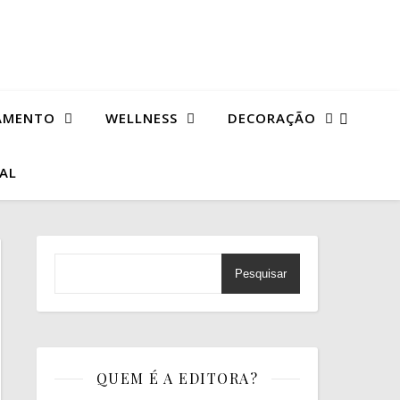
AMENTO
WELLNESS
DECORAÇÃO
TAL
Pesquisar
QUEM É A EDITORA?