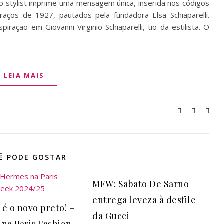
o stylist imprime uma mensagem única, inserida nos códigos
traços de 1927, pautados pela fundadora Elsa Schiaparelli.
piração em Giovanni Virginio Schiaparelli, tio da estilista. O
LEIA MAIS
Ê PODE GOSTAR
MFW: Sabato De Sarno
entrega leveza à desfile
é o novo preto! –
da Gucci