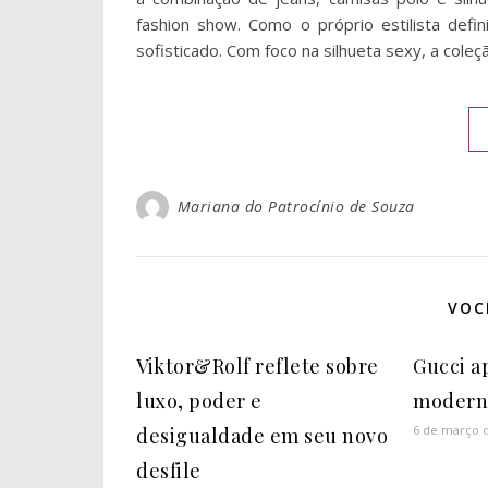
fashion show. Como o próprio estilista defi
sofisticado. Com foco na silhueta sexy, a cole
Mariana do Patrocínio de Souza
VOC
Viktor&Rolf reflete sobre
Gucci a
luxo, poder e
modern
6 de março 
desigualdade em seu novo
desfile