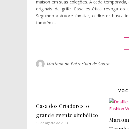
maison em suas coleções. A cada temporada, 
originais da grife. Essa estética revoga os 
Seguindo a árvore familiar, o diretor busca ins
também…
Mariana do Patrocínio de Souza
VOC
Casa dos Criadores: o
grande evento simbólico
Marrom 
10 de agosto de 2023