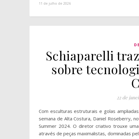
11 de julho de 2026
D
Schiaparelli traz
sobre tecnolog
C
22 de jane
Com esculturas estruturais e golas ampliadas
semana de Alta Costura, Daniel Roseberry, n
Summer 2024. O diretor criativo trouxe uma
através de peças maximalistas, dominadas pel