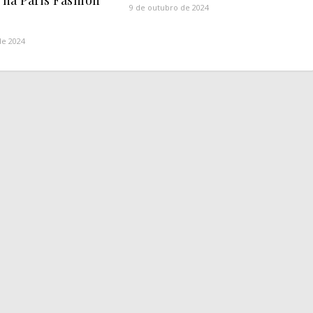
na Paris Fashion
9 de outubro de 2024
de 2024