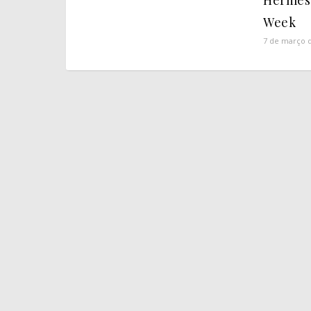
Hermès 
Week
7 de março 