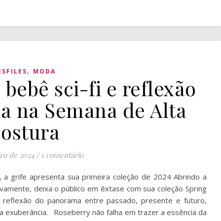
,
ESFILES
MODA
 bebê sci-fi e reflexão
ia na Semana de Alta
ostura
iro de 2024
/
1 comentário
, a grife apresenta sua primeira coleção de 2024 Abrindo a
ovamente, deixa o público em êxtase com sua coleção Spring
 reflexão do panorama entre passado, presente e futuro,
a exuberância. Roseberry não falha em trazer a essência da