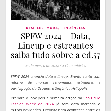
,
,
DESFILES
MODA
TENDÊNCIAS
SPFW 2024 – Data,
Lineup e estreantes
saiba tudo sobre a ed.57
25 de março de 2024
/
2 Comentários
SPFW 2024 anuncia data e lineup. Evento conta com
retorno de marcas renomadas, estreantes e
participação da Orquestra Sinfônica Heliópolis
Prepare o look pois a primeira edição da
São Paulo
Fashion Week de 2024
já tem data marcada e
muitas novidades. Prevista para acontecer entre os