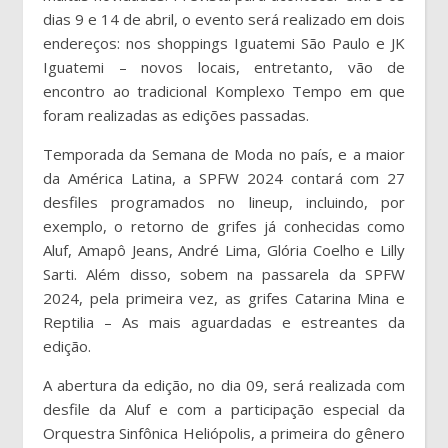
dias 9 e 14 de abril, o evento será realizado em dois
endereços: nos shoppings Iguatemi São Paulo e JK
Iguatemi – novos locais, entretanto, vão de
encontro ao tradicional Komplexo Tempo em que
foram realizadas as edições passadas.
Temporada da Semana de Moda no país, e a maior
da América Latina, a SPFW 2024 contará com 27
desfiles programados no lineup, incluindo, por
exemplo, o retorno de grifes já conhecidas como
Aluf, Amapô Jeans, André Lima, Glória Coelho e Lilly
Sarti. Além disso, sobem na passarela da SPFW
2024, pela primeira vez, as grifes Catarina Mina e
Reptilia – As mais aguardadas e estreantes da
edição.
A abertura da edição, no dia 09, será realizada com
desfile da Aluf e com a participação especial da
Orquestra Sinfônica Heliópolis, a primeira do gênero