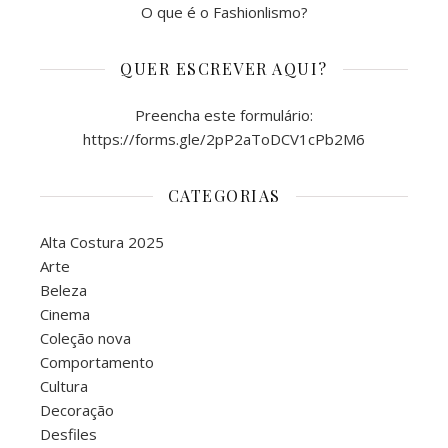
O que é o Fashionlismo?
QUER ESCREVER AQUI?
Preencha este formulário:
https://forms.gle/2pP2aToDCV1cPb2M6
CATEGORIAS
Alta Costura 2025
Arte
Beleza
Cinema
Coleção nova
Comportamento
Cultura
Decoração
Desfiles