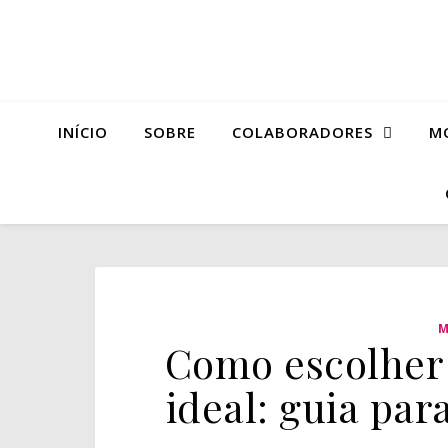
INÍCIO
SOBRE
COLABORADORES
M
Como escolher 
ideal: guia par