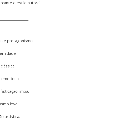
cante e estilo autoral.
ça e protagonismo.
ernidade.
clássica.
 emocional.
isticação limpa.
ismo leve.
o artística.