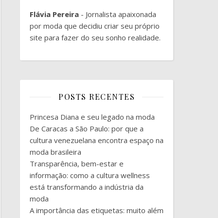
Flávia Pereira
- Jornalista apaixonada
por moda que decidiu criar seu próprio
site para fazer do seu sonho realidade.
POSTS RECENTES
Princesa Diana e seu legado na moda
De Caracas a São Paulo: por que a
cultura venezuelana encontra espaço na
moda brasileira
Transparência, bem-estar e
informação: como a cultura wellness
está transformando a indústria da
moda
A importância das etiquetas: muito além