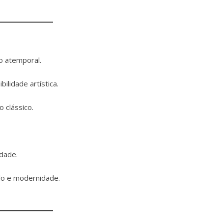
o atemporal.
ilidade artística.
o clássico.
idade.
ilo e modernidade.