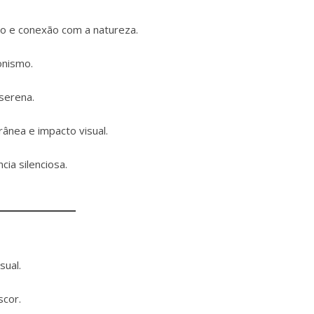
o e conexão com a natureza.
onismo.
serena.
ânea e impacto visual.
ia silenciosa.
sual.
scor.