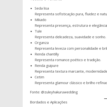
Seda lisa
Representa sofisticação pura, fluidez e natu
Mikado
Representa presença, estrutura e elegância 
Tule
Representa delicadeza, suavidade e sonho.
Organza
Representa leveza com personalidade e brilh
Renda chantilly
Representa romance poético e tradição.
Renda guipure
Representa textura marcante, modernidade 
Cetim
Representa glamour clássico e brilho refina
Fonte: @zuleyhakuruwedding
Bordados e Aplicações