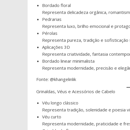
Bordado floral
Representa delicadeza orgânica, romantism
Pedrarias
Representa luxo, brilho emocional e protag
Pérolas
Representa pureza, tradição e sofisticação 
Aplicações 3D
Representa criatividade, fantasia contempor
Bordado linear minimalista
Representa modernidade, precisão e elegânc
Fonte: @khangelinlik
Grinaldas, Véus e Acessórios de Cabelo
Véu longo clássico
Representa tradição, solenidade e poesia vi
Véu curto
Representa modernidade, praticidade e fre