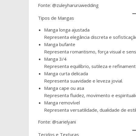
Fonte: @zuleyharuruwedding
Tipos de Mangas
Manga longa ajustada
Representa elegância discreta e sofisticaçã
Manga bufante
Representa romantismo, força visual e sensib
Manga 3/4
Representa equilíbrio, sutileza e refinament
Manga curta delicada
Representa suavidade e leveza jovial.
Manga cape ou asa
Representa fluidez, movimento e espiritual
Manga removível
Representa versatilidade, dualidade de est
Fonte: @sarielyani
Tecidos e Texturas