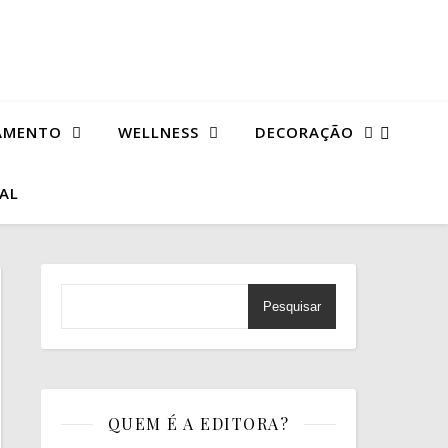
AMENTO
WELLNESS
DECORAÇÃO
TAL
Pesquisar
QUEM É A EDITORA?