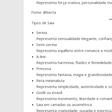
Representa força criativa, personalidade mar
Fonte: @berta
Tipos de Saia
Sereia
Representa sensualidade elegante, confian
Semi-sereia
Representa equilíbrio entre romance e mod
A-line
Representa harmonia, fluidez e feminilidade 
Princesa
Representa fantasia, magia e grandiosidade
Reta minimalista
Representa simplicidade, autenticidade e sof
Godê ou evasê
Representa movimento, liberdade e romant
Saia em camadas ou assimétrica
Representa criatividade, ousadia e expressã