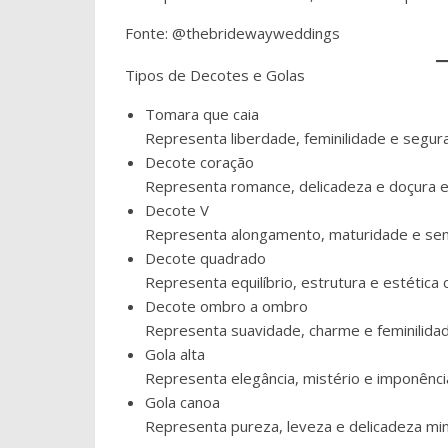
Fonte: @thebridewayweddings
Tipos de Decotes e Golas
Tomara que caia
Representa liberdade, feminilidade e segur
Decote coração
Representa romance, delicadeza e doçura e
Decote V
Representa alongamento, maturidade e sens
Decote quadrado
Representa equilíbrio, estrutura e estética 
Decote ombro a ombro
Representa suavidade, charme e feminilida
Gola alta
Representa elegância, mistério e imponênci
Gola canoa
Representa pureza, leveza e delicadeza min