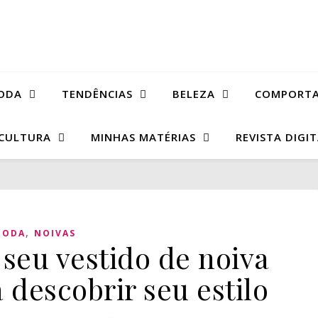
ODA
TENDÊNCIAS
BELEZA
COMPORT
CULTURA
MINHAS MATÉRIAS
REVISTA DIGI
,
MODA
NOIVAS
seu vestido de noiva
a descobrir seu estilo