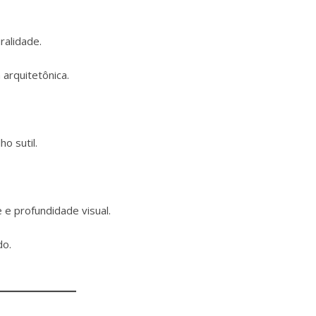
ralidade.
arquitetônica.
o sutil.
e profundidade visual.
do.