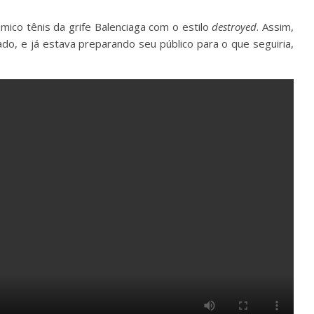
mico tênis da grife Balenciaga com o estilo
destroyed
. Assim,
tado, e já estava preparando seu público para o que seguiria,