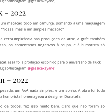
dução/Instagram @gessicakayane)
k – 2022
 um macacão todo em camurça, somando a uma maquiagem
 “Nossa, mas é um simples macacão”.
certa implicância nas produções da atriz, a grife também
so, os comentários negativos à roupa, e à humorista só
fatal, essa foi a produção escolhido para o aniversário de Huck.
dução/Instagram
@gessicakayane
)
an – 2022
m pesada, um
look
nada simples, e um sonho. A obra foi toda
, a humorista homenageou a designer Donatella.
o de todos, fez isso muito bem. Claro que não foram só
 fato foi um dos assuntos mais comentados nesta época.