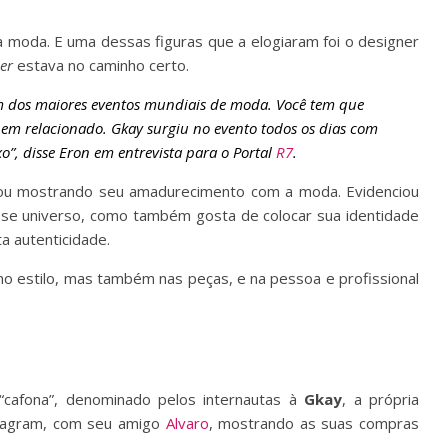
 moda. E uma dessas figuras que a elogiaram foi o designer
er
estava no caminho certo.
 dos maiores eventos mundiais de moda. Você tem que
 bem relacionado. Gkay
surgiu no evento todos os dias com
o”, disse Eron em entrevista para o Portal
R7
.
hegou mostrando seu amadurecimento com a moda. Evidenciou
sse universo, como também gosta de colocar sua identidade
a autenticidade.
o estilo, mas também nas peças, e na pessoa e profissional
“cafona”, denominado pelos internautas à
Gkay
, a própria
nstagram, com seu amigo
Alvaro
, mostrando as suas compras