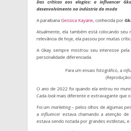
Das críticas aos elogios: a influencer
desenvolvimento na indústria da moda
A paraibana
Gessica Kayane
, conhecida por
Gk
Atualmente, ela também está colocando seu n
relevância de hoje, ela passou por muitas crí
A
Gkay sempre mostrou seu interesse pela 
personalidade diferenciada.
Para um ensaio fotográfico, a
infl
(Reprodução
O ano de 2022 foi quando ela entrou no mund
Cada
look
mais diferente e extravagante que o
Foi um
marketing
– pelos olhos de algumas pes
a
influencer
estava chamando a atenção de 
estava sendo notada por grandes estilistas, e