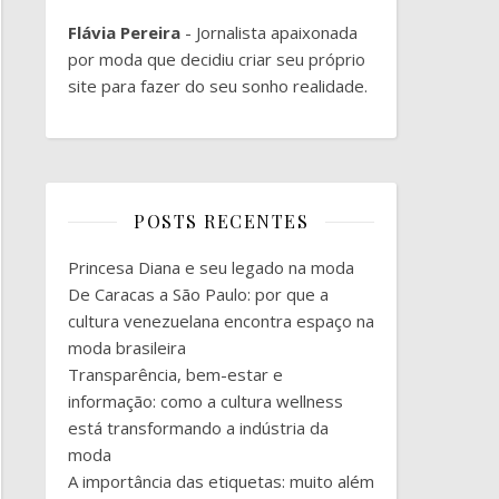
Flávia Pereira
- Jornalista apaixonada
por moda que decidiu criar seu próprio
site para fazer do seu sonho realidade.
POSTS RECENTES
Princesa Diana e seu legado na moda
De Caracas a São Paulo: por que a
cultura venezuelana encontra espaço na
moda brasileira
Transparência, bem-estar e
informação: como a cultura wellness
está transformando a indústria da
moda
A importância das etiquetas: muito além