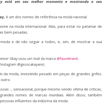
 Gkay está em seu melhor momento e mostrando o seu
ay
, é um dos nomes de referência na moda nacional.
ome na moda internacional. Mas, para estar no patamar de
ticas bem pesadas.
moda e de não seguir a todos, e, sim, de mostrar a sua
uencer
Gkay usou um
look
da marca
@fauvebrand
.
/Instagram @gessicakayane)
o da moda, investindo pesado em peças de grandes grifes.
 outro.
soas -, sensacional, porque mesmo sendo vítima de críticas,
grandes nomes de marcas mundiais. Além disso, também
 pessoas influentes da indústria da moda.