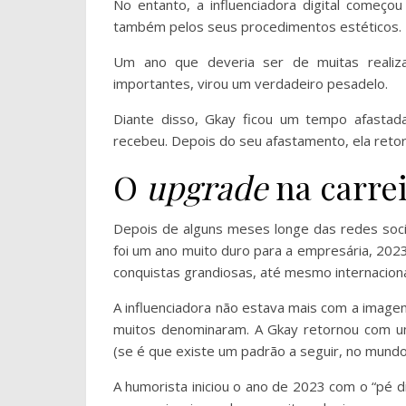
No entanto, a influenciadora digital começo
também pelos seus procedimentos estéticos.
Um ano que deveria ser de muitas realiz
importantes, virou um verdadeiro pesadelo.
Diante disso, Gkay ficou um tempo afastad
recebeu. Depois do seu afastamento, ela reto
O
upgrade
na carre
Depois de alguns meses longe das redes soci
foi um ano muito duro para a empresária, 2023
conquistas grandiosas, até mesmo internacion
A influenciadora não estava mais com a image
muitos denominaram. A Gkay retornou com u
(se é que existe um padrão a seguir, no mund
A humorista iniciou o ano de 2023 com o “pé d