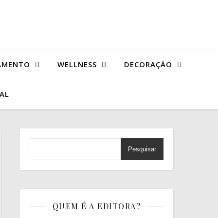
AMENTO
WELLNESS
DECORAÇÃO
TAL
Pesquisar
QUEM É A EDITORA?