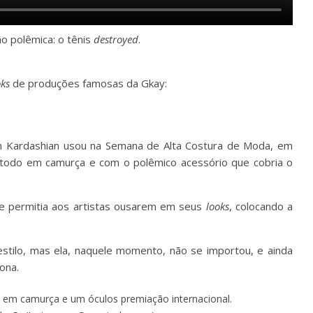
o polêmica: o tênis
destroyed
.
oks
de produções famosas da Gkay:
im Kardashian usou na Semana de Alta Costura de Moda, em
ga, todo em camurça e com o polêmico acessório que cobria o
 permitia aos artistas ousarem em seus
looks
, colocando a
 estilo, mas ela, naquele momento, não se importou, e ainda
ona.
 em camurça e um óculos premiação internacional.