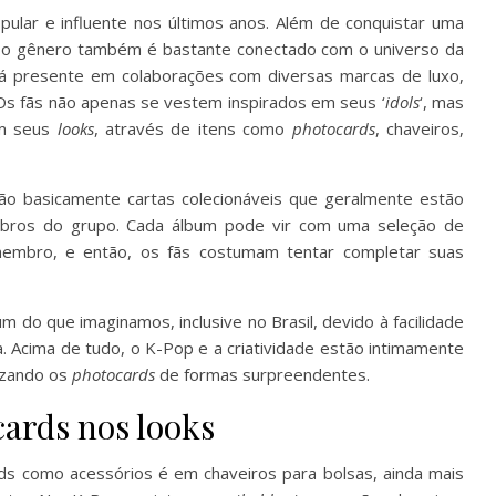
pular e influente nos últimos anos. Além de conquistar uma
, o gênero também é bastante conectado com o universo da
á presente em colaborações com diversas marcas de luxo,
s fãs não apenas se vestem inspirados em seus ‘
idols
‘, mas
em seus
looks
, através de itens como
photocards
, chaveiros,
o basicamente cartas colecionáveis que geralmente estão
ros do grupo. Cada álbum pode vir com uma seleção de
membro, e então, os fãs costumam tentar completar suas
 do que imaginamos, inclusive no Brasil, devido à facilidade
. Acima de tudo, o K-Pop e a criatividade estão intimamente
lizando os
photocards
de formas surpreendentes.
ards nos looks
s como acessórios é em chaveiros para bolsas, ainda mais