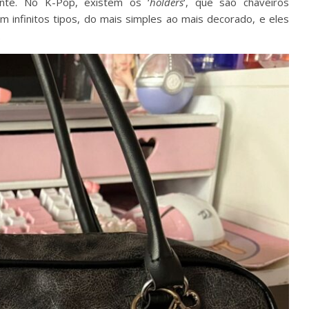
ente. No K-Pop, existem os ‘
holders
‘, que são chaveiros
em infinitos tipos, do mais simples ao mais decorado, e eles
.