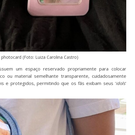
photocard (Foto: Luiza Carolina Castro)
ossuem um espaço reservado propriamente para colocar
ico ou material semelhante transparente, cuidadosamente
is e protegidos, permitindo que os fãs exibam seus ‘
idols
‘