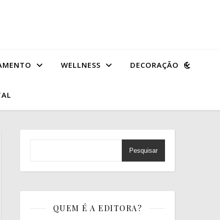
AMENTO
WELLNESS
DECORAÇÃO
TAL
Pesquisar
QUEM É A EDITORA?