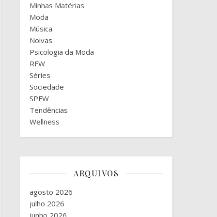
Minhas Matérias
Moda
Música
Noivas
Psicologia da Moda
RFW
Séries
Sociedade
SPFW
Tendências
Wellness
ARQUIVOS
agosto 2026
julho 2026
junho 2026