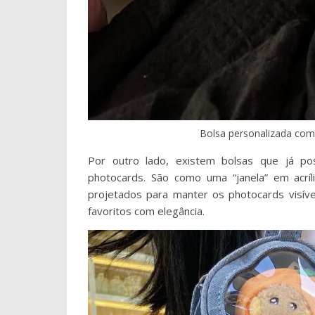
Bolsa personalizada com 
Por outro lado, existem bolsas que já p
photocards. São como uma “janela” em acríl
projetados para manter os photocards visíve
favoritos com elegância.