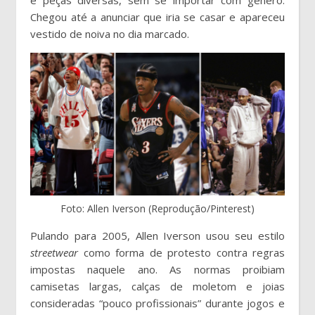
Chegou até a anunciar que iria se casar e apareceu
vestido de noiva no dia marcado.
Foto: Allen Iverson (Reprodução/Pinterest)
Pulando para 2005, Allen Iverson usou seu estilo
streetwear
como forma de protesto contra regras
impostas naquele ano. As normas proibiam
camisetas largas, calças de moletom e joias
consideradas “pouco profissionais” durante jogos e