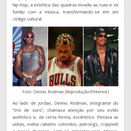
hip-hop, a estética das quadras invadiu as ruas e se
fundiu com a música, transformando-se em um
código cultural.
Foto: Dennis Rodman (Reprodução/Pinterest)
Ao lado de Jordan, Dennis Rodman, integrante do
“trio de ouro”, chamava atenção por seu estilo
autêntico e, de certa forma, excêntrico. Pintava as
unhas, exibia cabelos coloridos, piercings,
croppeds
e peças diversas, sem se importar com gênero.