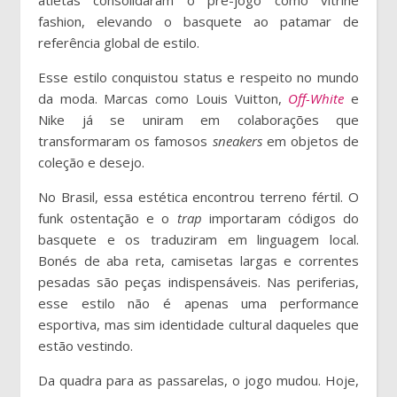
atletas consolidaram o pré-jogo como vitrine
fashion, elevando o basquete ao patamar de
referência global de estilo.
Esse estilo conquistou status e respeito no mundo
da moda. Marcas como Louis Vuitton,
Off-White
e
Nike já se uniram em colaborações que
transformaram os famosos
sneakers
em objetos de
coleção e desejo.
No Brasil, essa estética encontrou terreno fértil. O
funk ostentação e o
trap
importaram códigos do
basquete e os traduziram em linguagem local.
Bonés de aba reta, camisetas largas e correntes
pesadas são peças indispensáveis. Nas periferias,
esse estilo não é apenas uma performance
esportiva, mas sim identidade cultural daqueles que
estão vestindo.
Da quadra para as passarelas, o jogo mudou. Hoje,