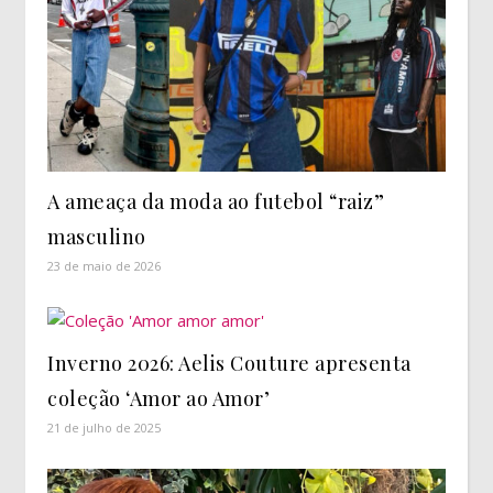
A ameaça da moda ao futebol “raiz”
masculino
23 de maio de 2026
Inverno 2026: Aelis Couture apresenta
coleção ‘Amor ao Amor’
21 de julho de 2025