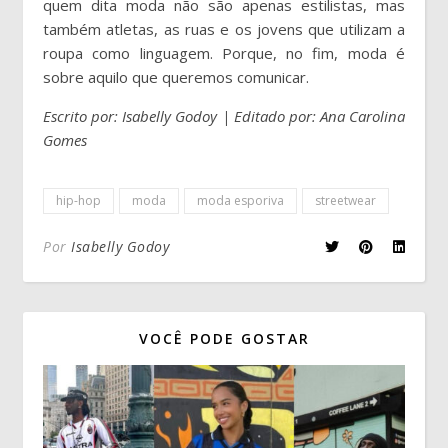
quem dita moda não são apenas estilistas, mas
também atletas, as ruas e os jovens que utilizam a
roupa como linguagem. Porque, no fim, moda é
sobre aquilo que queremos comunicar.
Escrito por: Isabelly Godoy | Editado por: Ana Carolina
Gomes
hip-hop
moda
moda esporiva
streetwear
Por
Isabelly Godoy
VOCÊ PODE GOSTAR