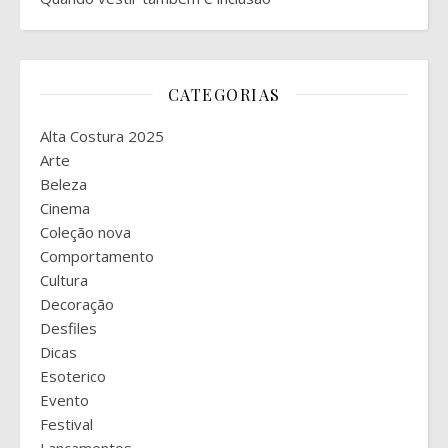
CATEGORIAS
Alta Costura 2025
Arte
Beleza
Cinema
Coleção nova
Comportamento
Cultura
Decoração
Desfiles
Dicas
Esoterico
Evento
Festival
Lançamentos