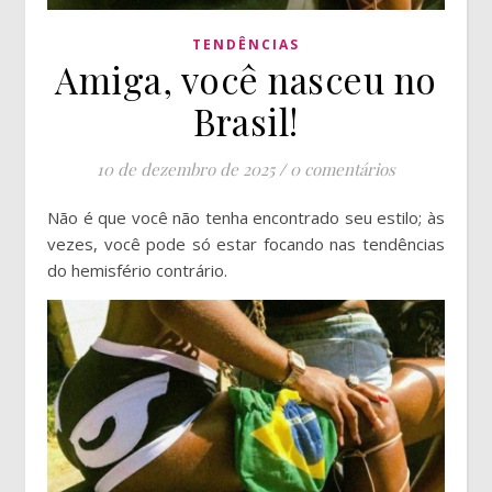
TENDÊNCIAS
Amiga, você nasceu no
Brasil!
10 de dezembro de 2025
/
0 comentários
Não é que você não tenha encontrado seu estilo; às
vezes, você pode só estar focando nas tendências
do hemisfério contrário.