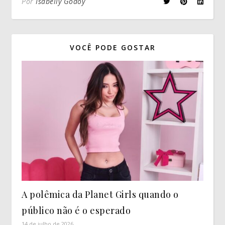
Por
Isabelly Godoy
VOCÊ PODE GOSTAR
A polêmica da Planet Girls quando o
público não é o esperado
14 de julho de 2026