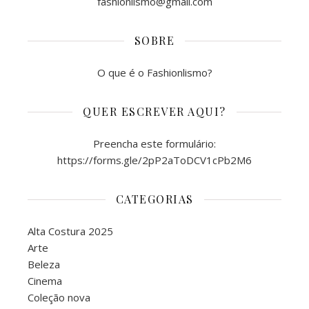
fashionlismo@gmail.com
SOBRE
O que é o Fashionlismo?
QUER ESCREVER AQUI?
Preencha este formulário:
https://forms.gle/2pP2aToDCV1cPb2M6
CATEGORIAS
Alta Costura 2025
Arte
Beleza
Cinema
Coleção nova