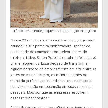
Crédito: Simon Porte Jacquemus (Reprodução: Instagram)
No dia 23 de janeiro, a
maison
francesa,
Jacquemus
,
anunciou a sua primeira embaixadora. Apesar da
quantidade de conexões com celebridades do
diretor criativo, Simon Porte, a escolhida foi sua avó,
Liliane Jacquemus. Essa decisão de transformar
alguém no ‘rosto da empresa’ está em alta entre as
grifes do mundo inteiro, os maiores nomes do
mercado já têm suas queridinhas, que na maioria
das vezes estão em ascensão em suas carreiras
pessoais. Mas por que as empresas escolhem
essas representantes?
A escolha de um porta-voz não é algo novo, desde