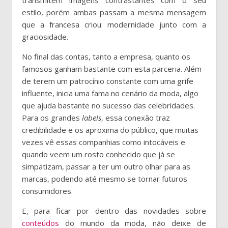
transmitem imagens contrastantes com o seu
estilo, porém ambas passam a mesma mensagem
que a francesa criou: modernidade junto com a
graciosidade.
No final das contas, tanto a empresa, quanto os
famosos ganham bastante com esta parceria. Além
de terem um patrocínio constante com uma grife
influente, inicia uma fama no cenário da moda, algo
que ajuda bastante no sucesso das celebridades.
Para os grandes
labels
, essa conexão traz
credibilidade e os aproxima do público, que muitas
vezes vê essas companhias como intocáveis e
quando veem um rosto conhecido que já se
simpatizam, passar a ter um outro olhar para as
marcas, podendo até mesmo se tornar futuros
consumidores.
E, para ficar por dentro das novidades sobre
conteúdos
do mundo da moda, não deixe de