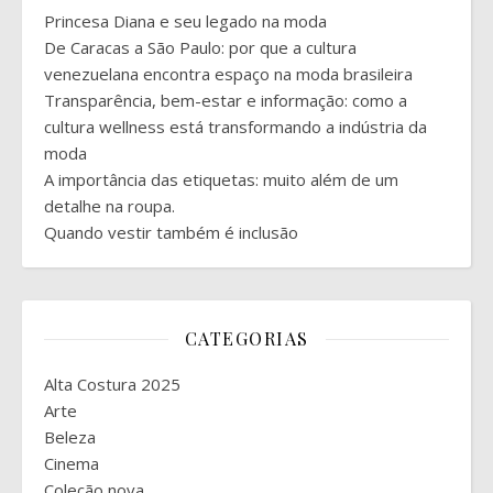
Princesa Diana e seu legado na moda
De Caracas a São Paulo: por que a cultura
venezuelana encontra espaço na moda brasileira
Transparência, bem-estar e informação: como a
cultura wellness está transformando a indústria da
moda
A importância das etiquetas: muito além de um
detalhe na roupa.
Quando vestir também é inclusão
CATEGORIAS
Alta Costura 2025
Arte
Beleza
Cinema
Coleção nova