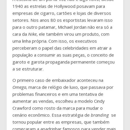
1940 as estrelas de Hollywood posavam para
empresas
de cigarro, cartões e lojas de diversos
setores. Nos anos 80 os esportistas levaram isso
para o outro patamar, Michael Jordan não era só a
cara da
Nike
, ele também virou um produto, com
uma linha própria. Com isso, os executivos
perceberam o papel das celebridades em atrair a
população a consumir as suas peças, o conceito de
garoto e garota propaganda permanente começou
a se estruturar.
O primeiro caso de embaixador aconteceu na
Omega
, marca de relógio de luxo, que passava por
problemas financeiros e em uma tentativa de
aumentar as vendas, escolheu a modelo Cindy
Crawford como rosto da marca para mudar o
cenário econômico. Essa estratégia de
branding
se
tornou popular entre as empresas, que também
começaram a apadrinhar famosos para vender mais.