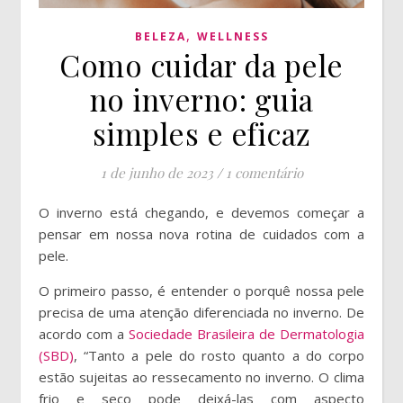
,
BELEZA
WELLNESS
Como cuidar da pele
no inverno: guia
simples e eficaz
1 de junho de 2023
/
1 comentário
O inverno está chegando, e devemos começar a
pensar em nossa nova rotina de cuidados com a
pele.
O primeiro passo, é entender o porquê nossa pele
precisa de uma atenção diferenciada no inverno. De
acordo com a
Sociedade Brasileira de Dermatologia
(SBD)
, “Tanto a pele do rosto quanto a do corpo
estão sujeitas ao ressecamento no inverno. O clima
frio e seco pode deixá-las com aspecto