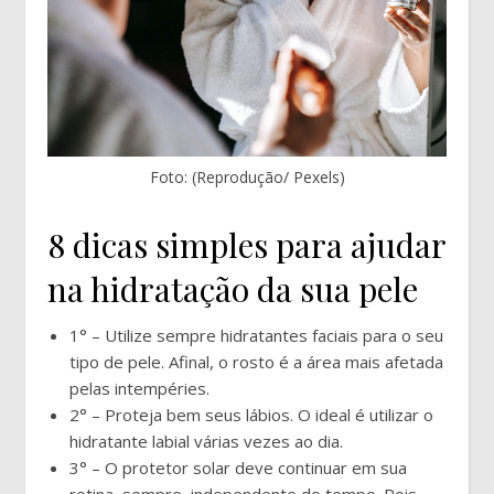
Foto: (Reprodução/ Pexels)
8 dicas simples para ajudar
na hidratação da sua pele
1° – Utilize sempre hidratantes faciais para o seu
tipo de pele. Afinal, o rosto é a área mais afetada
pelas intempéries.
2° – Proteja bem seus lábios. O ideal é utilizar o
hidratante labial várias vezes ao dia.
3° – O protetor solar deve continuar em sua