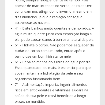
rotina, sempre, independente do tempo. Pois
apesar de mais intensos no verão, os raios UVB
continuam nos atingindo no inverno, mesmo em
dias nublados, já que a radiação consegue
atravessar as nuvens.
4° – Evite banhos muito quentes e demorados. A
água muito quente junto com exposição longa a
ela, pode causar danos à barreira natural da pele.
5° – Hidrate o corpo. Não podemos esquecer de
cuidar do corpo com um todo, então após o
banho use um bom hidratante nele.
6° – Beba ao menos dois litros de água por dia.
Essa quantidade, ou mais, é essencial para que
você mantenha a hidratação da pele e seu
organismo funcionando bem.
7° – A alimentação importa. Ingerir alimentos
ricos em antioxidantes e vitaminas ajudará na
saúde da sua pele e trará benefícios a longo
prazo, se mantido.