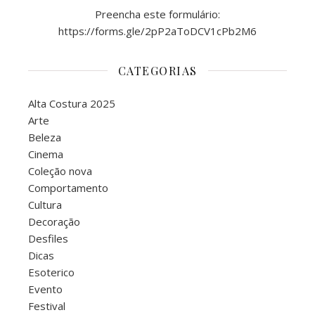
Preencha este formulário:
https://forms.gle/2pP2aToDCV1cPb2M6
CATEGORIAS
Alta Costura 2025
Arte
Beleza
Cinema
Coleção nova
Comportamento
Cultura
Decoração
Desfiles
Dicas
Esoterico
Evento
Festival