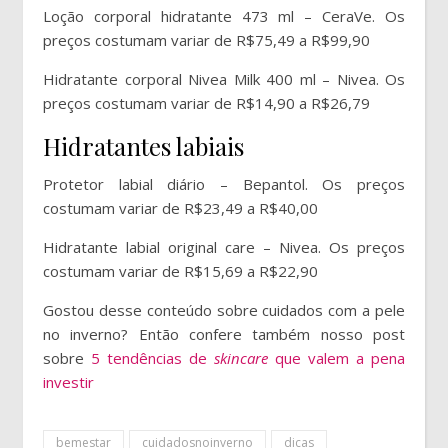
Loção corporal hidratante 473 ml – CeraVe. Os
preços costumam variar de R$75,49 a R$99,90
Hidratante corporal Nivea Milk 400 ml – Nivea. Os
preços costumam variar de R$14,90 a R$26,79
Hidratantes labiais
Protetor labial diário – Bepantol. Os preços
costumam variar de R$23,49 a R$40,00
Hidratante labial original care – Nivea. Os preços
costumam variar de R$15,69 a R$22,90
Gostou desse conteúdo sobre cuidados com a pele
no inverno? Então confere também nosso post
sobre
5 tendências de
skincare
que valem a pena
investir
bemestar
cuidadosnoinverno
dicas