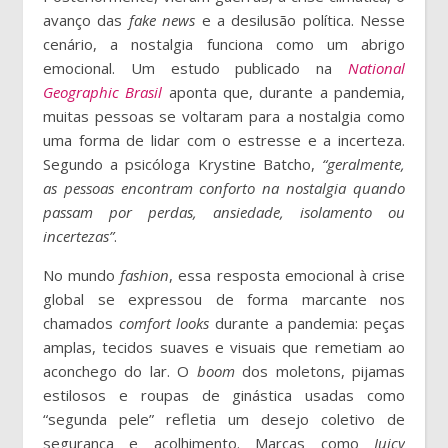
avanço das
fake news
e a desilusão política. Nesse
cenário, a nostalgia funciona como um abrigo
emocional. Um estudo publicado na
National
Geographic Brasil
aponta que, durante a pandemia,
muitas pessoas se voltaram para a nostalgia como
uma forma de lidar com o estresse e a incerteza.
Segundo a psicóloga Krystine Batcho,
“geralmente,
as pessoas encontram conforto na nostalgia quando
passam por perdas, ansiedade, isolamento ou
incertezas”
.
No mundo
fashion
, essa resposta emocional à crise
global se expressou de forma marcante nos
chamados
comfort looks
durante a pandemia: peças
amplas, tecidos suaves e visuais que remetiam ao
aconchego do lar. O
boom
dos moletons, pijamas
estilosos e roupas de ginástica usadas como
“segunda pele” refletia um desejo coletivo de
segurança e acolhimento. Marcas como
Juicy