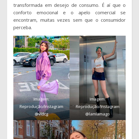
transformada em desejo de consumo. É aí que o
conforto emocional e o apelo comercial se
encontram, muitas vezes sem que o consumidor
perceba.
Imagem:
Imagem:
Reprodução/Instagram
Reprodução/Instagram
@vidcg
@lamlamago