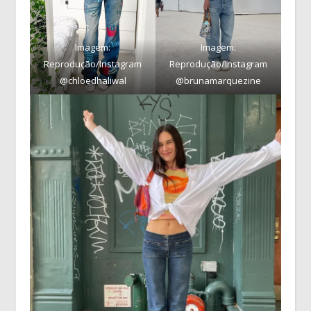
Imagem:
Imagem:
Reprodução/Instagram
Reprodução/Instagram
@chloedhaliwal
@brunamarquezine