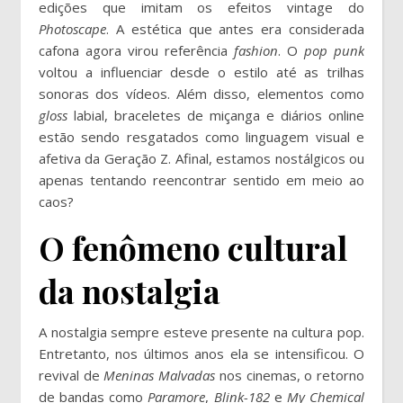
edições que imitam os efeitos vintage do
Photoscape
. A estética que antes era considerada
cafona agora virou referência
fashion
. O
pop punk
voltou a influenciar desde o estilo até as trilhas
sonoras dos vídeos. Além disso, elementos como
gloss
labial, braceletes de miçanga e diários online
estão sendo resgatados como linguagem visual e
afetiva da Geração Z. Afinal, estamos nostálgicos ou
apenas tentando reencontrar sentido em meio ao
caos?
O fenômeno cultural
da nostalgia
A nostalgia sempre esteve presente na cultura pop.
Entretanto, nos últimos anos ela se intensificou. O
revival de
Meninas Malvadas
nos cinemas, o retorno
de bandas como
Paramore
,
Blink-182
e
My Chemical