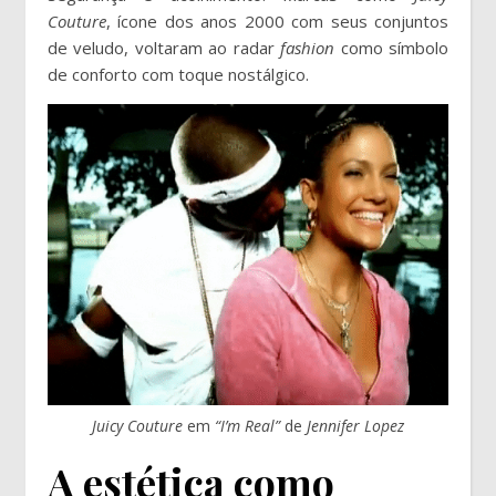
Couture
, ícone dos anos 2000 com seus conjuntos
de veludo, voltaram ao radar
fashion
como símbolo
de conforto com toque nostálgico.
Juicy Couture
em
“I’m Real”
de
Jennifer Lopez
A estética como