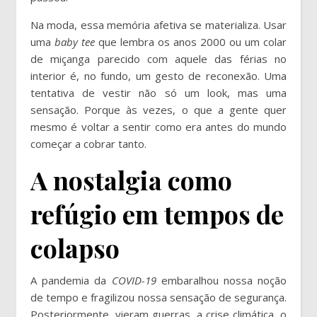
Na moda, essa memória afetiva se materializa. Usar
uma
baby tee
que lembra os anos 2000 ou um colar
de miçanga parecido com aquele das férias no
interior é, no fundo, um gesto de reconexão. Uma
tentativa de vestir não só um look, mas uma
sensação. Porque às vezes, o que a gente quer
mesmo é voltar a sentir como era antes do mundo
começar a cobrar tanto.
A nostalgia como
refúgio em tempos de
colapso
A pandemia da
COVID-19
embaralhou nossa noção
de tempo e fragilizou nossa sensação de segurança.
Posteriormente, vieram guerras, a crise climática, o