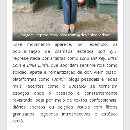
Imagem: Reprodução/Instagram @devonleecarlson
Esse movimento aparece, por exemplo, na
popularização da chamada estética
sad girl
,
representada por artistas como
Lana Del Rey
,
Ethel
Cain
e
Billie Eilish
, que abordam sentimentos como
solidão, apatia e romantização da dor. Além disso,
plataformas como
Tumblr
, blogs pessoais e redes
mais recentes como o
Substack
se tornaram
espaços onde o passado é constantemente
revisitado, seja por meio de textos confessionais,
diários abertos ou edições visuais com filtros
granulados, legendas introspectivas e estética
retrô.