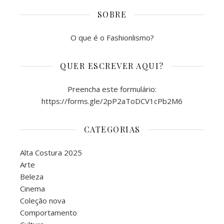
SOBRE
O que é o Fashionlismo?
QUER ESCREVER AQUI?
Preencha este formulário:
https://forms.gle/2pP2aToDCV1cPb2M6
CATEGORIAS
Alta Costura 2025
Arte
Beleza
Cinema
Coleção nova
Comportamento