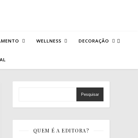
AMENTO
WELLNESS
DECORAÇÃO
TAL
Pesquisar
QUEM É A EDITORA?