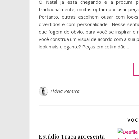
O Natal já está chegando e a procura pe
tradicionalmente, muitas optam por usar peças
Portanto, outras escolhem ousar com looks
divertidos e com personalidade. Nesse sentido,
que fogem de obvio, para você se inspirar e mo
você construa um visual de acordo com a sua p
look mais elegante? Peças em cetim dão…
Flávia Pereira
VOC
Estúdio Traça apresenta