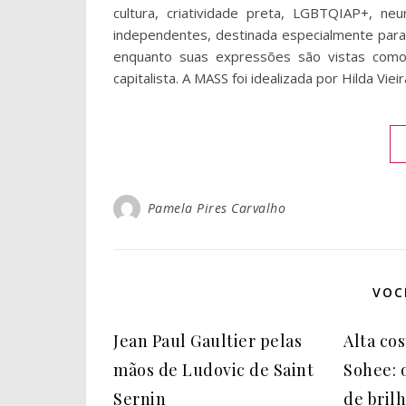
cultura, criatividade preta, LGBTQIAP+, neu
independentes, destinada especialmente para 
enquanto suas expressões são vistas como
capitalista. A MASS foi idealizada por Hilda Viei
Pamela Pires Carvalho
VOC
Jean Paul Gaultier pelas
Alta co
mãos de Ludovic de Saint
Sohee: 
Sernin
de bril