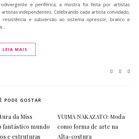
rodivergente e periférica; a mostra foi feita por artistas
artistas independentes. Celebrando cada artista convidado,
 resistência e subversão ao sistema opressor, branco e
ra…
LEIA MAIS
Ê PODE GOSTAR
stura da Miss
YUIMA NAKAZATO: Moda
o fantástico mundo
como forma de arte na
hos e estruturas
Alta-costura