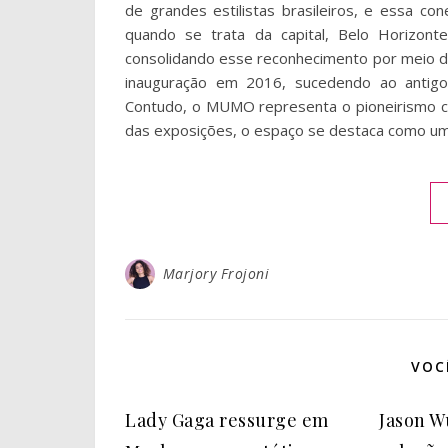
de grandes estilistas brasileiros, e essa c
quando se trata da capital, Belo Horizont
consolidando esse reconhecimento por meio 
inauguração em 2016, sucedendo ao antigo
Contudo, o MUMO representa o pioneirismo co
das exposições, o espaço se destaca como um 
Marjory Frojoni
VOC
Lady Gaga ressurge em
Jason W