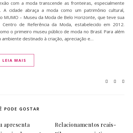
onexão com a moda transcende as fronteiras, especialmente
e. A cidade abraça a moda como um patrimônio cultural,
do MUMO – Museu da Moda de Belo Horizonte, que teve sua
 Centro de Referência da Moda, estabelecido em 2012.
mo o primeiro museu público de moda no Brasil. Para além
ambiente destinado à criação, apreciação e…
LEIA MAIS
Ê PODE GOSTAR
u apresenta
Relacionamentos reais-