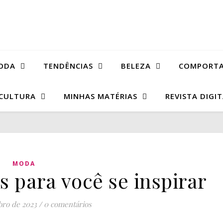
ODA
TENDÊNCIAS
BELEZA
COMPORT
CULTURA
MINHAS MATÉRIAS
REVISTA DIGI
MODA
ks para você se inspirar
bro de 2023
/
0 comentários