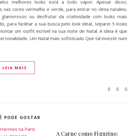
los melhores looks está a todo vapor. Apesar disso,
 nas cores vermelho e verde, para entrar no clima natalino.
 glamorosos ou desfrutar da criatividade com looks mais
 para facilitar a sua busca pelo look ideal, separei 5 looks
ntar um outfit incrível na sua noite de Natal. A ideia é que
ersonalidade. Um Natal mais sofisticado Que tal investir num
LEIA MAIS
Ê PODE GOSTAR
A Carne como Figurino: