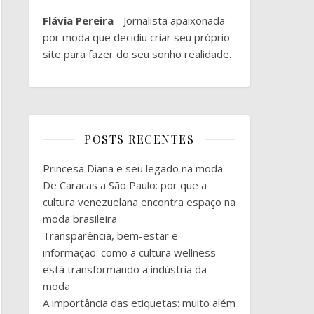
Flávia Pereira
- Jornalista apaixonada
por moda que decidiu criar seu próprio
site para fazer do seu sonho realidade.
POSTS RECENTES
Princesa Diana e seu legado na moda
De Caracas a São Paulo: por que a
cultura venezuelana encontra espaço na
moda brasileira
Transparência, bem-estar e
informação: como a cultura wellness
está transformando a indústria da
moda
A importância das etiquetas: muito além