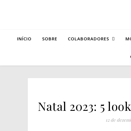
INÍCIO
SOBRE
COLABORADORES
M
Natal 2023: 5 loo
12 de dezem