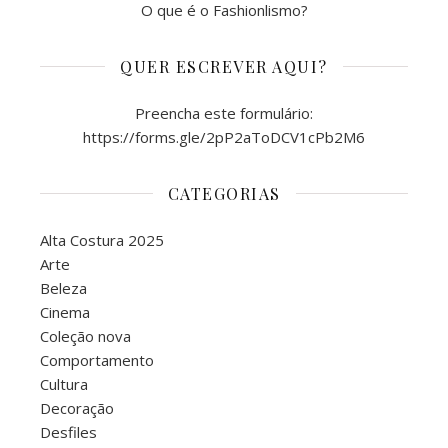
O que é o Fashionlismo?
QUER ESCREVER AQUI?
Preencha este formulário:
https://forms.gle/2pP2aToDCV1cPb2M6
CATEGORIAS
Alta Costura 2025
Arte
Beleza
Cinema
Coleção nova
Comportamento
Cultura
Decoração
Desfiles