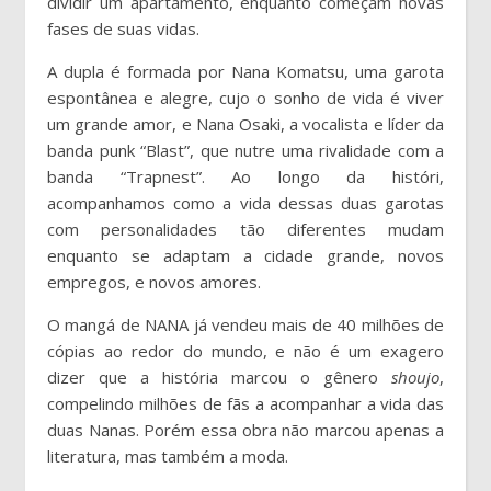
dividir um apartamento, enquanto começam novas
fases de suas vidas.
A dupla é formada por Nana Komatsu, uma garota
espontânea e alegre, cujo o sonho de vida é viver
um grande amor, e Nana Osaki, a vocalista e líder da
banda punk “Blast”, que nutre uma rivalidade com a
banda “Trapnest”. Ao longo da históri,
acompanhamos como a vida dessas duas garotas
com personalidades tão diferentes mudam
enquanto se adaptam a cidade grande, novos
empregos, e novos amores.
O mangá de NANA já vendeu mais de 40 milhões de
cópias ao redor do mundo, e não é um exagero
dizer que a história marcou o gênero
shoujo
,
compelindo milhões de fãs a acompanhar a vida das
duas Nanas. Porém essa obra não marcou apenas a
literatura, mas também a moda.