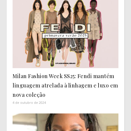
Milan Fashion Week SS25: Fendi mantém
linguagem atrelada à linhagem e luxo em
nova coleção
4 de outubro de 2024