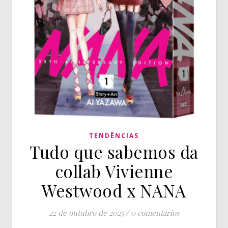
TENDÊNCIAS
Tudo que sabemos da
collab Vivienne
Westwood x NANA
22 de outubro de 2025
/
0 comentários