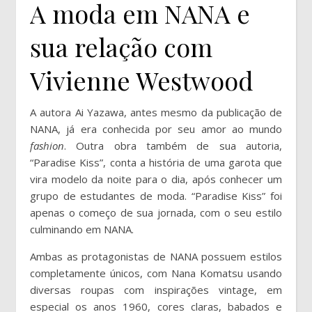
A moda em NANA e
sua relação com
Vivienne Westwood
A autora Ai Yazawa, antes mesmo da publicação de
NANA, já era conhecida por seu amor ao mundo
fashion
. Outra obra também de sua autoria,
“Paradise Kiss”, conta a história de uma garota que
vira modelo da noite para o dia, após conhecer um
grupo de estudantes de moda. “Paradise Kiss” foi
apenas o começo de sua jornada, com o seu estilo
culminando em NANA.
Ambas as protagonistas de NANA possuem estilos
completamente únicos, com Nana Komatsu usando
diversas roupas com inspirações vintage, em
especial os anos 1960, cores claras, babados e