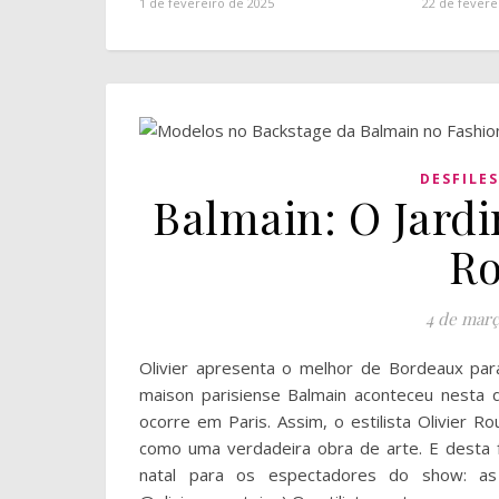
1 de fevereiro de 2025
22 de fevere
DESFILES
Balmain: O Jardi
Ro
4 de març
Olivier apresenta o melhor de Bordeaux par
maison parisiense Balmain aconteceu nesta 
ocorre em Paris. Assim, o estilista Olivier 
como uma verdadeira obra de arte. E desta f
natal para os espectadores do show: as i