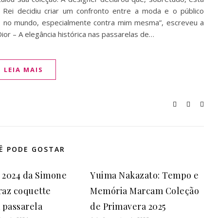
. Rei decidiu criar um confronto entre a moda e o público
do no mundo, especialmente contra mim mesma”, escreveu a
ior – A elegância histórica nas passarelas de…
LEIA MAIS
Ê PODE GOSTAR
 2024 da Simone
Yuima Nakazato: Tempo e
raz coquette
Memória Marcam Coleção
a passarela
de Primavera 2025