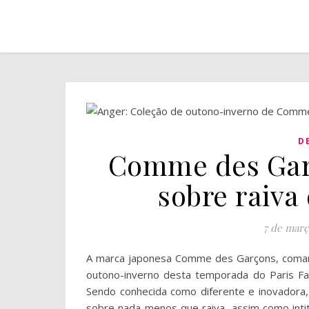
D
Comme des Gar
sobre raiva
7 de març
A marca japonesa Comme des Garçons, comand
outono-inverno desta temporada do Paris Fas
Sendo conhecida como diferente e inovadora,
sobre nada menos que raiva, assim como intit