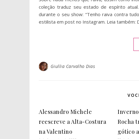
coleção traduz seu estado de espírito atual
durante o seu show: “Tenho raiva contra tu
estilista em post no Instagram. Leia também: D
Giullia Carvalho Dias
VOC
Alessandro Michele
Inverno
reescreve a Alta-Costura
Rocha t
na Valentino
gótico 