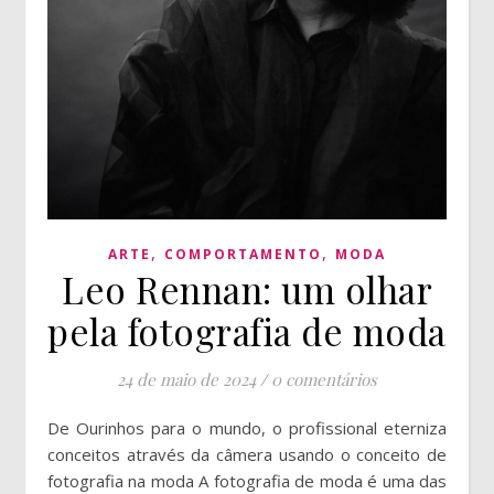
,
,
ARTE
COMPORTAMENTO
MODA
Leo Rennan: um olhar
pela fotografia de moda
24 de maio de 2024
/
0 comentários
De Ourinhos para o mundo, o profissional eterniza
conceitos através da câmera usando o conceito de
fotografia na moda A fotografia de moda é uma das