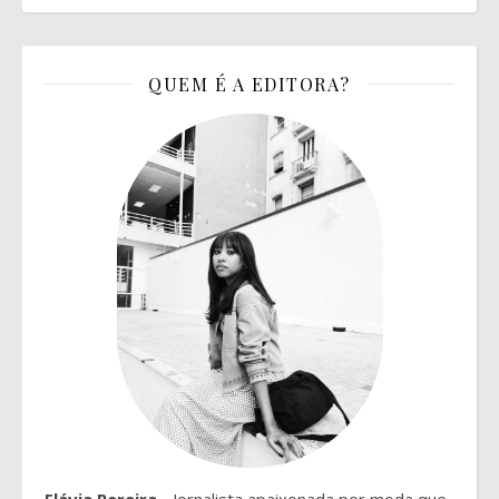
QUEM É A EDITORA?
Flávia Pereira
- Jornalista apaixonada por moda que