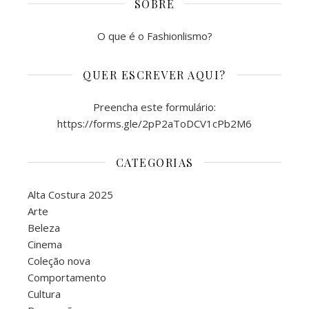
SOBRE
O que é o Fashionlismo?
QUER ESCREVER AQUI?
Preencha este formulário:
https://forms.gle/2pP2aToDCV1cPb2M6
CATEGORIAS
Alta Costura 2025
Arte
Beleza
Cinema
Coleção nova
Comportamento
Cultura