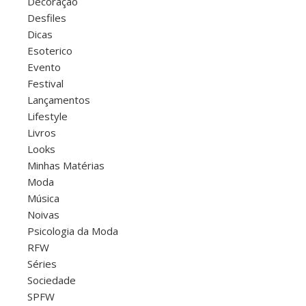
Decoração
Desfiles
Dicas
Esoterico
Evento
Festival
Lançamentos
Lifestyle
Livros
Looks
Minhas Matérias
Moda
Música
Noivas
Psicologia da Moda
RFW
Séries
Sociedade
SPFW