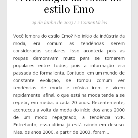
estilo Emo
29 de junho de 2023
/
2 Comentários
Você lembra do estilo Emo? No início da indústria da
moda, era comum as tendências serem
consideradas seculares. Isso acontecia pois as
roupas demoravam muito para se tornarem
populares entre todos, pois a informação era
passada de forma lenta. Contudo, em um mundo de
constante evolução, se tornou comum ver
tendências de moda e música irem e virem
rapidamente, afinal, o que está na moda tende a se
repetir, em média, a cada 20 anos. Recentemente,
aconteceu a volta da moda do início dos anos 2000
de um modo repaginado, a tendência Y2K.
Entretanto, essa última já está caindo em desuso.
Mas, os anos 2000, a partir de 2003, foram…