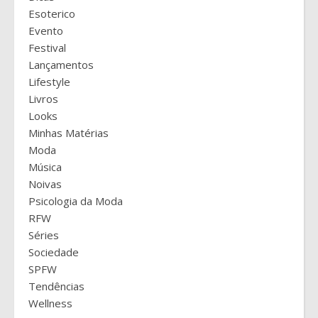
Esoterico
Evento
Festival
Lançamentos
Lifestyle
Livros
Looks
Minhas Matérias
Moda
Música
Noivas
Psicologia da Moda
RFW
Séries
Sociedade
SPFW
Tendências
Wellness