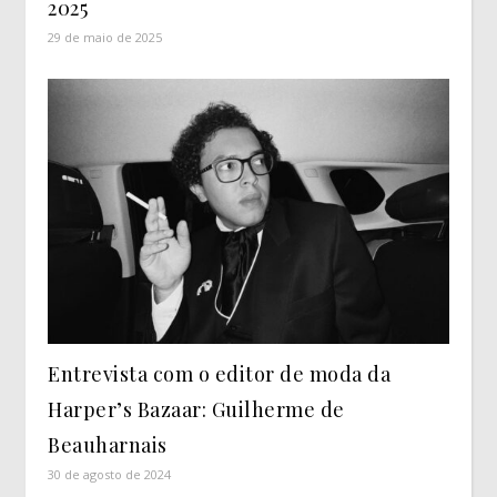
2025
29 de maio de 2025
Entrevista com o editor de moda da
Harper’s Bazaar: Guilherme de
Beauharnais
30 de agosto de 2024