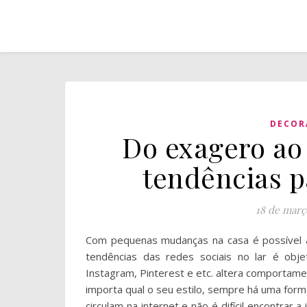
DECOR
Do exagero ao
tendências p
18 de març
Com pequenas mudanças na casa é possível 
tendências das redes sociais no lar é obje
Instagram, Pinterest e etc. altera comporta
importa qual o seu estilo, sempre há uma forma
circulam na internet e não é difícil encontrar a 