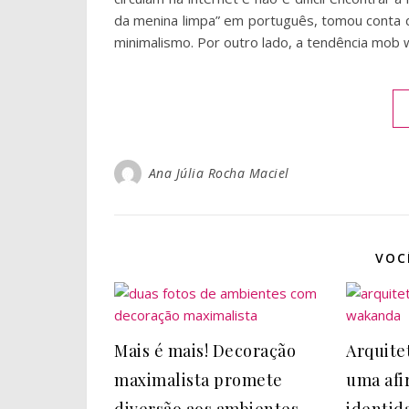
da menina limpa” em português, tomou conta 
minimalismo. Por outro lado, a tendência mob 
Ana Júlia Rocha Maciel
VOC
Mais é mais! Decoração
Arquitet
maximalista promete
uma afi