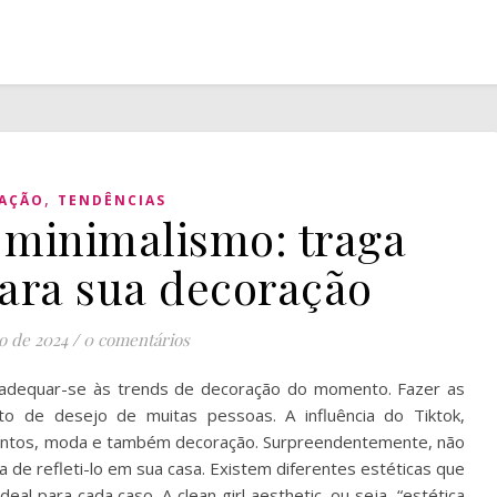
,
AÇÃO
TENDÊNCIAS
 minimalismo: traga
ara sua decoração
o de 2024
/
0 comentários
adequar-se às trends de decoração do momento. Fazer as
to de desejo de muitas pessoas. A influência do Tiktok,
mentos, moda e também decoração. Surpreendentemente, não
 de refleti-lo em sua casa. Existem diferentes estéticas que
ideal para cada caso. A clean girl aesthetic, ou seja, “estética