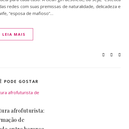
das redes com suas premissas de naturalidade, delicadeza e
wife, “esposa de mafioso”…
LEIA MAIS
Ê PODE GOSTAR
ura afrofuturista:
rmação de